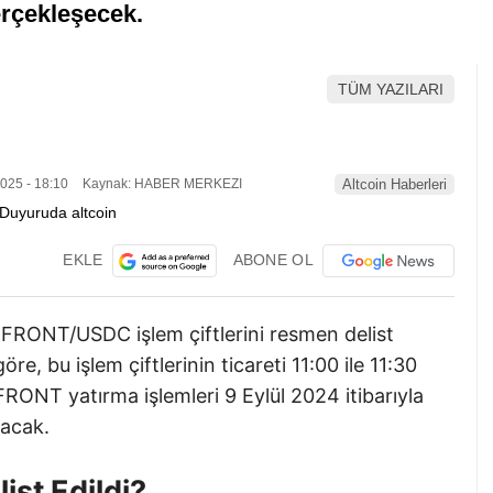
erçekleşecek.
TÜM YAZILARI
025 - 18:10
Kaynak: HABER MERKEZI
Altcoin Haberleri
EKLE
ABONE OL
RONT/USDC işlem çiftlerini resmen delist
, bu işlem çiftlerinin ticareti 11:00 ile 11:30
FRONT yatırma işlemleri 9 Eylül 2024 itibarıyla
acak.
st Edildi?