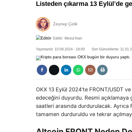
Listeden çıkarma 13 Eylül’de g
Zeynep Çelik
Editör:
Mesut İnan
Yayınlandı: 10.09.2024 - 18:00
Son Güncelleme: 11.01.2
OKX 13 Eylül 2024’te FRONT/USDT ve F
edeceğini duyurdu. Resmi açıklamaya göre
saatleri arasında durdurulacak. Ayrıca 
tamamen durduruldu ve tekrar açılmay
Altcoin FRONT Neden Deli