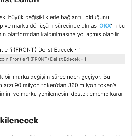
eki büyük değişikliklerle bağlantılı olduğunu
wap ve marka dönüşüm sürecinde olması
OKX
‘in bu
n platformdan kaldırılmasına yol açmış olabilir.
coin Frontier’i (FRONT) Delist Edecek - 1
ük bir marka değişim sürecinden geçiyor. Bu
n arzı 90 milyon token’dan 360 milyon token’a
imini ve marka yenilemesini desteklememe kararı
tkilenecek