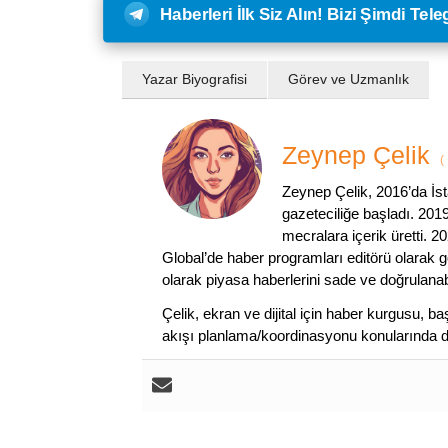
Haberleri İlk Siz Alın! Bizi Şimdi Te
Yazar Biyografisi
Görev ve Uzmanlık
Zeynep Çelik
(
Zeynep Çelik, 2016’da İs
gazeteciliğe başladı. 2019
mecralara içerik üretti. 
Global’de haber programları editörü olarak gö
olarak piyasa haberlerini sade ve doğrulanabi
Çelik, ekran ve dijital için haber kurgusu,
akışı planlama/koordinasyonu konularında d