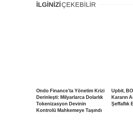
İLGİNİZİ
ÇEKEBİLİR
Ondo Finance’ta Yönetim Krizi
Upbit, BO
Derinleşti: Milyarlarca Dolarlık
Kararın A
Tokenizasyon Devinin
Şeffaflık 
Kontrolü Mahkemeye Taşındı