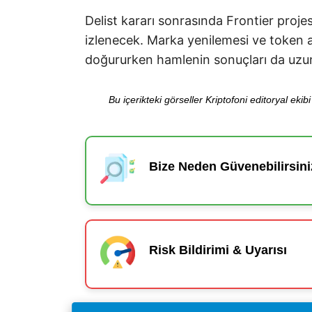
Delist kararı sonrasında Frontier projes
izlenecek. Marka yenilemesi ve token ar
doğururken hamlenin sonuçları da uzu
Bu içerikteki görseller Kriptofoni editoryal ek
Bize Neden Güvenebilirsini
Risk Bildirimi & Uyarısı