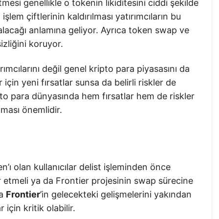
tmesi genellikle o tokenin likiditesini ciddi şekilde
C
işlem çiftlerinin kaldırılması yatırımcıların bu
aralacağı anlamına geliyor. Ayrıca token swap ve
zliğini koruyor.
rımcılarını değil genel kripto para piyasasını da
r için yeni fırsatlar sunsa da belirli riskler de
ipto para dünyasında hem fırsatlar hem de riskler
olması önemlidir.
 olan kullanıcılar delist işleminden önce
er etmeli ya da Frontier projesinin swap sürecine
ca
Frontier
’in gelecekteki gelişmelerini yakından
çin kritik olabilir.