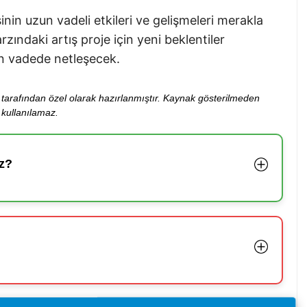
inin uzun vadeli etkileri ve gelişmeleri merakla
zındaki artış proje için yeni beklentiler
n vadede netleşecek.
ibi tarafından özel olarak hazırlanmıştır. Kaynak gösterilmeden
kullanılamaz.
z?