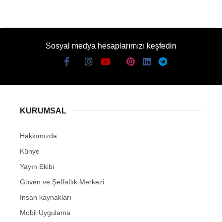
Sosyal medya hesaplarımızı keşfedin
KURUMSAL
Hakkımızda
Künye
Yayın Ekibi
Güven ve Şeffaflık Merkezi
İnsan kaynakları
Mobil Uygulama