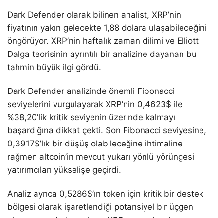
Dark Defender olarak bilinen analist, XRP’nin
fiyatının yakın gelecekte 1,88 dolara ulaşabileceğini
öngörüyor. XRP’nin haftalık zaman dilimi ve Elliott
Dalga teorisinin ayrıntılı bir analizine dayanan bu
tahmin büyük ilgi gördü.
Dark Defender analizinde önemli Fibonacci
seviyelerini vurgulayarak XRP’nin 0,4623$ ile
%38,20’lik kritik seviyenin üzerinde kalmayı
başardığına dikkat çekti. Son Fibonacci seviyesine,
0,3917$’lık bir düşüş olabileceğine ihtimaline
rağmen altcoin’in mevcut yukarı yönlü yörüngesi
yatırımcıları yükselişe geçirdi.
Analiz ayrıca 0,5286$’ın token için kritik bir destek
bölgesi olarak işaretlendiği potansiyel bir üçgen