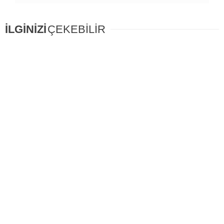
İLGİNİZİ
ÇEKEBİLİR