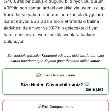
%40,68’lik bir düşüş olduğunu bildiriyor. Bu durum,
XRP’nin son zamanlardaki oynaklığıyla uyumlu olup
traderlar ve yatırımcılar arasında karışık duygulara
işaret ediyor. Bu arada altcoin etrafındaki balina
aktivitesi de artıyor ve XRP’nin gelecekteki fiyat
hareketini çevreleyen spekülasyonlara katkıda
bulunuyor.
Bu içerikteki görseller Kriptofoni editoryal ekibi tarafından özel
olarak hazırlanmıştır. Kaynak gösterilmeden kullanılamaz.
Bize Neden Güvenebilirsiniz?