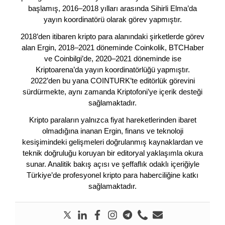
başlamış, 2016–2018 yılları arasında Sihirli Elma’da
yayın koordinatörü olarak görev yapmıştır.
2018’den itibaren kripto para alanındaki şirketlerde görev
alan Ergin, 2018–2021 döneminde Coinkolik, BTCHaber
ve Coinbilgi’de, 2020–2021 döneminde ise
Kriptoarena’da yayın koordinatörlüğü yapmıştır.
2022’den bu yana COINTURK’te editörlük görevini
sürdürmekte, aynı zamanda Kriptofoni’ye içerik desteği
sağlamaktadır.
Kripto paraların yalnızca fiyat hareketlerinden ibaret
olmadığına inanan Ergin, finans ve teknoloji
kesişimindeki gelişmeleri doğrulanmış kaynaklardan ve
teknik doğruluğu koruyan bir editoryal yaklaşımla okura
sunar. Analitik bakış açısı ve şeffaflık odaklı içeriğiyle
Türkiye’de profesyonel kripto para haberciliğine katkı
sağlamaktadır.