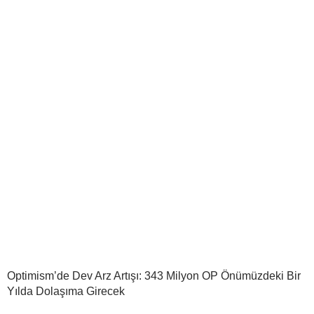
Optimism’de Dev Arz Artışı: 343 Milyon OP Önümüzdeki Bir
Yılda Dolaşıma Girecek