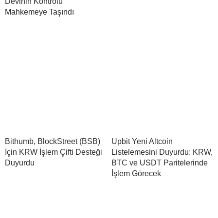
Devinin Kontrolü
Mahkemeye Taşındı
Bithumb, BlockStreet (BSB)
Upbit Yeni Altcoin
İçin KRW İşlem Çifti Desteği
Listelemesini Duyurdu: KRW,
Duyurdu
BTC ve USDT Paritelerinde
İşlem Görecek