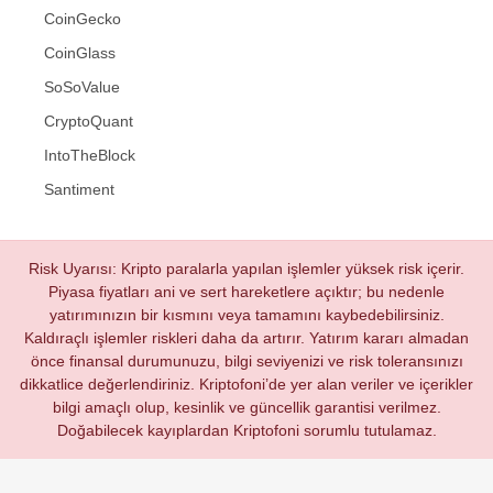
CoinGecko
CoinGlass
SoSoValue
CryptoQuant
IntoTheBlock
Santiment
Risk Uyarısı: Kripto paralarla yapılan işlemler yüksek risk içerir.
Piyasa fiyatları ani ve sert hareketlere açıktır; bu nedenle
yatırımınızın bir kısmını veya tamamını kaybedebilirsiniz.
Kaldıraçlı işlemler riskleri daha da artırır. Yatırım kararı almadan
önce finansal durumunuzu, bilgi seviyenizi ve risk toleransınızı
dikkatlice değerlendiriniz. Kriptofoni’de yer alan veriler ve içerikler
bilgi amaçlı olup, kesinlik ve güncellik garantisi verilmez.
Doğabilecek kayıplardan Kriptofoni sorumlu tutulamaz.