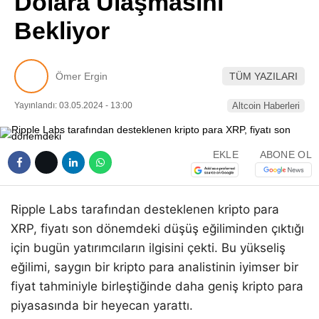
Dolara Ulaşmasını
Pinterest
Bekliyor
LinkedIn
Ömer Ergin
TÜM YAZILARI
Telegram
Yayınlandı: 03.05.2024 - 13:00
Altcoin Haberleri
EKLE
ABONE OL
Ripple Labs tarafından desteklenen kripto para
XRP, fiyatı son dönemdeki düşüş eğiliminden çıktığı
için bugün yatırımcıların ilgisini çekti. Bu yükseliş
eğilimi, saygın bir kripto para analistinin iyimser bir
fiyat tahminiyle birleştiğinde daha geniş kripto para
piyasasında bir heyecan yarattı.