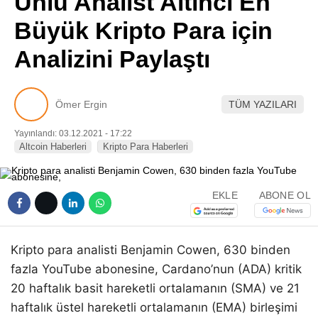
Ünlü Analist Altıncı En
Pinterest
Büyük Kripto Para için
Analizini Paylaştı
LinkedIn
Telegram
Ömer Ergin
TÜM YAZILARI
Yayınlandı: 03.12.2021 - 17:22
Altcoin Haberleri
Kripto Para Haberleri
EKLE
ABONE OL
Kripto para analisti Benjamin Cowen, 630 binden
fazla YouTube abonesine, Cardano’nun (ADA) kritik
20 haftalık basit hareketli ortalamanın (SMA) ve 21
haftalık üstel hareketli ortalamanın (EMA) birleşimi