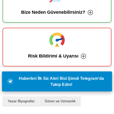
Bize Neden Güvenebilirsiniz?
Risk Bildirimi & Uyarısı
Haberleri İlk Siz Alın! Bizi Şimdi Telegram'da
Takip Edin!
Yazar Biyografisi
Görev ve Uzmanlık