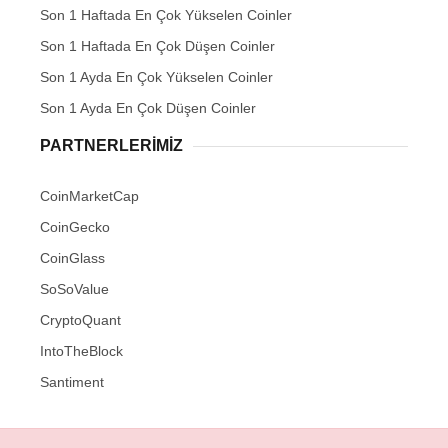
Son 1 Haftada En Çok Yükselen Coinler
Son 1 Haftada En Çok Düşen Coinler
Son 1 Ayda En Çok Yükselen Coinler
Son 1 Ayda En Çok Düşen Coinler
PARTNERLERIMIZ
CoinMarketCap
CoinGecko
CoinGlass
SoSoValue
CryptoQuant
IntoTheBlock
Santiment