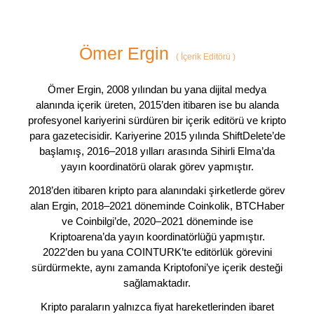
Ömer Ergin
(
İçerik Editörü
)
Ömer Ergin, 2008 yılından bu yana dijital medya
alanında içerik üreten, 2015’den itibaren ise bu alanda
profesyonel kariyerini sürdüren bir içerik editörü ve kripto
para gazetecisidir. Kariyerine 2015 yılında ShiftDelete’de
başlamış, 2016–2018 yılları arasında Sihirli Elma’da
yayın koordinatörü olarak görev yapmıştır.
2018’den itibaren kripto para alanındaki şirketlerde görev
alan Ergin, 2018–2021 döneminde Coinkolik, BTCHaber
ve Coinbilgi’de, 2020–2021 döneminde ise
Kriptoarena’da yayın koordinatörlüğü yapmıştır.
2022’den bu yana COINTURK’te editörlük görevini
sürdürmekte, aynı zamanda Kriptofoni’ye içerik desteği
sağlamaktadır.
Kripto paraların yalnızca fiyat hareketlerinden ibaret