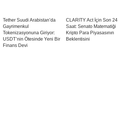
Tether Suudi Arabistan’da
CLARITY Act İçin Son 24
Gayrimenkul
Saat: Senato Matematiği
Tokenizasyonuna Giriyor:
Kripto Para Piyasasının
USDT’nin Ötesinde Yeni Bir
Beklentisini
Finans Devi