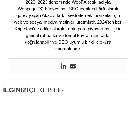
2020–2023 döneminde WebFX (eski adıyla
WebpageFX) bünyesinde SEO içerik editörü olarak
görev yapan Aksoy, farklı sektörlerdeki markalar için
web ve sosyal medya metinleri üretmiştir. 2024’ten beri
Kriptofoni’de editör olarak kripto para piyasasına ilişkin
güncel rehberler ve temel kavramları sade,
doğrulanabilir ve SEO uyumlu bir dille okura
sunmaktadır.
İLGİNİZİ
ÇEKEBİLİR