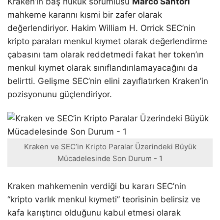
Kraken’in baş hukuk sorumlusu
Marco Santori
mahkeme kararını kısmi bir zafer olarak
değerlendiriyor. Hakim William H. Orrick SEC’nin
kripto paraları menkul kıymet olarak değerlendirme
çabasını tam olarak reddetmedi fakat her token’ın
menkul kıymet olarak sınıflandırılamayacağını da
belirtti. Gelişme SEC’nin elini zayıflatırken Kraken’in
pozisyonunu güçlendiriyor.
Kraken ve SEC’in Kripto Paralar Üzerindeki Büyük
Mücadelesinde Son Durum - 1
Kraken mahkemenin verdiği bu kararı SEC’nin
“kripto varlık menkul kıymeti” teorisinin belirsiz ve
kafa karıştırıcı olduğunu kabul etmesi olarak