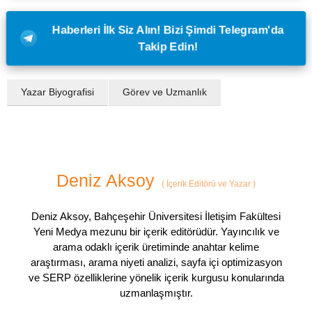
Haberleri İlk Siz Alın! Bizi Şimdi Telegram'da
Takip Edin!
Yazar Biyografisi
Görev ve Uzmanlık
Deniz Aksoy
(
İçerik Editörü ve Yazar
)
Deniz Aksoy, Bahçeşehir Üniversitesi İletişim Fakültesi
Yeni Medya mezunu bir içerik editörüdür. Yayıncılık ve
arama odaklı içerik üretiminde anahtar kelime
araştırması, arama niyeti analizi, sayfa içi optimizasyon
ve SERP özelliklerine yönelik içerik kurgusu konularında
uzmanlaşmıştır.