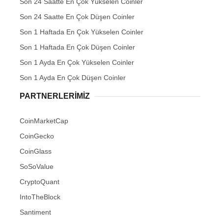
Son 24 Saatte En Çok Yükselen Coinler
Son 24 Saatte En Çok Düşen Coinler
Son 1 Haftada En Çok Yükselen Coinler
Son 1 Haftada En Çok Düşen Coinler
Son 1 Ayda En Çok Yükselen Coinler
Son 1 Ayda En Çok Düşen Coinler
PARTNERLERIMIZ
CoinMarketCap
CoinGecko
CoinGlass
SoSoValue
CryptoQuant
IntoTheBlock
Santiment