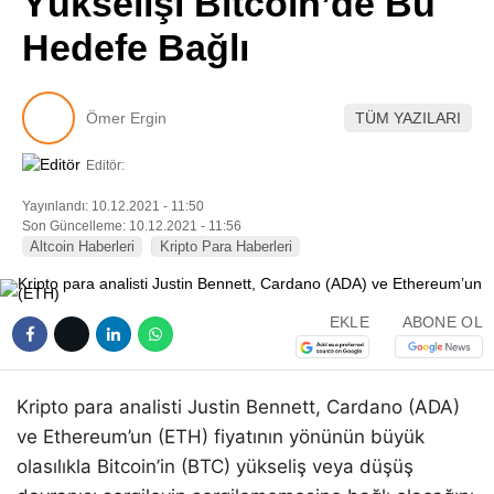
Yükselişi Bitcoin’de Bu
Pinterest
Hedefe Bağlı
LinkedIn
Ömer Ergin
TÜM YAZILARI
Telegram
Editör:
Yayınlandı: 10.12.2021 - 11:50
Son Güncelleme: 10.12.2021 - 11:56
Altcoin Haberleri
Kripto Para Haberleri
EKLE
ABONE OL
Kripto para analisti Justin Bennett, Cardano (ADA)
ve Ethereum’un (ETH) fiyatının yönünün büyük
olasılıkla Bitcoin’in (BTC) yükseliş veya düşüş