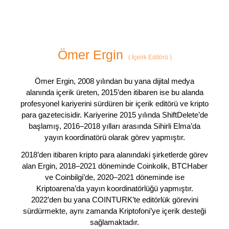
Ömer Ergin
(
İçerik Editörü
)
Ömer Ergin, 2008 yılından bu yana dijital medya
alanında içerik üreten, 2015’den itibaren ise bu alanda
profesyonel kariyerini sürdüren bir içerik editörü ve kripto
para gazetecisidir. Kariyerine 2015 yılında ShiftDelete’de
başlamış, 2016–2018 yılları arasında Sihirli Elma’da
yayın koordinatörü olarak görev yapmıştır.
2018’den itibaren kripto para alanındaki şirketlerde görev
alan Ergin, 2018–2021 döneminde Coinkolik, BTCHaber
ve Coinbilgi’de, 2020–2021 döneminde ise
Kriptoarena’da yayın koordinatörlüğü yapmıştır.
2022’den bu yana COINTURK’te editörlük görevini
sürdürmekte, aynı zamanda Kriptofoni’ye içerik desteği
sağlamaktadır.