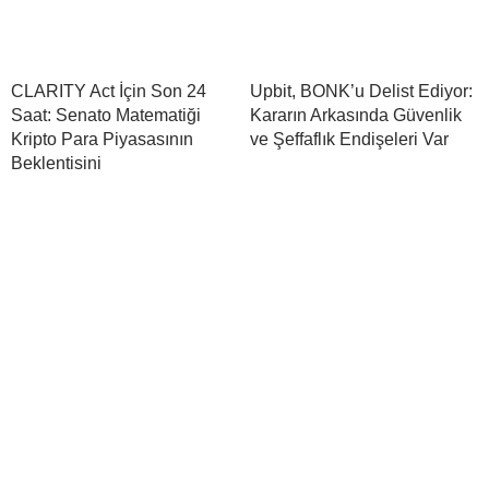
CLARITY Act İçin Son 24
Upbit, BONK’u Delist Ediyor:
Saat: Senato Matematiği
Kararın Arkasında Güvenlik
Kripto Para Piyasasının
ve Şeffaflık Endişeleri Var
Beklentisini