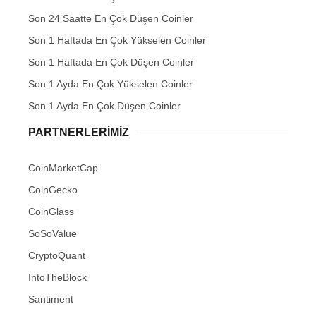
Son 24 Saatte En Çok Düşen Coinler
Son 1 Haftada En Çok Yükselen Coinler
Son 1 Haftada En Çok Düşen Coinler
Son 1 Ayda En Çok Yükselen Coinler
Son 1 Ayda En Çok Düşen Coinler
PARTNERLERIMIZ
CoinMarketCap
CoinGecko
CoinGlass
SoSoValue
CryptoQuant
IntoTheBlock
Santiment