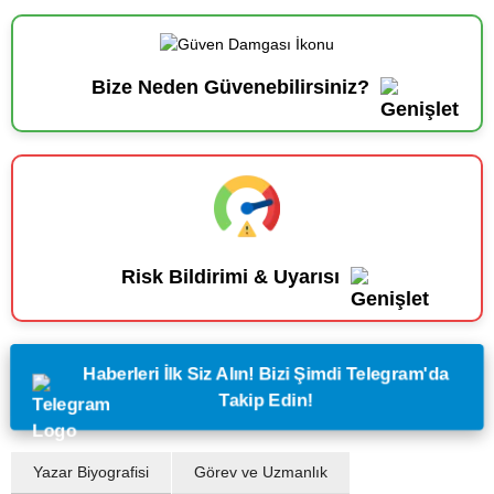
Bize Neden Güvenebilirsiniz?
Risk Bildirimi & Uyarısı
Haberleri İlk Siz Alın! Bizi Şimdi Telegram'da
Takip Edin!
Yazar Biyografisi
Görev ve Uzmanlık