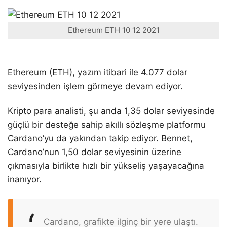
Ethereum ETH 10 12 2021
Ethereum (ETH), yazım itibari ile 4.077 dolar
seviyesinden işlem görmeye devam ediyor.
Kripto para analisti, şu anda 1,35 dolar seviyesinde
güçlü bir desteğe sahip akıllı sözleşme platformu
Cardano’yu da yakından takip ediyor. Bennet,
Cardano’nun 1,50 dolar seviyesinin üzerine
çıkmasıyla birlikte hızlı bir yükseliş yaşayacağına
inanıyor.
Cardano, grafikte ilginç bir yere ulaştı.