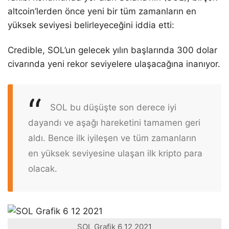
altcoin’lerden önce yeni bir tüm zamanların en
yüksek seviyesi belirleyeceğini iddia etti:
Credible, SOL’un gelecek yılın başlarında 300 dolar
civarında yeni rekor seviyelere ulaşacağına inanıyor.
SOL bu düşüşte son derece iyi
dayandı ve aşağı hareketini tamamen geri
aldı. Bence ilk iyileşen ve tüm zamanların
en yüksek seviyesine ulaşan ilk kripto para
olacak.
SOL Grafik 6 12 2021