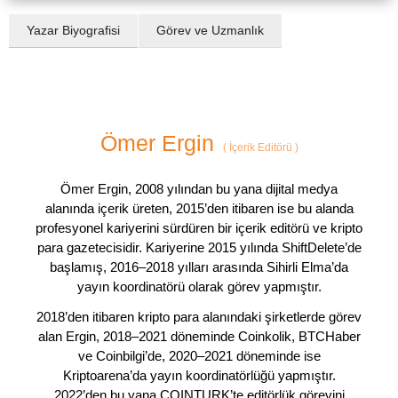
Yazar Biyografisi
Görev ve Uzmanlık
Ömer Ergin
(
İçerik Editörü
)
Ömer Ergin, 2008 yılından bu yana dijital medya
alanında içerik üreten, 2015’den itibaren ise bu alanda
profesyonel kariyerini sürdüren bir içerik editörü ve kripto
para gazetecisidir. Kariyerine 2015 yılında ShiftDelete’de
başlamış, 2016–2018 yılları arasında Sihirli Elma’da
yayın koordinatörü olarak görev yapmıştır.
2018’den itibaren kripto para alanındaki şirketlerde görev
alan Ergin, 2018–2021 döneminde Coinkolik, BTCHaber
ve Coinbilgi’de, 2020–2021 döneminde ise
Kriptoarena’da yayın koordinatörlüğü yapmıştır.
2022’den bu yana COINTURK’te editörlük görevini