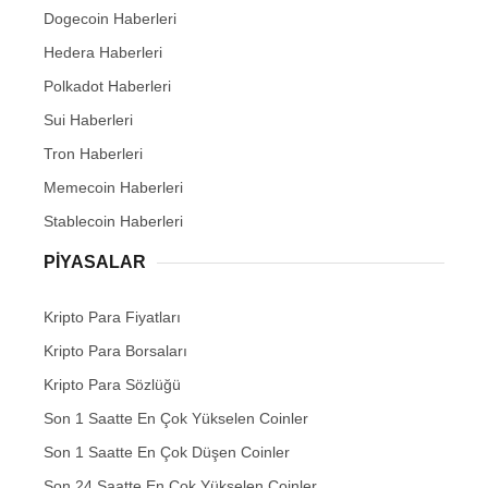
Dogecoin Haberleri
Hedera Haberleri
Polkadot Haberleri
Sui Haberleri
Tron Haberleri
Memecoin Haberleri
Stablecoin Haberleri
PIYASALAR
Kripto Para Fiyatları
Kripto Para Borsaları
Kripto Para Sözlüğü
Son 1 Saatte En Çok Yükselen Coinler
Son 1 Saatte En Çok Düşen Coinler
Son 24 Saatte En Çok Yükselen Coinler