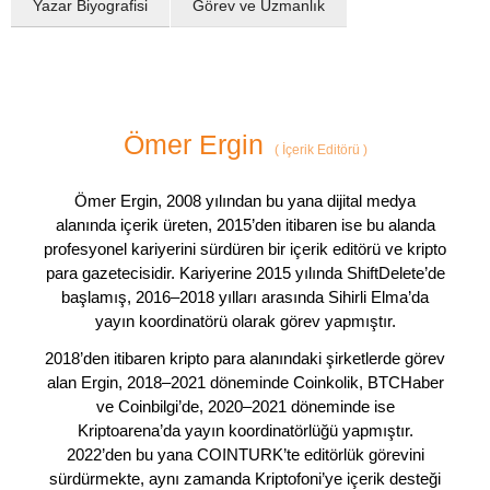
Yazar Biyografisi
Görev ve Uzmanlık
Ömer Ergin
(
İçerik Editörü
)
Ömer Ergin, 2008 yılından bu yana dijital medya
alanında içerik üreten, 2015’den itibaren ise bu alanda
profesyonel kariyerini sürdüren bir içerik editörü ve kripto
para gazetecisidir. Kariyerine 2015 yılında ShiftDelete’de
başlamış, 2016–2018 yılları arasında Sihirli Elma’da
yayın koordinatörü olarak görev yapmıştır.
2018’den itibaren kripto para alanındaki şirketlerde görev
alan Ergin, 2018–2021 döneminde Coinkolik, BTCHaber
ve Coinbilgi’de, 2020–2021 döneminde ise
Kriptoarena’da yayın koordinatörlüğü yapmıştır.
2022’den bu yana COINTURK’te editörlük görevini
sürdürmekte, aynı zamanda Kriptofoni’ye içerik desteği