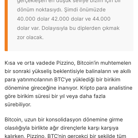
gerçekleşen en düşük seviye bizim için bir
dönüm noktasıydı. Şimdi önümüzde
40.000 dolar 42.000 dolar ve 44.000
dolar var. Dolayısıyla bu diplerden çıkmak
zor olacak.
Kısa ve orta vadede Pizzino, Bitcoin’in muhtemelen
bir sonraki yükseliş beklentisiyle balinaların ve akıllı
para yatırımcılarının BTC’ye yüklediği bir birikim
dönemine gireceğine inanıyor. Kripto para analistine
göre birikim süresi bir yıl veya daha fazla
sürebiliyor.
Bitcoin, uzun bir konsolidasyon dönemine girme
olasılığıyla birlikte ağır dirençlerle karşı karşıya
kalırken, Pizzino, BTC’nin gerçekçi bir şekilde tüm