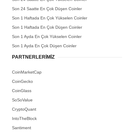
Son 24 Saatte En Çok Düşen Coinler
Son 1 Haftada En Çok Yükselen Coinler
Son 1 Haftada En Çok Düşen Coinler
Son 1 Ayda En Çok Yükselen Coinler
Son 1 Ayda En Çok Düşen Coinler
PARTNERLERIMIZ
CoinMarketCap
CoinGecko
CoinGlass
SoSoValue
CryptoQuant
IntoTheBlock
Santiment