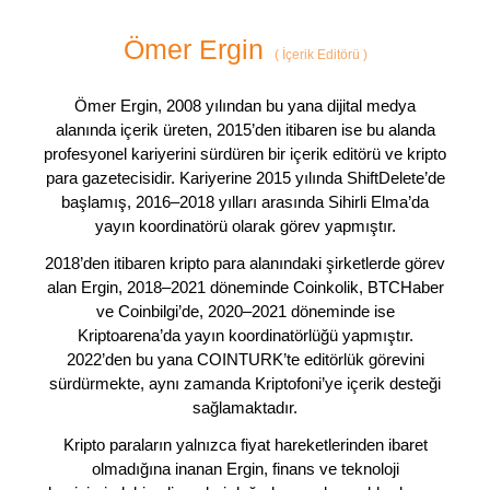
Ömer Ergin
(
İçerik Editörü
)
Ömer Ergin, 2008 yılından bu yana dijital medya
alanında içerik üreten, 2015’den itibaren ise bu alanda
profesyonel kariyerini sürdüren bir içerik editörü ve kripto
para gazetecisidir. Kariyerine 2015 yılında ShiftDelete’de
başlamış, 2016–2018 yılları arasında Sihirli Elma’da
yayın koordinatörü olarak görev yapmıştır.
2018’den itibaren kripto para alanındaki şirketlerde görev
alan Ergin, 2018–2021 döneminde Coinkolik, BTCHaber
ve Coinbilgi’de, 2020–2021 döneminde ise
Kriptoarena’da yayın koordinatörlüğü yapmıştır.
2022’den bu yana COINTURK’te editörlük görevini
sürdürmekte, aynı zamanda Kriptofoni’ye içerik desteği
sağlamaktadır.
Kripto paraların yalnızca fiyat hareketlerinden ibaret
olmadığına inanan Ergin, finans ve teknoloji