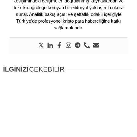
kesişimindeki gelişmeleri doğrulanmış kaynaklardan ve
teknik doğruluğu koruyan bir editoryal yaklaşımla okura
sunar. Analitik bakış açısı ve şeffaflık odaklı içeriğiyle
Türkiye’de profesyonel kripto para haberciliğine katkı
sağlamaktadır.
İLGİNİZİ
ÇEKEBİLİR