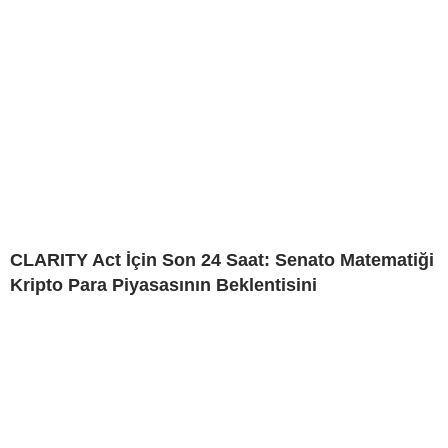
CLARITY Act İçin Son 24 Saat: Senato Matematiği
Kripto Para Piyasasının Beklentisini