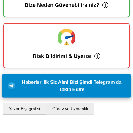
Bize Neden Güvenebilirsiniz?
Risk Bildirimi & Uyarısı
Haberleri İlk Siz Alın! Bizi Şimdi Telegram'da
Takip Edin!
Yazar Biyografisi
Görev ve Uzmanlık