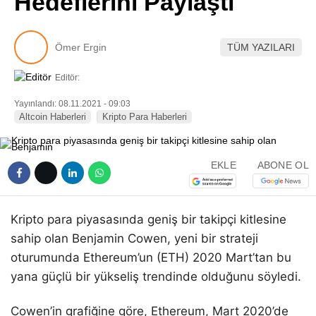
Hedeflerini Paylaştı
Pinterest
Ömer Ergin
TÜM YAZILARI
LinkedIn
Editör:
Telegram
Yayınlandı: 08.11.2021 - 09:03
Altcoin Haberleri
Kripto Para Haberleri
EKLE
ABONE OL
Kripto para piyasasında geniş bir takipçi kitlesine
sahip olan Benjamin Cowen, yeni bir strateji
oturumunda Ethereum’un (ETH) 2020 Mart’tan bu
yana güçlü bir yükseliş trendinde olduğunu söyledi.
Cowen’in grafiğine göre, Ethereum, Mart 2020’de