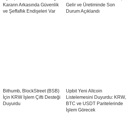
Kararın Arkasında Güvenlik
Gelir ve Üretiminde Son
ve Şeffaflık Endişeleri Var
Durum Açıklandı
Bithumb, BlockStreet (BSB)
Upbit Yeni Altcoin
İçin KRW İşlem Çifti Desteği
Listelemesini Duyurdu: KRW,
Duyurdu
BTC ve USDT Paritelerinde
İşlem Görecek