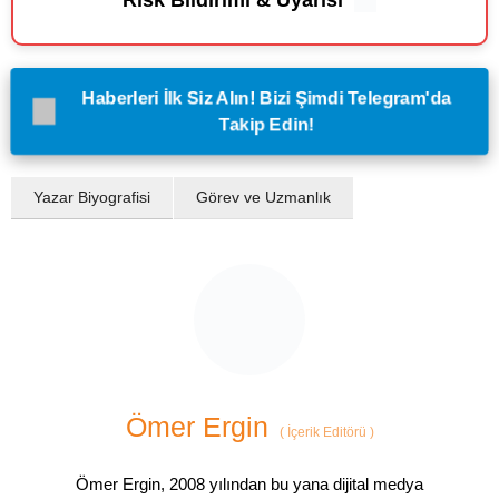
Risk Bildirimi & Uyarısı
Haberleri İlk Siz Alın! Bizi Şimdi Telegram'da
Takip Edin!
Yazar Biyografisi
Görev ve Uzmanlık
Ömer Ergin
(
İçerik Editörü
)
Ömer Ergin, 2008 yılından bu yana dijital medya