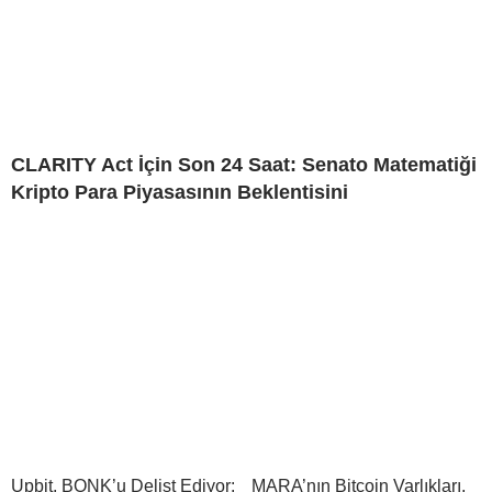
CLARITY Act İçin Son 24 Saat: Senato Matematiği
Kripto Para Piyasasının Beklentisini
Upbit, BONK’u Delist Ediyor:
MARA’nın Bitcoin Varlıkları,