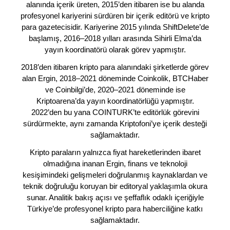
alanında içerik üreten, 2015’den itibaren ise bu alanda
profesyonel kariyerini sürdüren bir içerik editörü ve kripto
para gazetecisidir. Kariyerine 2015 yılında ShiftDelete’de
başlamış, 2016–2018 yılları arasında Sihirli Elma’da
yayın koordinatörü olarak görev yapmıştır.
2018’den itibaren kripto para alanındaki şirketlerde görev
alan Ergin, 2018–2021 döneminde Coinkolik, BTCHaber
ve Coinbilgi’de, 2020–2021 döneminde ise
Kriptoarena’da yayın koordinatörlüğü yapmıştır.
2022’den bu yana COINTURK’te editörlük görevini
sürdürmekte, aynı zamanda Kriptofoni’ye içerik desteği
sağlamaktadır.
Kripto paraların yalnızca fiyat hareketlerinden ibaret
olmadığına inanan Ergin, finans ve teknoloji
kesişimindeki gelişmeleri doğrulanmış kaynaklardan ve
teknik doğruluğu koruyan bir editoryal yaklaşımla okura
sunar. Analitik bakış açısı ve şeffaflık odaklı içeriğiyle
Türkiye’de profesyonel kripto para haberciliğine katkı
sağlamaktadır.