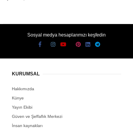
Sosyal medya hesaplarımızı keşfedin
KURUMSAL
Hakkımızda
Künye
Yayın Ekibi
Güven ve Şeffaflık Merkezi
İnsan kaynakları