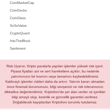
CoinMarketCap
CoinGecko
CoinGlass
SoSoValue
CryptoQuant
IntoTheBlock
Santiment
Risk Uyarısı: Kripto paralarla yapılan işlemler yüksek risk içerir.
Piyasa fiyatları ani ve sert hareketlere açıktır; bu nedenle
yatırımınızın bir kısmını veya tamamını kaybedebilirsiniz.
Kaldıraçlı işlemler riskleri daha da artırır. Yatırım kararı almadan
önce finansal durumunuzu, bilgi seviyenizi ve risk toleransınızı
dikkatlice değerlendiriniz. Kriptofoni’de yer alan veriler ve içerikler
bilgi amaçlı olup, kesinlik ve güncellik garantisi verilmez.
Doğabilecek kayıplardan Kriptofoni sorumlu tutulamaz.