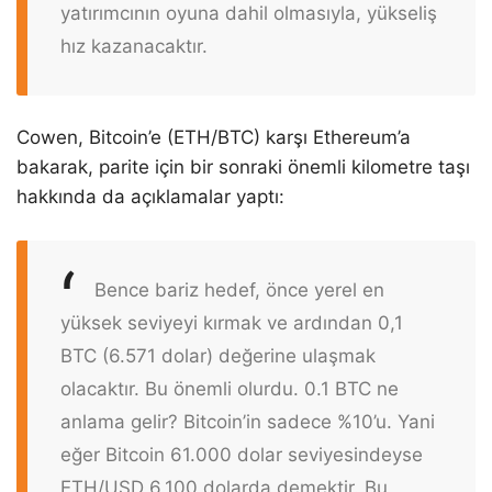
yatırımcının oyuna dahil olmasıyla, yükseliş
hız kazanacaktır.
Cowen, Bitcoin’e (ETH/BTC) karşı Ethereum’a
bakarak, parite için bir sonraki önemli kilometre taşı
hakkında da açıklamalar yaptı:
Bence bariz hedef, önce yerel en
yüksek seviyeyi kırmak ve ardından 0,1
BTC (6.571 dolar) değerine ulaşmak
olacaktır. Bu önemli olurdu. 0.1 BTC ne
anlama gelir? Bitcoin’in sadece %10’u. Yani
eğer Bitcoin 61.000 dolar seviyesindeyse
ETH/USD 6.100 dolarda demektir. Bu