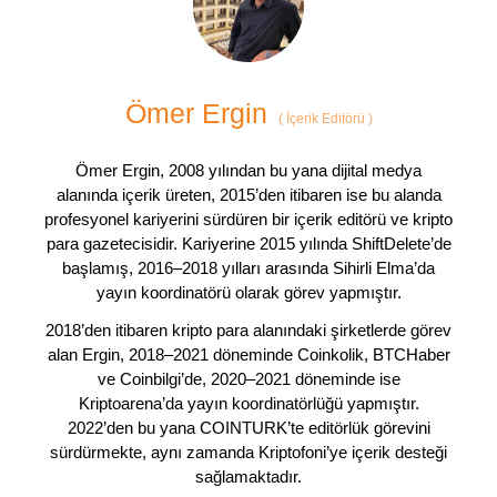
Ömer Ergin
(
İçerik Editörü
)
Ömer Ergin, 2008 yılından bu yana dijital medya
alanında içerik üreten, 2015’den itibaren ise bu alanda
profesyonel kariyerini sürdüren bir içerik editörü ve kripto
para gazetecisidir. Kariyerine 2015 yılında ShiftDelete’de
başlamış, 2016–2018 yılları arasında Sihirli Elma’da
yayın koordinatörü olarak görev yapmıştır.
2018’den itibaren kripto para alanındaki şirketlerde görev
alan Ergin, 2018–2021 döneminde Coinkolik, BTCHaber
ve Coinbilgi’de, 2020–2021 döneminde ise
Kriptoarena’da yayın koordinatörlüğü yapmıştır.
2022’den bu yana COINTURK’te editörlük görevini
sürdürmekte, aynı zamanda Kriptofoni’ye içerik desteği
sağlamaktadır.