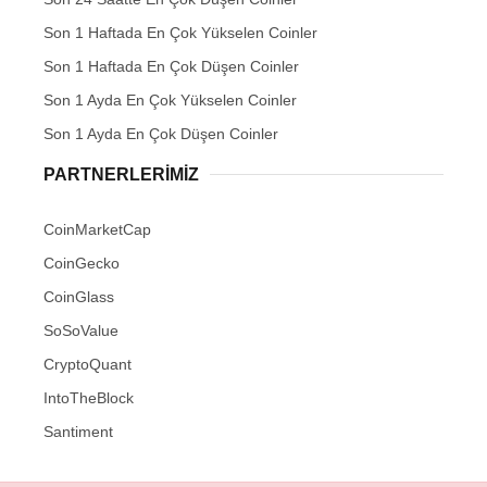
Son 1 Haftada En Çok Yükselen Coinler
Son 1 Haftada En Çok Düşen Coinler
Son 1 Ayda En Çok Yükselen Coinler
Son 1 Ayda En Çok Düşen Coinler
PARTNERLERIMIZ
CoinMarketCap
CoinGecko
CoinGlass
SoSoValue
CryptoQuant
IntoTheBlock
Santiment