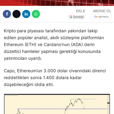
EKLE
ABONE OL
Kripto para piyasası tarafından yakından takip
edilen popüler analist, akıllı sözleşme platformları
Ethereum (ETH) ve Cardano’nun (ADA) derin
düzeltici hamleler yapması gerektiği konusunda
yatırımcıları uyardı.
Capo, Ethereum’un 3.000 dolar civarındaki direnci
reddettikten sonra 1.400 dolara kadar
düşebileceğini iddia etti.