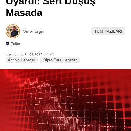
Uyardı: Sert Düşüş
Pinterest
Masada
LinkedIn
Ömer Ergin
TÜM YAZILARI
Telegram
Editör:
Yayınlandı: 21.02.2022 - 11:41
Altcoin Haberleri
Kripto Para Haberleri