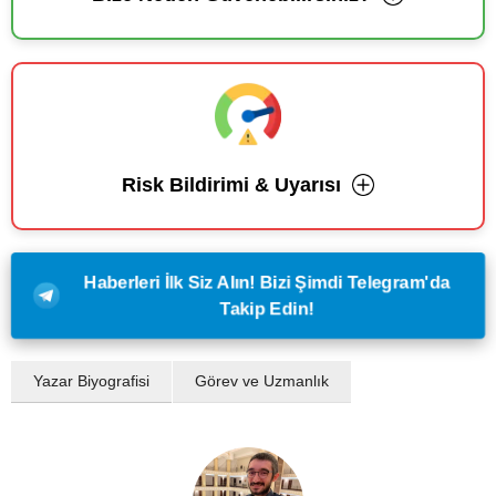
Risk Bildirimi & Uyarısı
Haberleri İlk Siz Alın! Bizi Şimdi Telegram'da
Takip Edin!
Yazar Biyografisi
Görev ve Uzmanlık