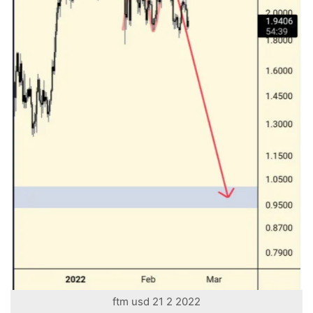
ftm usd 21 2 2022