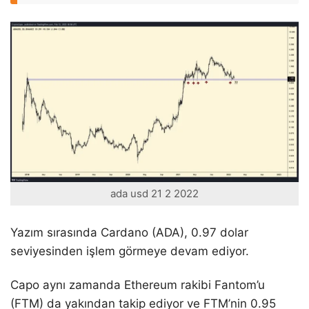
ada usd 21 2 2022
Yazım sırasında Cardano (ADA), 0.97 dolar
seviyesinden işlem görmeye devam ediyor.
Capo aynı zamanda Ethereum rakibi Fantom’u
(FTM) da yakından takip ediyor ve FTM’nin 0.95