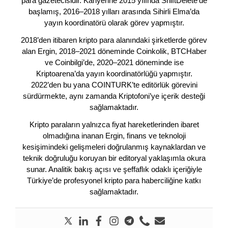
para gazetecisidir. Kariyerine 2015 yılında ShiftDelete’de
başlamış, 2016–2018 yılları arasında Sihirli Elma’da
yayın koordinatörü olarak görev yapmıştır.
2018’den itibaren kripto para alanındaki şirketlerde görev
alan Ergin, 2018–2021 döneminde Coinkolik, BTCHaber
ve Coinbilgi’de, 2020–2021 döneminde ise
Kriptoarena’da yayın koordinatörlüğü yapmıştır.
2022’den bu yana COINTURK’te editörlük görevini
sürdürmekte, aynı zamanda Kriptofoni’ye içerik desteği
sağlamaktadır.
Kripto paraların yalnızca fiyat hareketlerinden ibaret
olmadığına inanan Ergin, finans ve teknoloji
kesişimindeki gelişmeleri doğrulanmış kaynaklardan ve
teknik doğruluğu koruyan bir editoryal yaklaşımla okura
sunar. Analitik bakış açısı ve şeffaflık odaklı içeriğiyle
Türkiye’de profesyonel kripto para haberciliğine katkı
sağlamaktadır.