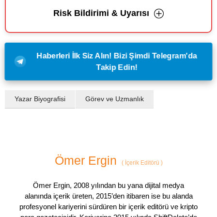
Risk Bildirimi & Uyarısı
Haberleri İlk Siz Alın! Bizi Şimdi Telegram'da
Takip Edin!
Yazar Biyografisi
Görev ve Uzmanlık
Ömer Ergin
(
İçerik Editörü
)
Ömer Ergin, 2008 yılından bu yana dijital medya
alanında içerik üreten, 2015’den itibaren ise bu alanda
profesyonel kariyerini sürdüren bir içerik editörü ve kripto