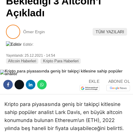
Beklediği 3 Altcoin’i
Pinterest
Açıkladı
LinkedIn
Ömer Ergin
TÜM YAZILARI
Telegram
Editör:
Yayınlandı: 25.12.2021 - 14:54
Altcoin Haberleri
Kripto Para Haberleri
EKLE
ABONE OL
Kripto para piyasasında geniş bir takipçi kitlesine
sahip popüler analist Lark Davis, en büyük altcoin
konumunda bulunan Ethereum’un (ETH), 2022
yılında beş haneli bir fiyata ulaşabileceğini belirtti.