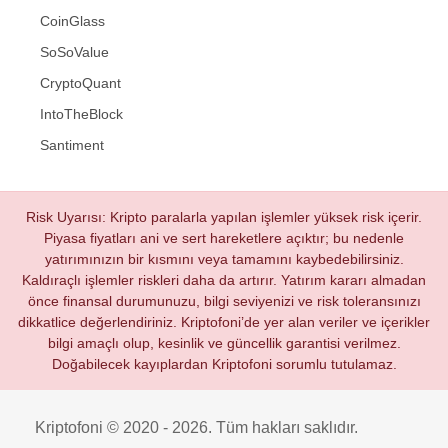
CoinGlass
SoSoValue
CryptoQuant
IntoTheBlock
Santiment
Risk Uyarısı: Kripto paralarla yapılan işlemler yüksek risk içerir.
Piyasa fiyatları ani ve sert hareketlere açıktır; bu nedenle
yatırımınızın bir kısmını veya tamamını kaybedebilirsiniz.
Kaldıraçlı işlemler riskleri daha da artırır. Yatırım kararı almadan
önce finansal durumunuzu, bilgi seviyenizi ve risk toleransınızı
dikkatlice değerlendiriniz. Kriptofoni’de yer alan veriler ve içerikler
bilgi amaçlı olup, kesinlik ve güncellik garantisi verilmez.
Doğabilecek kayıplardan Kriptofoni sorumlu tutulamaz.
Kriptofoni © 2020 - 2026. Tüm hakları saklıdır.