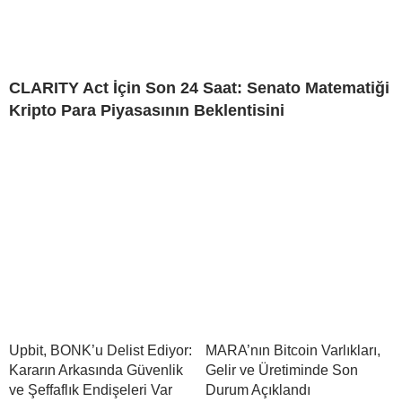
CLARITY Act İçin Son 24 Saat: Senato Matematiği
Kripto Para Piyasasının Beklentisini
Upbit, BONK’u Delist Ediyor:
MARA’nın Bitcoin Varlıkları,
Kararın Arkasında Güvenlik
Gelir ve Üretiminde Son
ve Şeffaflık Endişeleri Var
Durum Açıklandı