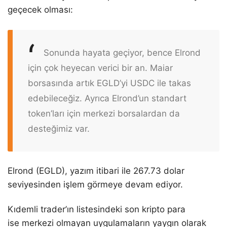
geçecek olması:
Sonunda hayata geçiyor, bence Elrond
için çok heyecan verici bir an. Maiar
borsasında artık EGLD’yi USDC ile takas
edebileceğiz. Ayrıca Elrond’un standart
token’ları için merkezi borsalardan da
desteğimiz var.
Elrond (EGLD), yazım itibari ile 267.73 dolar
seviyesinden işlem görmeye devam ediyor.
Kıdemli trader’ın listesindeki son kripto para
ise merkezi olmayan uygulamaların yaygın olarak