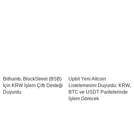
Bithumb, BlockStreet (BSB)
Upbit Yeni Altcoin
İçin KRW İşlem Çifti Desteği
Listelemesini Duyurdu: KRW,
Duyurdu
BTC ve USDT Paritelerinde
İşlem Görecek