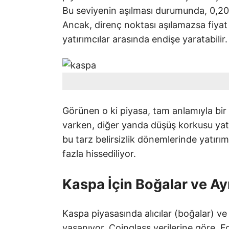
Bu seviyenin aşılması durumunda, 0,2079
Ancak, direnç noktası aşılamazsa fiyat
yatırımcılar arasında endişe yaratabilir.
Görünen o ki piyasa, tam anlamıyla bir 
varken, diğer yanda düşüş korkusu yatı
bu tarz belirsizlik dönemlerinde yatırım
fazla hissediliyor.
Kaspa İçin Boğalar ve Ay
Kaspa piyasasında alıcılar (boğalar) ve 
yaşanıyor. Coinglass verilerine göre,