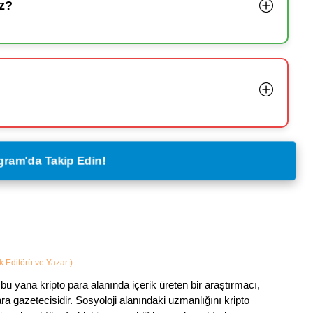
z?
legram'da Takip Edin!
ik Editörü ve Yazar
)
bu yana kripto para alanında içerik üreten bir araştırmacı,
a gazetecisidir. Sosyoloji alanındaki uzmanlığını kripto