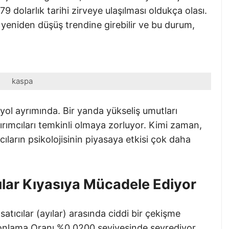
 dolarlık tarihi zirveye ulaşılması oldukça olası.
 yeniden düşüş trendine girebilir ve bu durum,
kaspa
yol ayrımında. Bir yanda yükseliş umutları
rımcıları temkinli olmaya zorluyor. Kimi zaman,
cıların psikolojisinin piyasaya etkisi çok daha
ılar Kıyasıya Mücadele Ediyor
satıcılar (ayılar) arasında ciddi bir çekişme
 Fonlama Oranı %0,0200 seviyesinde seyrediyor.