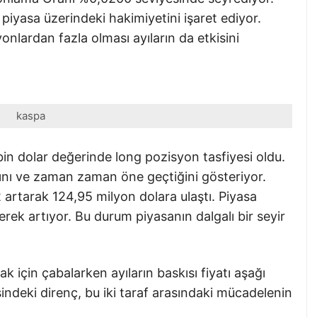
piyasa üzerindeki hakimiyetini işaret ediyor.
nlardan fazla olması ayıların da etkisini
kaspa
 bin dolar değerinde long pozisyon tasfiyesi oldu.
ını ve zaman zaman öne geçtiğini gösteriyor.
 artarak 124,95 milyon dolara ulaştı. Piyasa
derek artıyor. Bu durum piyasanın dalgalı bir seyir
k için çabalarken ayıların baskısı fiyatı aşağı
indeki direnç, bu iki taraf arasındaki mücadelenin