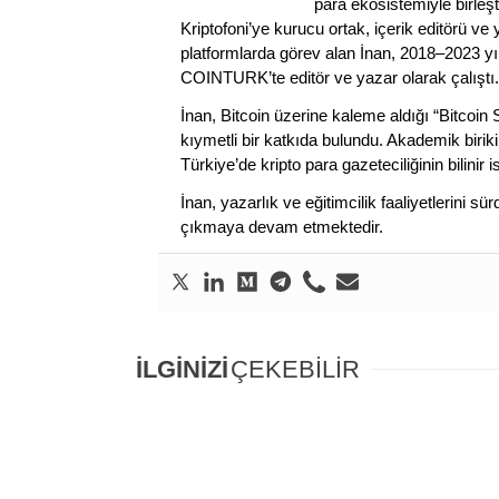
para ekosistemiyle birleşt
Kriptofoni’ye kurucu ortak, içerik editörü ve
platformlarda görev alan İnan, 2018–2023 yı
COINTURK’te editör ve yazar olarak çalıştı.
İnan, Bitcoin üzerine kaleme aldığı “Bitcoin
kıymetli bir katkıda bulundu. Akademik birik
Türkiye’de kripto para gazeteciliğinin bilinir 
İnan, yazarlık ve eğitimcilik faaliyetlerini 
çıkmaya devam etmektedir.
İLGİNİZİ
ÇEKEBİLİR