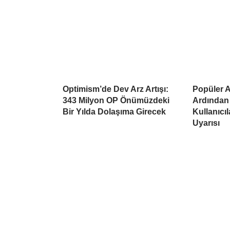
Optimism’de Dev Arz Artışı:
Popüler Al
343 Milyon OP Önümüzdeki
Ardından
Bir Yılda Dolaşıma Girecek
Kullanıcı
Uyarısı