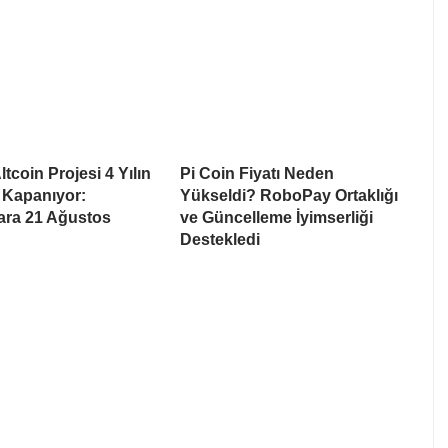
tcoin Projesi 4 Yılın
Pi Coin Fiyatı Neden
 Kapanıyor:
Yükseldi? RoboPay Ortaklığı
lara 21 Ağustos
ve Güncelleme İyimserliği
Destekledi