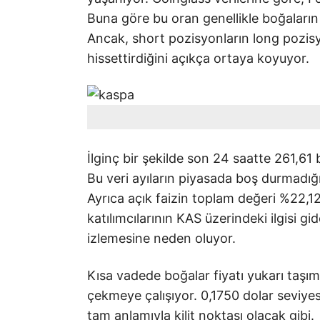
Buna göre bu oran genellikle boğaların 
Ancak, short pozisyonların long pozisyo
hissettirdiğini açıkça ortaya koyuyor.
İlginç bir şekilde son 24 saatte 261,61
Bu veri ayıların piyasada boş durmadığ
Ayrıca açık faizin toplam değeri %22,12
katılımcılarının KAS üzerindeki ilgisi gi
izlemesine neden oluyor.
Kısa vadede boğalar fiyatı yukarı taşıma
çekmeye çalışıyor. 0,1750 dolar seviyes
tam anlamıyla kilit noktası olacak gibi.