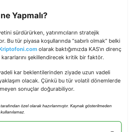
 ne Yapmalı?
etini sürdürürken, yatırımcıların stratejik
r. Bu tür piyasa koşullarında “sabırlı olmak” belki
Kriptofoni.com
olarak baktığımızda KAS’ın direnç
ararlarını şekillendirecek kritik bir faktör.
adeli kar beklentilerinden ziyade uzun vadeli
aklaşım olacak. Çünkü bu tür volatil dönemlerde
tenmeyen sonuçlar doğurabiliyor.
ibi tarafından özel olarak hazırlanmıştır. Kaynak gösterilmeden
kullanılamaz.