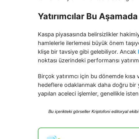
Yatırımcılar Bu Aşamada
Kaspa piyasasında belirsizlikler hakimiy
hamlelerle ilerlemesi büyük önem taşıyo
klişe bir tavsiye gibi gelebiliyor. Ancak
noktası üzerindeki performansı yatırım k
Birçok yatırımcı için bu dönemde kısa v
hedeflere odaklanmak daha doğru bir y
yapılan aceleci işlemler, genellikle is
Bu içerikteki görseller Kriptofoni editoryal ek