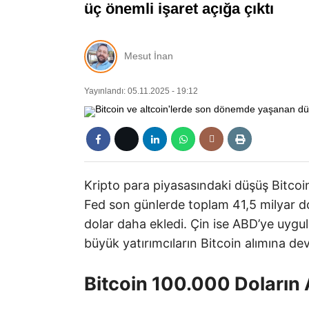
üç önemli işaret açığa çıktı
Mesut İnan
Yayınlandı: 05.11.2025 - 19:12
Kripto para piyasasındaki düşüş Bitcoin’
Fed son günlerde toplam 41,5 milyar d
dolar daha ekledi. Çin ise ABD’ye uygula
büyük yatırımcıların Bitcoin alımına dev
Bitcoin 100.000 Doların 