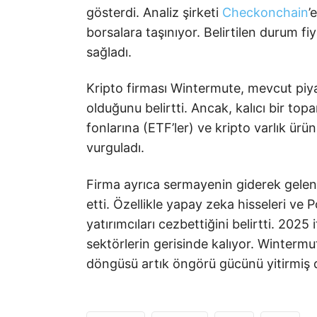
gösterdi. Analiz şirketi
Checkonchain
’
borsalara taşınıyor. Belirtilen durum f
sağladı.
Kripto firması Wintermute, mevcut piya
olduğunu belirtti. Ancak, kalıcı bir to
fonlarına (ETF’ler) ve kripto varlık ürün
vurguladı.
Firma ayrıca sermayenin giderek gelenek
etti. Özellikle yapay zeka hisseleri ve
yatırımcıları cezbettiğini belirtti. 2025
sektörlerin gerisinde kalıyor. Wintermut
döngüsü artık öngörü gücünü yitirmiş