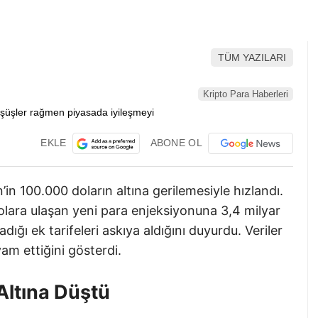
TÜM YAZILARI
Kripto Para Haberleri
EKLE
ABONE OL
in 100.000 doların altına gerilemesiyle hızlandı.
olara ulaşan yeni para enjeksiyonuna 3,4 milyar
dığı ek tarifeleri askıya aldığını duyurdu. Veriler
am ettiğini gösterdi.
Altına Düştü