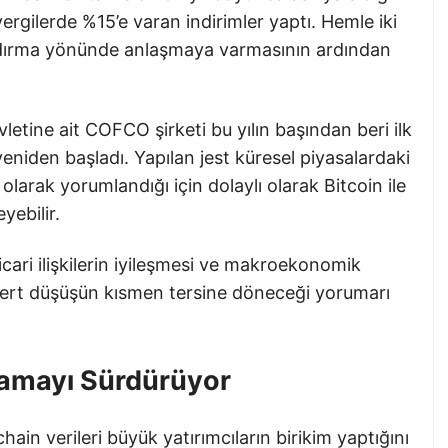
vergilerde %15’e varan indirimler yaptı. Hemle iki
landırma yönünde anlaşmaya varmasının ardından
vletine ait COFCO şirketi bu yılın başından beri ilk
eniden başladı. Yapılan jest küresel piyasalardaki
e olarak yorumlandığı için dolaylı olarak Bitcoin ile
eyebilir.
icari ilişkilerin iyileşmesi ve makroekonomik
 sert düşüşün kısmen tersine döneceği yorumarı
lamayı Sürdürüyor
ain verileri büyük yatırımcıların birikim yaptığını