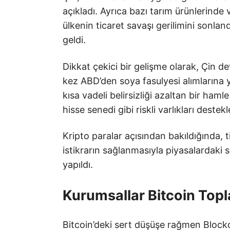
açıkladı. Ayrıca bazı tarım ürünlerinde 
ülkenin ticaret savaşı gerilimini son
geldi.
Dikkat çekici bir gelişme olarak, Çin de
kez ABD’den soya fasulyesi alımlarına y
kısa vadeli belirsizliği azaltan bir haml
hisse senedi gibi riskli varlıkları destekl
Kripto paralar açısından bakıldığında, t
istikrarın sağlanmasıyla piyasalardaki
yapıldı.
Kurumsallar Bitcoin Top
Bitcoin’deki sert düşüşe rağmen Blockch