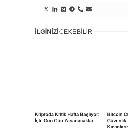
İLGİNİZİ
ÇEKEBİLİR
Kriptoda Kritik Hafta Başlıyor:
Bitcoin C
İşte Gün Gün Yaşanacaklar
Güvenlik 
Kayıpların