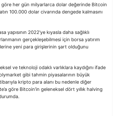
e göre her gün milyarlarca dolar değerinde Bitcoin
iyatın 100.000 dolar civarında dengede kalmasını
sa yapısının 2022’ye kıyasla daha sağlıklı
parlanmanın gerçekleşebilmesi için borsa yatırım
lerine yeni para girişlerinin şart olduğunu
sel ve teknoloji odaklı varlıklara kaydığını ifade
 Polymarket gibi tahmin piyasalarının büyük
 itibarıyla kripto para alanı bu nedenle diğer
e’a göre Bitcoin’in geleneksel dört yıllık halving
 durumda.