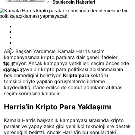
Stablecoin Haberleri
ABD Başkan Yardımcısı Kamala Harris seçim
kampanyasında kripto paralara dair genel ifadeler
kullanıyor. Ancak kampanya yetkilileri seçim öncesinde
EKLE
daha detaylı bir kripto para politikası açıklanmasının
ABONE OL
beklenmediğini belirtiyor.
Kripto para
sektörü
temsilcileriyle yapılan görüşmelerde ilerleme
kaydedildiği ifade edilse de somut adımların atılması
seçim sonrasına kalabilir.
Harris’in Kripto Para Yaklaşımı
Kamala Harris başkanlık kampanyası sırasında kripto
paralar ve yapay zeka gibi yenilikçi teknolojilere destek
vereceğini belirtti. Ancak Harris’in bu konulardaki