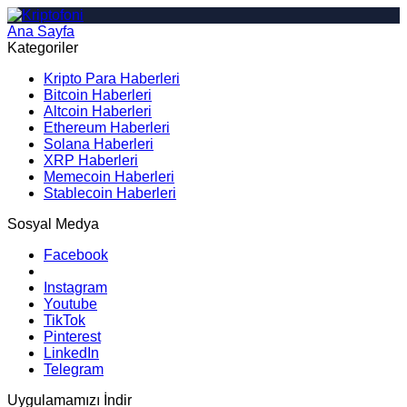
Ana Sayfa
Arama
Kategoriler
Kripto Para Haberleri
Bitcoin Haberleri
Altcoin Haberleri
Ethereum Haberleri
Solana Haberleri
XRP Haberleri
Memecoin Haberleri
Stablecoin Haberleri
Sosyal Medya
Facebook
Instagram
Youtube
TikTok
Pinterest
LinkedIn
Telegram
Uygulamamızı İndir