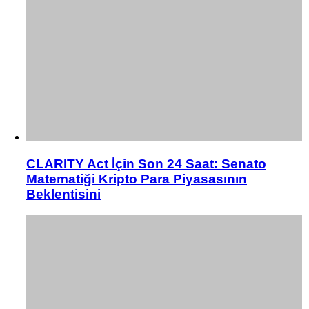
CLARITY Act İçin Son 24 Saat: Senato
Matematiği Kripto Para Piyasasının
Beklentisini