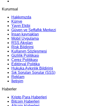
Kurumsal
Hakkımızda
Künye
Yayın Ekibi
Güven ve Şeffaflık Merkezi
İnsan kaynakları
Mobil Uygulama
RSS Akışları
Risk Bildirimi
Kullanım Sözleşmesi
Gizlilik Politikası
Çerez Politikası
Editöryal Politika
Hukuka Aykırılık Bildirimi
Sık Sorulan Sorular (SSS)
Reklam
İletişim
Haberler
Kripto Para Haberleri
Bitcoin Haberleri
Altcoin Haberleri