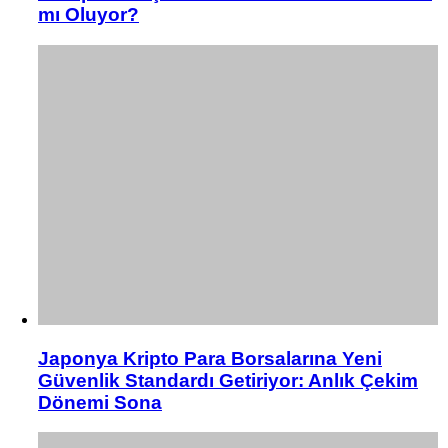
mı Oluyor?
Japonya Kripto Para Borsalarına Yeni
Güvenlik Standardı Getiriyor: Anlık Çekim
Dönemi Sona