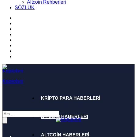
Altcoin Rehberleri
SÖZLÜK
Kriptofoni
KRİPTO PARA HABERLERİ
BİTCOİN HABERLERİ
ALTCOİN HABERLERİ