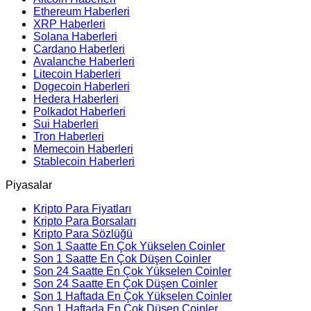
Ethereum Haberleri
XRP Haberleri
Solana Haberleri
Cardano Haberleri
Avalanche Haberleri
Litecoin Haberleri
Dogecoin Haberleri
Hedera Haberleri
Polkadot Haberleri
Sui Haberleri
Tron Haberleri
Memecoin Haberleri
Stablecoin Haberleri
Piyasalar
Kripto Para Fiyatları
Kripto Para Borsaları
Kripto Para Sözlüğü
Son 1 Saatte En Çok Yükselen Coinler
Son 1 Saatte En Çok Düşen Coinler
Son 24 Saatte En Çok Yükselen Coinler
Son 24 Saatte En Çok Düşen Coinler
Son 1 Haftada En Çok Yükselen Coinler
Son 1 Haftada En Çok Düşen Coinler