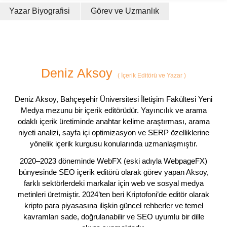
Yazar Biyografisi
Görev ve Uzmanlık
Deniz Aksoy
(
İçerik Editörü ve Yazar
)
Deniz Aksoy, Bahçeşehir Üniversitesi İletişim Fakültesi Yeni
Medya mezunu bir içerik editörüdür. Yayıncılık ve arama
odaklı içerik üretiminde anahtar kelime araştırması, arama
niyeti analizi, sayfa içi optimizasyon ve SERP özelliklerine
yönelik içerik kurgusu konularında uzmanlaşmıştır.
2020–2023 döneminde WebFX (eski adıyla WebpageFX)
bünyesinde SEO içerik editörü olarak görev yapan Aksoy,
farklı sektörlerdeki markalar için web ve sosyal medya
metinleri üretmiştir. 2024’ten beri Kriptofoni’de editör olarak
kripto para piyasasına ilişkin güncel rehberler ve temel
kavramları sade, doğrulanabilir ve SEO uyumlu bir dille