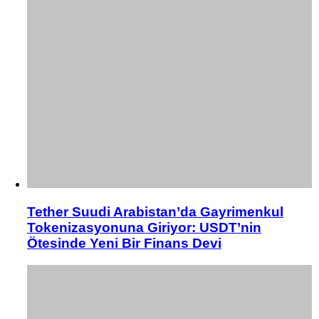
Tether Suudi Arabistan’da Gayrimenkul
Tokenizasyonuna Giriyor: USDT’nin
Ötesinde Yeni Bir Finans Devi