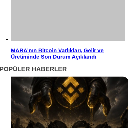
MARA’nın Bitcoin Varlıkları, Gelir ve
Üretiminde Son Durum Açıklandı
POPÜLER HABERLER