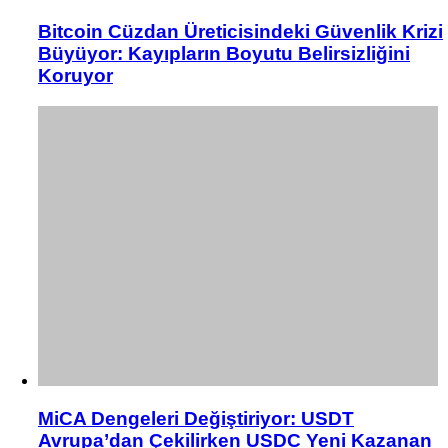
Bitcoin Cüzdan Üreticisindeki Güvenlik Krizi
Büyüyor: Kayıpların Boyutu Belirsizliğini
Koruyor
MiCA Dengeleri Değiştiriyor: USDT
Avrupa’dan Çekilirken USDC Yeni Kazanan