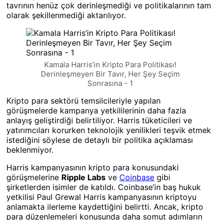
tavrının henüz çok derinleşmediği ve politikalarının tam
olarak şekillenmediği aktarılıyor.
Kamala Harris’in Kripto Para Politikası!
Derinleşmeyen Bir Tavır, Her Şey Seçim
Sonrasına - 1
Kripto para sektörü temsilcileriyle yapılan
görüşmelerde kampanya yetkililerinin daha fazla
anlayış geliştirdiği belirtiliyor. Harris tüketicileri ve
yatırımcıları korurken teknolojik yenilikleri teşvik etmek
istediğini söylese de detaylı bir politika açıklaması
beklenmiyor.
Harris kampanyasının kripto para konusundaki
görüşmelerine
Ripple Labs
ve
Coinbase
gibi
şirketlerden isimler de katıldı. Coinbase’in baş hukuk
yetkilisi Paul Grewal Harris kampanyasının kriptoyu
anlamakta ilerleme kaydettiğini belirtti. Ancak, kripto
para düzenlemeleri konusunda daha somut adımların