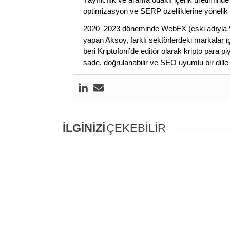
optimizasyon ve SERP özelliklerine yönelik
2020–2023 döneminde WebFX (eski adıyla W
yapan Aksoy, farklı sektörlerdeki markalar i
beri Kriptofoni’de editör olarak kripto para 
sade, doğrulanabilir ve SEO uyumlu bir dill
İLGİNİZİ
ÇEKEBİLİR