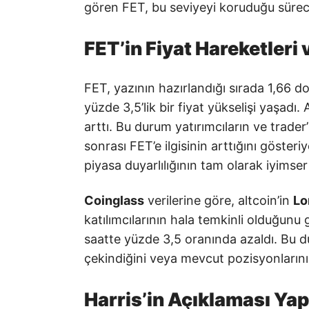
gören FET, bu seviyeyi koruduğu sürece 
FET’in Fiyat Hareketleri v
FET, yazının hazırlandığı sırada 1,66 
yüzde 3,5’lik bir fiyat yükselişi yaşa
arttı. Bu durum yatırımcıların ve trade
sonrası FET’e ilgisinin arttığını gösteri
piyasa duyarlılığının tam olarak iyimser
Coinglass
verilerine göre, altcoin’in
Lo
katılımcılarının hala temkinli olduğunu 
saatte yüzde 3,5 oranında azaldı. Bu 
çekindiğini veya mevcut pozisyonlarını 
Harris’in Açıklaması Yap