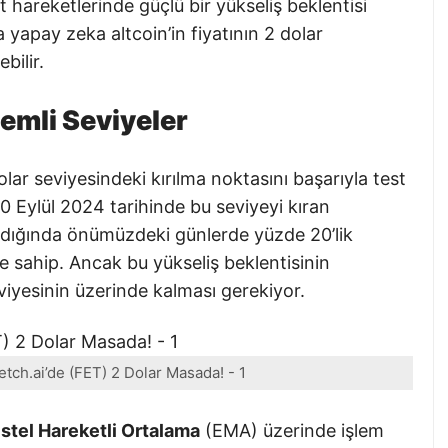
t hareketlerinde güçlü bir yükseliş beklentisi
apay zeka altcoin’in fiyatının 2 dolar
bilir.
emli Seviyeler
olar seviyesindeki kırılma noktasını başarıyla test
20 Eylül 2024 tarihinde bu seviyeyi kıran
ıldığında önümüzdeki günlerde yüzde 20’lik
e sahip. Ancak bu yükseliş beklentisinin
viyesinin üzerinde kalması gerekiyor.
etch.ai’de (FET) 2 Dolar Masada! - 1
stel Hareketli Ortalama
(EMA) üzerinde işlem