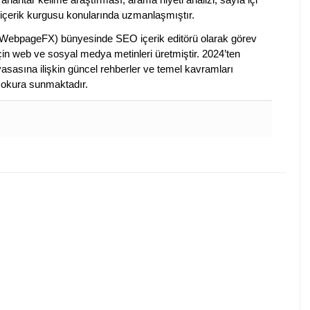
 içerik kurgusu konularında uzmanlaşmıştır.
ebpageFX) bünyesinde SEO içerik editörü olarak görev
çin web ve sosyal medya metinleri üretmiştir. 2024’ten
piyasasına ilişkin güncel rehberler ve temel kavramları
e okura sunmaktadır.