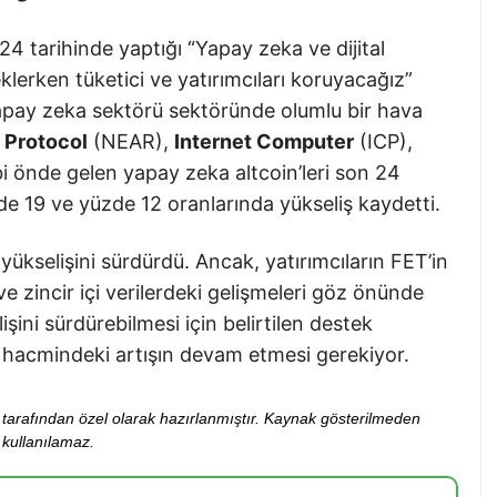
4 tarihinde yaptığı “Yapay zeka ve dijital
teklerken tüketici ve yatırımcıları koruyacağız”
yapay zeka sektörü sektöründe olumlu bir hava
 Protocol
(NEAR),
Internet Computer
(ICP),
 önde gelen yapay zeka altcoin’leri son 24
de 19 ve yüzde 12 oranlarında yükseliş kaydetti.
ükselişini sürdürdü. Ancak, yatırımcıların FET’in
 ve zincir içi verilerdeki gelişmeleri göz önünde
şini sürdürebilmesi için belirtilen destek
m hacmindeki artışın devam etmesi gerekiyor.
ibi tarafından özel olarak hazırlanmıştır. Kaynak gösterilmeden
kullanılamaz.