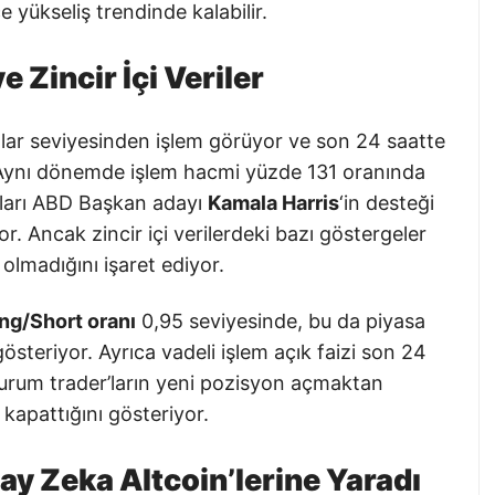
yükseliş trendinde kalabilir.
e Zincir İçi Veriler
dolar seviyesinden işlem görüyor ve son 24 saatte
dı. Aynı dönemde işlem hacmi yüzde 131 oranında
r’ları ABD Başkan adayı
Kamala Harris
‘in desteği
yor. Ancak zincir içi verilerdeki bazı göstergeler
 olmadığını işaret ediyor.
ng/Short oranı
0,95 seviyesinde, bu da piyasa
gösteriyor. Ayrıca vadeli işlem açık faizi son 24
durum trader’ların yeni pozisyon açmaktan
kapattığını gösteriyor.
ay Zeka Altcoin’lerine Yaradı