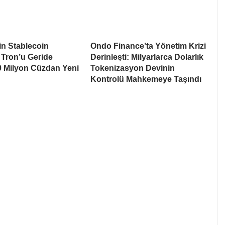
n Stablecoin
Ondo Finance’ta Yönetim Krizi
 Tron’u Geride
Derinleşti: Milyarlarca Dolarlık
80 Milyon Cüzdan Yeni
Tokenizasyon Devinin
n
Kontrolü Mahkemeye Taşındı