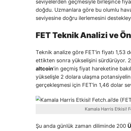
seviyelerden geçmesiyle birleşince fiya
doğdu. Uzmanlara göre bu olumlu hava y
seviyesine doğru ilerlemesini destekleye
FET Teknik Analizi ve Ön
Teknik analize göre FET’in fiyatı 1,53 d
ettikten sonra yükselişini sürdürüyor. 
altcoin
‘in geçmiş fiyat hareketine bak
yükselişle 2 dolara ulaşma potansiyelin
gerçekleşmesi için FET’in 1,46 dolar se
Kamala Harris Etkisi! F
Şu anda günlük zaman diliminde 200
Ü