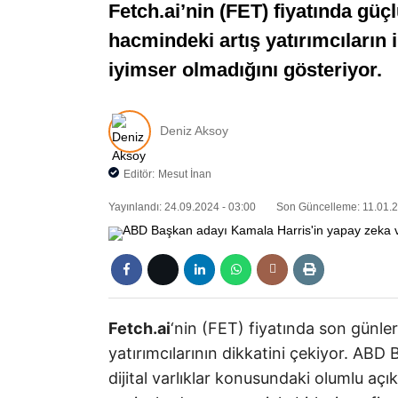
Fetch.ai’nin (FET) fiyatında güç
hacmindeki artış yatırımcıların il
iyimser olmadığını gösteriyor.
Deniz Aksoy
Editör:
Mesut İnan
Yayınlandı: 24.09.2024 - 03:00
Son Güncelleme: 11.01.2
Fetch.ai
‘nin (FET) fiyatında son günle
yatırımcılarının dikkatini çekiyor. AB
dijital varlıklar konusundaki olumlu açık