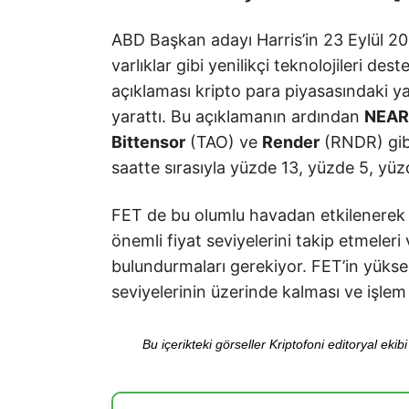
ABD Başkan adayı Harris’in 23 Eylül 202
varlıklar gibi yenilikçi teknolojileri des
açıklaması kripto para piyasasındaki 
yarattı. Bu açıklamanın ardından
NEAR
Bittensor
(TAO) ve
Render
(RNDR) gibi
saatte sırasıyla yüzde 13, yüzde 5, yüz
FET de bu olumlu havadan etkilenerek y
önemli fiyat seviyelerini takip etmeleri
bulundurmaları gerekiyor. FET’in yükseli
seviyelerinin üzerinde kalması ve işle
Bu içerikteki görseller Kriptofoni editoryal ek