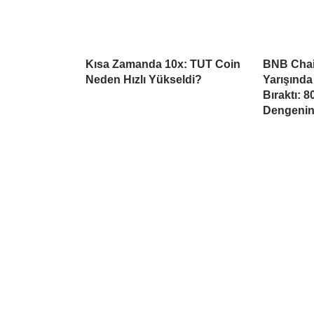
Kısa Zamanda 10x: TUT Coin
BNB Chai
Neden Hızlı Yükseldi?
Yarışında
Bıraktı: 
Dengeni