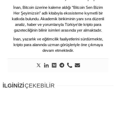
İnan, Bitcoin üzerine kaleme aldığı “Bitcoin Sen Bizim
Her Şeyimizsin” adlı kitabıyla ekosisteme kıymetli bir
katkıda bulundu. Akademik birikiminin yanı sıra düzenli
analiz, haber ve yorumlarıyla Türkiye’de kripto para
gazeteciliğinin bilinir isimleri arasında yer almaktadır.
İnan, yazarlık ve eğitimcilik faaliyetlerini sürdürmekte,
kripto para alanında uzman görüşleriyle öne çıkmaya
devam etmektedir.
İLGİNİZİ
ÇEKEBİLİR