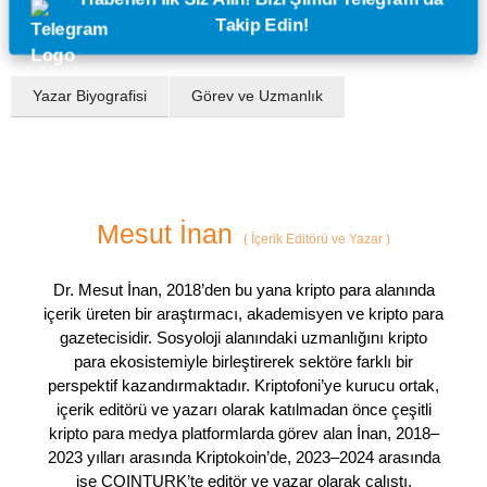
Takip Edin!
Yazar Biyografisi
Görev ve Uzmanlık
Mesut İnan
(
İçerik Editörü ve Yazar
)
Dr. Mesut İnan, 2018’den bu yana kripto para alanında
içerik üreten bir araştırmacı, akademisyen ve kripto para
gazetecisidir. Sosyoloji alanındaki uzmanlığını kripto
para ekosistemiyle birleştirerek sektöre farklı bir
perspektif kazandırmaktadır. Kriptofoni’ye kurucu ortak,
içerik editörü ve yazarı olarak katılmadan önce çeşitli
kripto para medya platformlarda görev alan İnan, 2018–
2023 yılları arasında Kriptokoin’de, 2023–2024 arasında
ise COINTURK’te editör ve yazar olarak çalıştı.