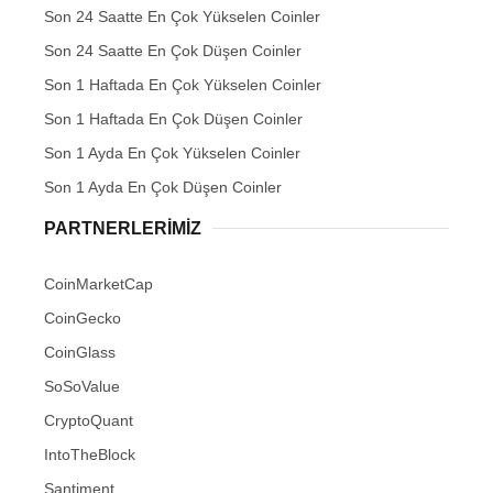
Son 24 Saatte En Çok Yükselen Coinler
Son 24 Saatte En Çok Düşen Coinler
Son 1 Haftada En Çok Yükselen Coinler
Son 1 Haftada En Çok Düşen Coinler
Son 1 Ayda En Çok Yükselen Coinler
Son 1 Ayda En Çok Düşen Coinler
PARTNERLERIMIZ
CoinMarketCap
CoinGecko
CoinGlass
SoSoValue
CryptoQuant
IntoTheBlock
Santiment