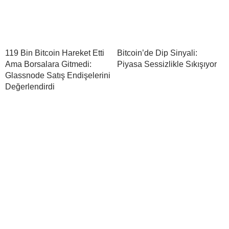
119 Bin Bitcoin Hareket Etti
Bitcoin’de Dip Sinyali:
Ama Borsalara Gitmedi:
Piyasa Sessizlikle Sıkışıyor
Glassnode Satış Endişelerini
Değerlendirdi