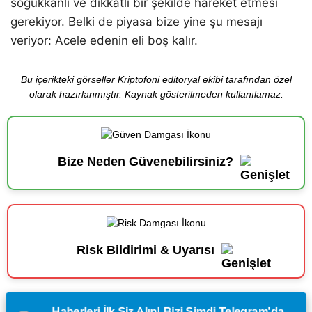
soğukkanlı ve dikkatli bir şekilde hareket etmesi
gerekiyor. Belki de piyasa bize yine şu mesajı
veriyor: Acele edenin eli boş kalır.
Bu içerikteki görseller Kriptofoni editoryal ekibi tarafından özel
olarak hazırlanmıştır. Kaynak gösterilmeden kullanılamaz.
Bize Neden Güvenebilirsiniz?
Risk Bildirimi & Uyarısı
Haberleri İlk Siz Alın! Bizi Şimdi Telegram'da