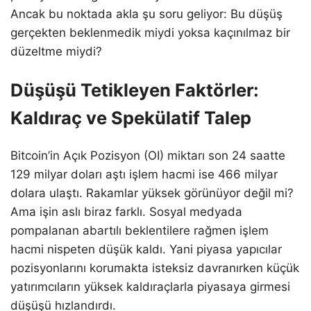
Ancak bu noktada akla şu soru geliyor: Bu düşüş
gerçekten beklenmedik miydi yoksa kaçınılmaz bir
düzeltme miydi?
Düşüşü Tetikleyen Faktörler:
Kaldıraç ve Spekülatif Talep
Bitcoin’in Açık Pozisyon (OI) miktarı son 24 saatte
129 milyar doları aştı işlem hacmi ise 466 milyar
dolara ulaştı. Rakamlar yüksek görünüyor değil mi?
Ama işin aslı biraz farklı. Sosyal medyada
pompalanan abartılı beklentilere rağmen işlem
hacmi nispeten düşük kaldı. Yani piyasa yapıcılar
pozisyonlarını korumakta isteksiz davranırken küçük
yatırımcıların yüksek kaldıraçlarla piyasaya girmesi
düşüşü hızlandırdı.