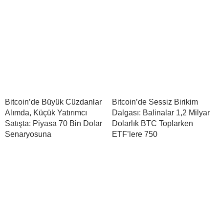
Bitcoin’de Büyük Cüzdanlar
Bitcoin’de Sessiz Birikim
Alımda, Küçük Yatırımcı
Dalgası: Balinalar 1,2 Milyar
Satışta: Piyasa 70 Bin Dolar
Dolarlık BTC Toplarken
Senaryosuna
ETF’lere 750