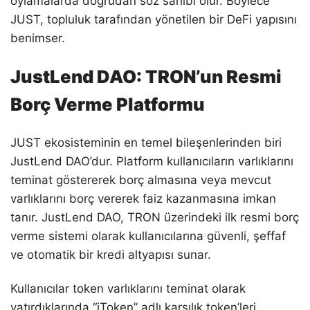
oylamalarda doğrudan söz sahibi olur. Böylece
JUST, topluluk tarafından yönetilen bir DeFi yapısını
benimser.
JustLend DAO: TRON’un Resmi
Borç Verme Platformu
JUST ekosisteminin en temel bileşenlerinden biri
JustLend DAO’dur. Platform kullanıcıların varlıklarını
teminat göstererek borç almasına veya mevcut
varlıklarını borç vererek faiz kazanmasına imkan
tanır. JustLend DAO, TRON üzerindeki ilk resmi borç
verme sistemi olarak kullanıcılarına güvenli, şeffaf
ve otomatik bir kredi altyapısı sunar.
Kullanıcılar token varlıklarını teminat olarak
yatırdıklarında “jToken” adlı karşılık token’leri