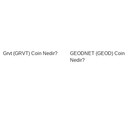
Grvt (GRVT) Coin Nedir?
GEODNET (GEOD) Coin
Nedir?