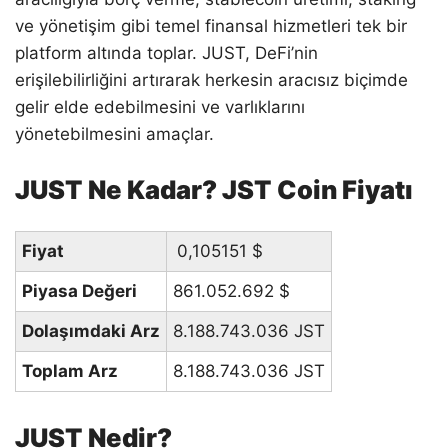
ve yönetişim gibi temel finansal hizmetleri tek bir
platform altında toplar. JUST, DeFi’nin
erişilebilirliğini artırarak herkesin aracısız biçimde
gelir elde edebilmesini ve varlıklarını
yönetebilmesini amaçlar.
JUST Ne Kadar? JST Coin Fiyatı
Fiyat
0,105151
$
Piyasa Değeri
861.052.692
$
Dolaşımdaki Arz
8.188.743.036 JST
Toplam Arz
8.188.743.036 JST
JUST Nedir?