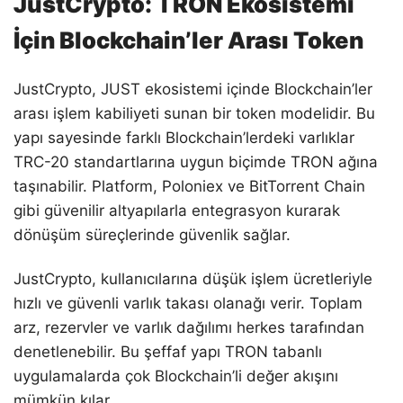
JustCrypto: TRON Ekosistemi
İçin Blockchain’ler Arası Token
JustCrypto, JUST ekosistemi içinde Blockchain’ler
arası işlem kabiliyeti sunan bir token modelidir. Bu
yapı sayesinde farklı Blockchain’lerdeki varlıklar
TRC-20 standartlarına uygun biçimde TRON ağına
taşınabilir. Platform, Poloniex ve BitTorrent Chain
gibi güvenilir altyapılarla entegrasyon kurarak
dönüşüm süreçlerinde güvenlik sağlar.
JustCrypto, kullanıcılarına düşük işlem ücretleriyle
hızlı ve güvenli varlık takası olanağı verir. Toplam
arz, rezervler ve varlık dağılımı herkes tarafından
denetlenebilir. Bu şeffaf yapı TRON tabanlı
uygulamalarda çok Blockchain’li değer akışını
mümkün kılar.