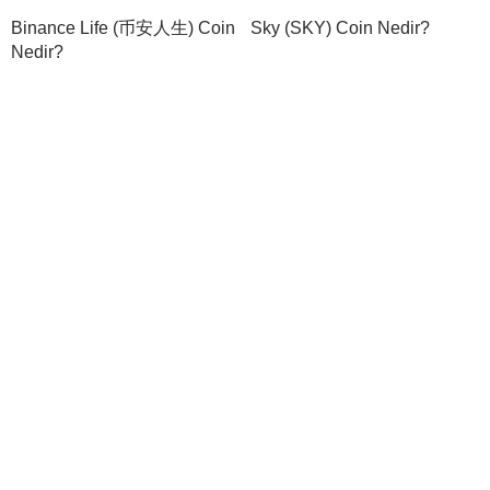
Binance Life (币安人生) Coin
Sky (SKY) Coin Nedir?
Nedir?