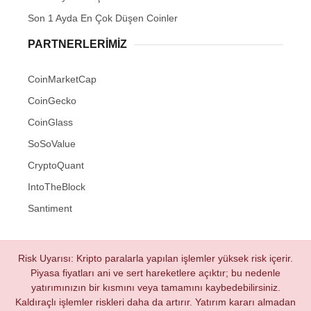
Son 1 Ayda En Çok Düşen Coinler
PARTNERLERIMIZ
CoinMarketCap
CoinGecko
CoinGlass
SoSoValue
CryptoQuant
IntoTheBlock
Santiment
Risk Uyarısı: Kripto paralarla yapılan işlemler yüksek risk içerir.
Piyasa fiyatları ani ve sert hareketlere açıktır; bu nedenle
yatırımınızın bir kısmını veya tamamını kaybedebilirsiniz.
Kaldıraçlı işlemler riskleri daha da artırır. Yatırım kararı almadan