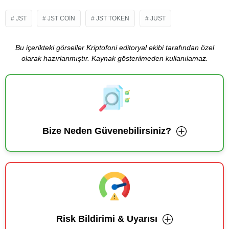
JST
JST COIN
JST TOKEN
JUST
Bu içerikteki görseller Kriptofoni editoryal ekibi tarafından özel
olarak hazırlanmıştır. Kaynak gösterilmeden kullanılamaz.
Bize Neden Güvenebilirsiniz?
Risk Bildirimi & Uyarısı