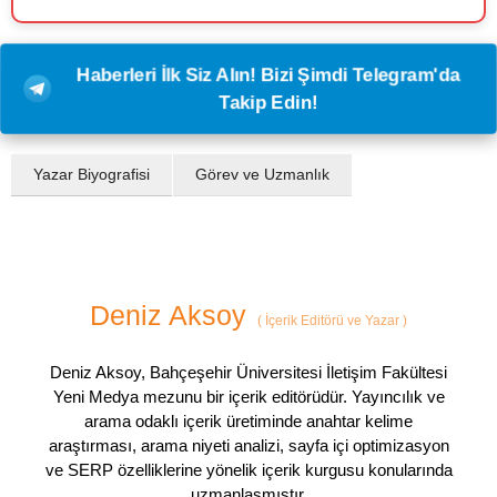
Haberleri İlk Siz Alın! Bizi Şimdi Telegram'da
Takip Edin!
Yazar Biyografisi
Görev ve Uzmanlık
Deniz Aksoy
(
İçerik Editörü ve Yazar
)
Deniz Aksoy, Bahçeşehir Üniversitesi İletişim Fakültesi
Yeni Medya mezunu bir içerik editörüdür. Yayıncılık ve
arama odaklı içerik üretiminde anahtar kelime
araştırması, arama niyeti analizi, sayfa içi optimizasyon
ve SERP özelliklerine yönelik içerik kurgusu konularında
uzmanlaşmıştır.