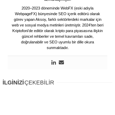
2020–2023 döneminde WebFX (eski adıyla
WebpageFX) bünyesinde SEO içerik editörü olarak
görev yapan Aksoy, farklı sektörlerdeki markalar için
web ve sosyal medya metinleri üretmiştir. 2024’ten beri
Kriptofoni’de editör olarak kripto para piyasasına ilişkin
güncel rehberler ve temel kavramları sade,
doğrulanabilir ve SEO uyumlu bir dille okura
sunmaktadır.
İLGİNİZİ
ÇEKEBİLİR