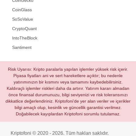
CoinGecko
CoinGlass
SoSoValue
CryptoQuant
IntoTheBlock
Santiment
Risk Uyarısı: Kripto paralarla yapılan işlemler yüksek risk içerir.
Piyasa fiyatları ani ve sert hareketlere açıktır; bu nedenle
yatırımınızın bir kısmını veya tamamını kaybedebilirsiniz.
Kaldıraçlı işlemler riskleri daha da artırır. Yatırım kararı almadan
önce finansal durumunuzu, bilgi seviyenizi ve risk toleransınızı
dikkatlice değerlendiriniz. Kriptofoni’de yer alan veriler ve içerikler
bilgi amaçlı olup, kesinlik ve güncellik garantisi verilmez.
Doğabilecek kayıplardan Kriptofoni sorumlu tutulamaz.
Kriptofoni © 2020 - 2026. Tüm hakları saklıdır.