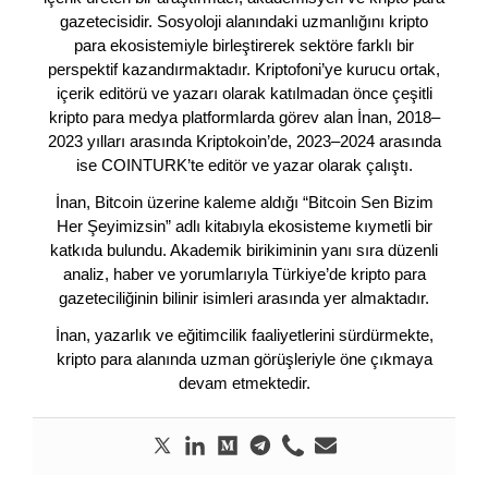
gazetecisidir. Sosyoloji alanındaki uzmanlığını kripto
para ekosistemiyle birleştirerek sektöre farklı bir
perspektif kazandırmaktadır. Kriptofoni’ye kurucu ortak,
içerik editörü ve yazarı olarak katılmadan önce çeşitli
kripto para medya platformlarda görev alan İnan, 2018–
2023 yılları arasında Kriptokoin’de, 2023–2024 arasında
ise COINTURK’te editör ve yazar olarak çalıştı.
İnan, Bitcoin üzerine kaleme aldığı “Bitcoin Sen Bizim
Her Şeyimizsin” adlı kitabıyla ekosisteme kıymetli bir
katkıda bulundu. Akademik birikiminin yanı sıra düzenli
analiz, haber ve yorumlarıyla Türkiye’de kripto para
gazeteciliğinin bilinir isimleri arasında yer almaktadır.
İnan, yazarlık ve eğitimcilik faaliyetlerini sürdürmekte,
kripto para alanında uzman görüşleriyle öne çıkmaya
devam etmektedir.