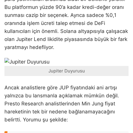
Bu platformun yüzde 90’a kadar kredi-değer oranı
sunması cazip bir seçenek. Ayrıca sadece %0,1
oranında işlem ücreti talep etmesi de DeFi
kullanıcıları için önemli. Solana altyapısıyla çalışacak
olan Jupiter Lend likidite piyasasında büyük bir fark
yaratmayı hedefliyor.
Jupiter Duyurusu
Ancak analistlere göre JUP fiyatındaki ani artışı
yalnızca bu lansmanla açıklamak mümkün değil.
Presto Research analistlerinden Min Jung fiyat
hareketinin tek bir nedene bağlanamayacağını
belirtti. Yorumu şu şekilde: