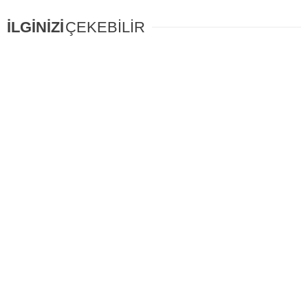
İLGİNİZİ
ÇEKEBİLİR