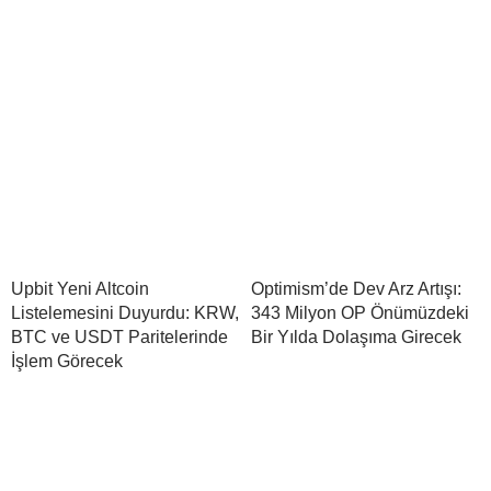
Upbit Yeni Altcoin
Optimism’de Dev Arz Artışı:
Listelemesini Duyurdu: KRW,
343 Milyon OP Önümüzdeki
BTC ve USDT Paritelerinde
Bir Yılda Dolaşıma Girecek
İşlem Görecek