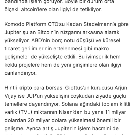
bandında işlem görüyor. Böyle bir durum orta
ölçekli altcoin’lere olan ilgiyi de tetikliyor.
Komodo Platform CTO’su Kadan Stadelmann’a göre
Jupiter şu an Bitcoin’in rüzgarını arkasına alarak
yükseliyor. ABD’nin borç notu düşüşü ve küresel
ticaret gerilimlerinin ertelenmesi gibi makro
gelişmeler de yükselişte etkili. Bu iyimserlik hem
köklü projelere hem de yeni girişimlere olan ilgiyi
canlandırıyor.
Hintli kripto para borsası Giottus’un kurucusu Arjun
Vijay ise JUP’un yükselişini coşkudan ziyade güçlü
temellere dayandırıyor. Solana ağındaki toplam kilitli
varlık (TVL) miktarının Nisan’dan bu yana 11 milyar
dolardan 20 milyar dolara yükselmesi önemli bir
gelişme. Ayrıca artış Jupiter’in işlem hacmini de