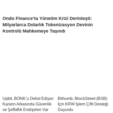
Ondo Finance’ta Yönetim Krizi Derinleşti:
Milyarlarca Dolarlık Tokenizasyon Devinin
Kontrolü Mahkemeye Taşındı
Upbit, BONK’u Delist Ediyor:
Bithumb, BlockStreet (BSB)
Kararın Arkasında Güvenlik
İçin KRW İşlem Çifti Desteği
ve Şeffaflık Endişeleri Var
Duyurdu