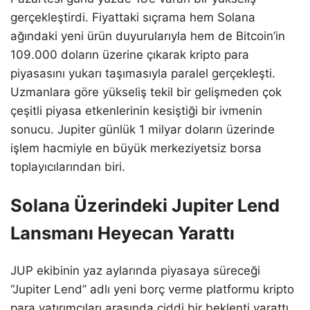
gerçekleştirdi. Fiyattaki sıçrama hem Solana
ağındaki yeni ürün duyurularıyla hem de Bitcoin’in
109.000 doların üzerine çıkarak kripto para
piyasasını yukarı taşımasıyla paralel gerçekleşti.
Uzmanlara göre yükseliş tekil bir gelişmeden çok
çeşitli piyasa etkenlerinin kesiştiği bir ivmenin
sonucu. Jupiter günlük 1 milyar doların üzerinde
işlem hacmiyle en büyük merkeziyetsiz borsa
toplayıcılarından biri.
Solana Üzerindeki Jupiter Lend
Lansmanı Heyecan Yarattı
JUP ekibinin yaz aylarında piyasaya süreceği
“Jupiter Lend” adlı yeni borç verme platformu kripto
para yatırımcıları arasında ciddi bir beklenti yarattı.