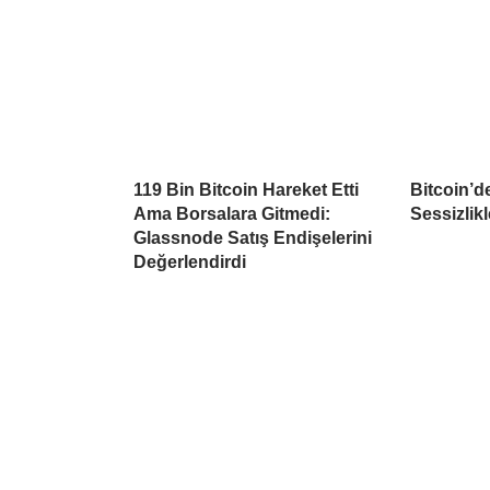
119 Bin Bitcoin Hareket Etti
Bitcoin’d
Ama Borsalara Gitmedi:
Sessizlikl
Glassnode Satış Endişelerini
Değerlendirdi