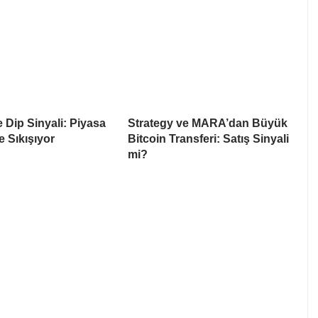
e Dip Sinyali: Piyasa
Strategy ve MARA’dan Büyük
e Sıkışıyor
Bitcoin Transferi: Satış Sinyali
mi?