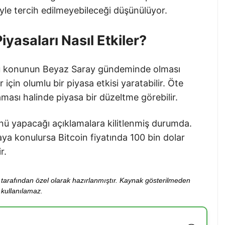
iyle tercih edilmeyebileceği düşünülüyor.
iyasaları Nasıl Etkiler?
 bu konunun Beyaz Saray gündeminde olması
için olumlu bir piyasa etkisi yaratabilir. Öte
ası halinde piyasa bir düzeltme görebilir.
ü yapacağı açıklamalara kilitlenmiş durumda.
taya konulursa Bitcoin fiyatında 100 bin dolar
r.
ibi tarafından özel olarak hazırlanmıştır. Kaynak gösterilmeden
kullanılamaz.