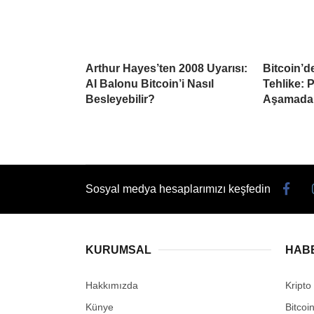
Arthur Hayes’ten 2008 Uyarısı:
Bitcoin’d
AI Balonu Bitcoin’i Nasıl
Tehlike: 
Besleyebilir?
Aşamada
Sosyal medya hesaplarımızı keşfedin
KURUMSAL
HAB
Hakkımızda
Kripto
Künye
Bitcoi