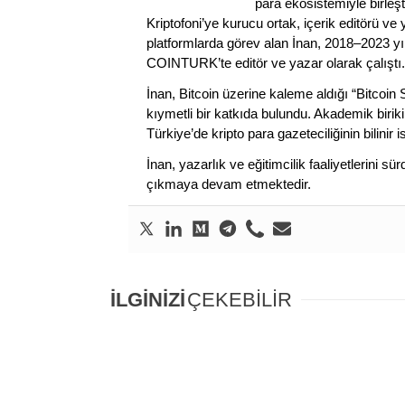
para ekosistemiyle birleşt
Kriptofoni’ye kurucu ortak, içerik editörü ve
platformlarda görev alan İnan, 2018–2023 yı
COINTURK’te editör ve yazar olarak çalıştı.
İnan, Bitcoin üzerine kaleme aldığı “Bitcoin
kıymetli bir katkıda bulundu. Akademik birik
Türkiye’de kripto para gazeteciliğinin bilinir 
İnan, yazarlık ve eğitimcilik faaliyetlerini 
çıkmaya devam etmektedir.
İLGİNİZİ
ÇEKEBİLİR