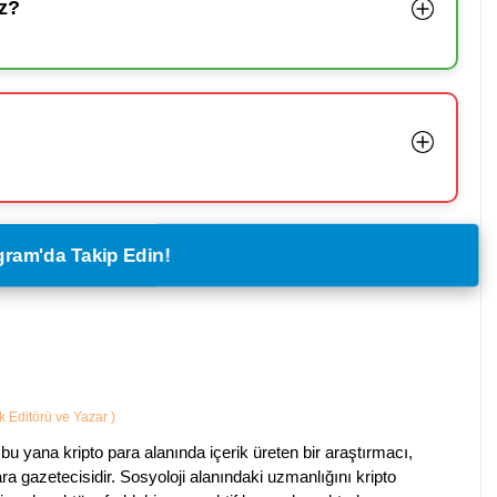
z?
legram'da Takip Edin!
ik Editörü ve Yazar
)
bu yana kripto para alanında içerik üreten bir araştırmacı,
a gazetecisidir. Sosyoloji alanındaki uzmanlığını kripto