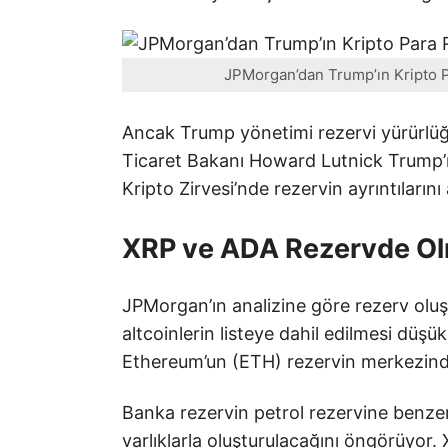
JPMorgan’dan Trump’ın Kripto P
Ancak Trump yönetimi rezervi yürürlüğe k
Ticaret Bakanı Howard Lutnick Trump
Kripto Zirvesi’nde rezervin ayrıntılarını
XRP ve ADA Rezervde Olm
JPMorgan’ın analizine göre rezerv oluş
altcoinlerin listeye dahil edilmesi düş
Ethereum’un (ETH) rezervin merkezinde 
Banka rezervin petrol rezervine benzer 
varlıklarla oluşturulacağını öngörüyor.