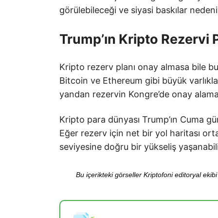
görülebileceği ve siyasi baskılar neden
Trump’ın Kripto Rezervi P
Kripto rezerv planı onay almasa bile
Bitcoin ve Ethereum gibi büyük varlıklar 
yandan rezervin Kongre’de onay alamam
Kripto para dünyası Trump’ın Cuma gün
Eğer rezerv için net bir yol haritası or
seviyesine doğru bir yükseliş yaşanabili
Bu içerikteki görseller Kriptofoni editoryal ek