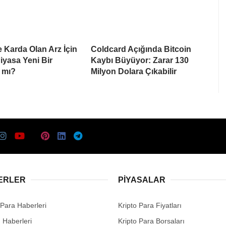
e Karda Olan Arz İçin
Coldcard Açığında Bitcoin
Piyasa Yeni Bir
Kaybı Büyüyor: Zarar 130
 mı?
Milyon Dolara Çıkabilir
ERLER
PIYASALAR
 Para Haberleri
Kripto Para Fiyatları
n Haberleri
Kripto Para Borsaları