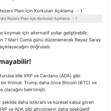
ara Rezerv Planı İçin Korkutan Açıklama - 1
oymak için alternatif yollar geliştirebilir.
’ın 7 Mart Cuma günü düzenlenecek Beyaz Saray
 açıklayacağını doğruladı.
ayabilir!
turulsa bile XRP ve Cardano (ADA) gibi
ük bir ihtimal. Trump daha önce Bitcoin (BTC) ve
olacağını belirtmişti.
şekilde daha istikrarlı ve küresel kabul gören
 XRP ve ADA gibi altcoinlerin daha spekülatif