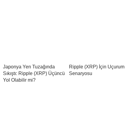
Japonya Yen Tuzağında
Ripple (XRP) İçin Uçurum
Sıkıştı: Ripple (XRP) Üçüncü
Senaryosu
Yol Olabilir mi?