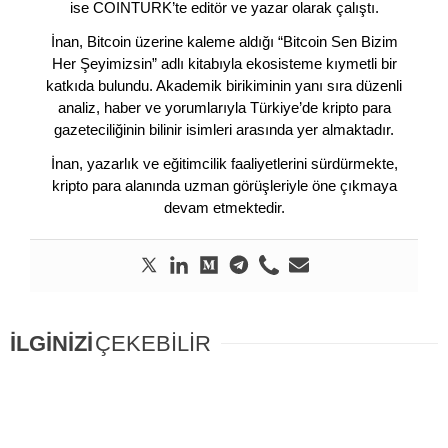
ise COINTURK’te editör ve yazar olarak çalıştı.
İnan, Bitcoin üzerine kaleme aldığı “Bitcoin Sen Bizim
Her Şeyimizsin” adlı kitabıyla ekosisteme kıymetli bir
katkıda bulundu. Akademik birikiminin yanı sıra düzenli
analiz, haber ve yorumlarıyla Türkiye’de kripto para
gazeteciliğinin bilinir isimleri arasında yer almaktadır.
İnan, yazarlık ve eğitimcilik faaliyetlerini sürdürmekte,
kripto para alanında uzman görüşleriyle öne çıkmaya
devam etmektedir.
İLGİNİZİ
ÇEKEBİLİR