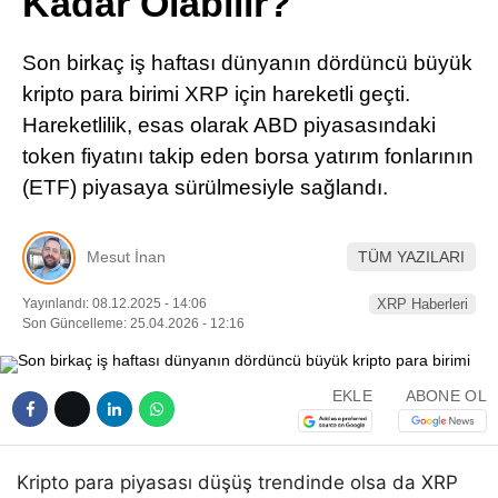
Kadar Olabilir?
Pinterest
Son birkaç iş haftası dünyanın dördüncü büyük
LinkedIn
kripto para birimi XRP için hareketli geçti.
Hareketlilik, esas olarak ABD piyasasındaki
Telegram
token fiyatını takip eden borsa yatırım fonlarının
(ETF) piyasaya sürülmesiyle sağlandı.
Mesut İnan
TÜM YAZILARI
Yayınlandı: 08.12.2025 - 14:06
XRP Haberleri
Son Güncelleme: 25.04.2026 - 12:16
EKLE
ABONE OL
Kripto para piyasası düşüş trendinde olsa da XRP