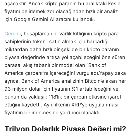
açacaktır. Ancak kripto paranın bu aralıktaki kesin
fiyatını belirlemek zor olacağından hızlı bir analiz
için Google Gemini AI aracını kullandık.
Gemini
, hesaplamanın, varlık kıtlığının kripto para
sahiplerinin token’ı satın almak için harcadığı
miktardan daha hızlı bir şekilde bir kripto paranın
piyasa değerinde artışa yol açabileceğini öne süren
parasal akış tabanlı bir model olan “Bank of
America çarpanı”nı içereceğini vurguladı.Yapay zeka
ayrıca, Bank of America analizinin Bitcoin’e akan her
93 milyon dolar için fiyatının %1 artabileceğini ve
bunun da yaklaşık 118’lik bir çarpan etkisine işaret
ettiğini kaydetti. Aynı ilkenin XRP’ye uygulanması
fiyatının belirlenmesine yardımcı olacaktır.
Trilyon Dolarlık Piyasa Değeri mi?