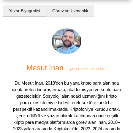
Yazar Biyografisi
Görev ve Uzmanlık
Mesut İnan
(
İçerik Editörü ve Yazar
)
Dr. Mesut İnan, 2018’den bu yana kripto para alanında
içerik üreten bir araştırmacı, akademisyen ve kripto para
gazetecisidir. Sosyoloji alanındaki uzmanlığını kripto
para ekosistemiyle birleştirerek sektöre farklı bir
perspektif kazandırmaktadır. Kriptofoni’ye kurucu ortak,
içerik editörü ve yazarı olarak katılmadan önce çeşitli
kripto para medya platformlarda görev alan İnan, 2018–
2023 yılları arasında Kriptokoin’de, 2023–2024 arasında