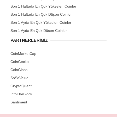
Son 1 Haftada En Çok Yükselen Coinler
Son 1 Haftada En Çok Düşen Coinler
Son 1 Ayda En Çok Yükselen Coinler
Son 1 Ayda En Çok Düşen Coinler
PARTNERLERIMIZ
CoinMarketCap
CoinGecko
CoinGlass
SoSoValue
CryptoQuant
IntoTheBlock
Santiment