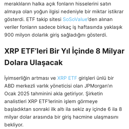
meraklıların halka açık fonların hisselerini satın
almaya olan yoğun ilgisi nedeniyle bir miktar istikrar
gösterdi. ETF takip sitesi
SoSoValue
‘den alınan
veriler fonların sadece birkaç iş haftasında yaklaşık
900 milyon dolarlık giriş sağladığını gösterdi.
XRP ETF’leri Bir Yıl İçinde 8 Milyar
Dolara Ulaşacak
İyimserliğin artması ve
XRP ETF
girişleri ünlü bir
ABD merkezli varlık yöneticisi olan JPMorgan’ın
Ocak 2025 tahminini akla getiriyor. Şirketin
analistleri XRP ETF’lerinin işlem görmeye
başladıktan sonraki ilk altı ila sekiz ay içinde 6 ila 8
milyar dolar arasında bir giriş hacmine ulaşmasını
bekliyor.