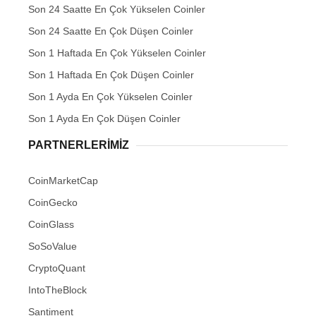
Son 24 Saatte En Çok Yükselen Coinler
Son 24 Saatte En Çok Düşen Coinler
Son 1 Haftada En Çok Yükselen Coinler
Son 1 Haftada En Çok Düşen Coinler
Son 1 Ayda En Çok Yükselen Coinler
Son 1 Ayda En Çok Düşen Coinler
PARTNERLERIMIZ
CoinMarketCap
CoinGecko
CoinGlass
SoSoValue
CryptoQuant
IntoTheBlock
Santiment