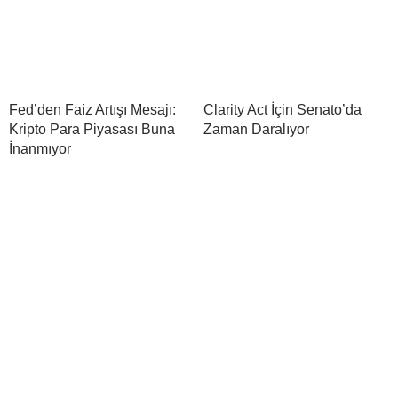
Fed’den Faiz Artışı Mesajı:
Clarity Act İçin Senato’da
Kripto Para Piyasası Buna
Zaman Daralıyor
İnanmıyor