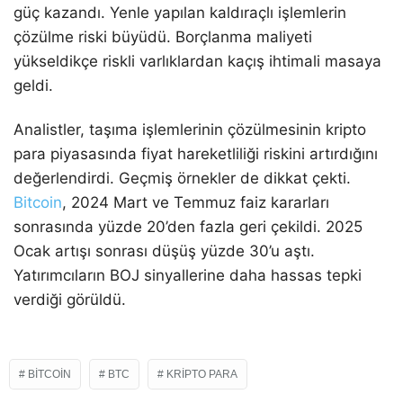
güç kazandı. Yenle yapılan kaldıraçlı işlemlerin
çözülme riski büyüdü. Borçlanma maliyeti
yükseldikçe riskli varlıklardan kaçış ihtimali masaya
geldi.
Analistler, taşıma işlemlerinin çözülmesinin kripto
para piyasasında fiyat hareketliliği riskini artırdığını
değerlendirdi. Geçmiş örnekler de dikkat çekti.
Bitcoin
, 2024 Mart ve Temmuz faiz kararları
sonrasında yüzde 20’den fazla geri çekildi. 2025
Ocak artışı sonrası düşüş yüzde 30’u aştı.
Yatırımcıların BOJ sinyallerine daha hassas tepki
verdiği görüldü.
BITCOIN
BTC
KRIPTO PARA