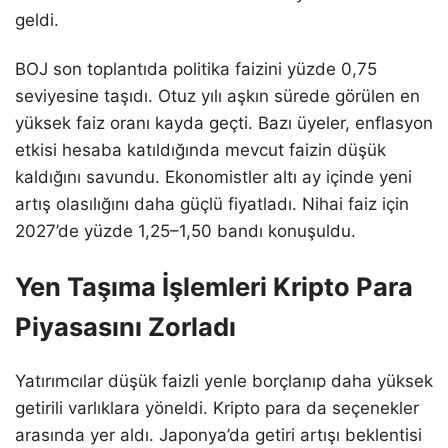
geldi.
BOJ son toplantıda politika faizini yüzde 0,75
seviyesine taşıdı. Otuz yılı aşkın sürede görülen en
yüksek faiz oranı kayda geçti. Bazı üyeler, enflasyon
etkisi hesaba katıldığında mevcut faizin düşük
kaldığını savundu. Ekonomistler altı ay içinde yeni
artış olasılığını daha güçlü fiyatladı. Nihai faiz için
2027’de yüzde 1,25–1,50 bandı konuşuldu.
Yen Taşıma İşlemleri Kripto Para
Piyasasını Zorladı
Yatırımcılar düşük faizli yenle borçlanıp daha yüksek
getirili varlıklara yöneldi. Kripto para da seçenekler
arasında yer aldı. Japonya’da getiri artışı beklentisi