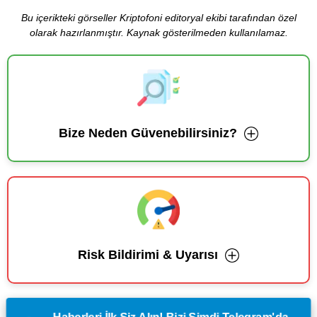
Bu içerikteki görseller Kriptofoni editoryal ekibi tarafından özel
olarak hazırlanmıştır. Kaynak gösterilmeden kullanılamaz.
Bize Neden Güvenebilirsiniz?
Risk Bildirimi & Uyarısı
Haberleri İlk Siz Alın! Bizi Şimdi Telegram'da