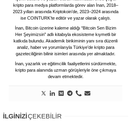
kripto para medya platformlarda görev alan İnan, 2018–
2023 yılları arasında Kriptokoin’de, 2023–2024 arasında
ise COINTURK’te editör ve yazar olarak çalıştı.
İnan, Bitcoin üzerine kaleme aldığı “Bitcoin Sen Bizim
Her Şeyimizsin” adlı kitabıyla ekosisteme kıymetli bir
katkıda bulundu. Akademik birikiminin yanı sıra düzenli
analiz, haber ve yorumlarıyla Türkiye’de kripto para
gazeteciliğinin bilinir isimleri arasında yer almaktadır.
İnan, yazarlık ve eğitimcilik faaliyetlerini sürdürmekte,
kripto para alanında uzman görüşleriyle öne çıkmaya
devam etmektedir.
İLGİNİZİ
ÇEKEBİLİR