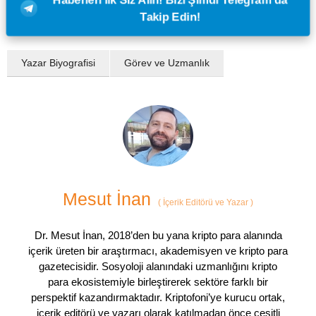
Takip Edin!
Yazar Biyografisi
Görev ve Uzmanlık
Mesut İnan
(
İçerik Editörü ve Yazar
)
Dr. Mesut İnan, 2018’den bu yana kripto para alanında
içerik üreten bir araştırmacı, akademisyen ve kripto para
gazetecisidir. Sosyoloji alanındaki uzmanlığını kripto
para ekosistemiyle birleştirerek sektöre farklı bir
perspektif kazandırmaktadır. Kriptofoni’ye kurucu ortak,
içerik editörü ve yazarı olarak katılmadan önce çeşitli