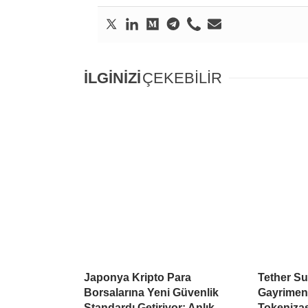
İLGİNİZİ
ÇEKEBİLİR
Japonya Kripto Para
Tether Su
Borsalarına Yeni Güvenlik
Gayrimen
Standardı Getiriyor: Anlık
Tokeniza