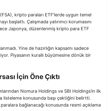
(FSA), kripto paraları ETF’lerde uygun temel
mayı başlattı. Çalışmada yatırımcı korumasını
öylece Japonya, düzenlenmiş kripto para ETF
lanmadı. Yine de hazırlığın kapsamı sadece
iyor. Piyasanın kurallı büyümesine dönük bir
ası İçin Öne Çıktı
mlarından Nomura Holdings ve SBI Holdings’in ilk
 listeleme konusunda başı çektiğini belirtti.
to paralara bağlanacağı konusunda resmi açıklama