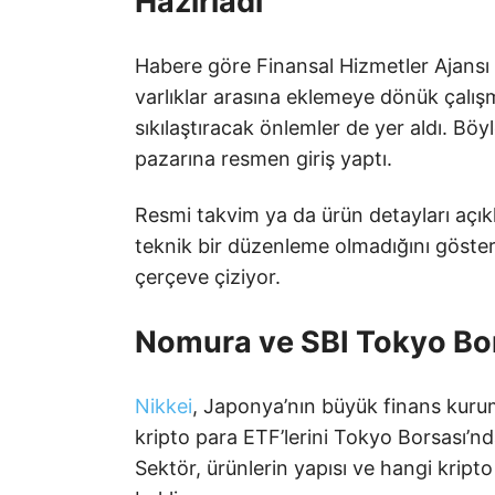
Hazırladı
Habere göre Finansal Hizmetler Ajansı 
varlıklar arasına eklemeye dönük çalış
sıkılaştıracak önlemler de yer aldı. B
pazarına resmen giriş yaptı.
Resmi takvim ya da ürün detayları açık
teknik bir düzenleme olmadığını göster
çerçeve çiziyor.
Nomura ve SBI Tokyo Bors
Nikkei
, Japonya’nın büyük finans kuru
kripto para ETF’lerini Tokyo Borsası’nda
Sektör, ürünlerin yapısı ve hangi krip