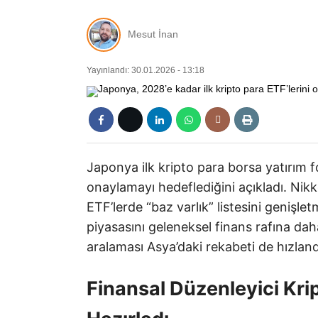
Mesut İnan
Yayınlandı: 30.01.2026 - 13:18
Japonya ilk kripto para borsa yatırım f
onaylamayı hedeflediğini açıkladı. Nikk
ETF’lerde “baz varlık” listesini genişlet
piyasasını geleneksel finans rafına da
aralaması Asya’daki rekabeti de hızlandı
Finansal Düzenleyici Kri