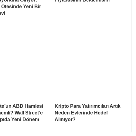
Ötesinde Yeni Bir
evi
te’un ABD Hamlesi
Kripto Para Yatırımcıları Artık
mli? Wall Street’e
Neden Evlerinde Hedef
apıda Yeni Dönem
Alınıyor?