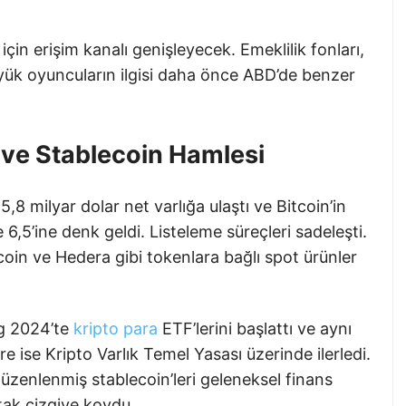
için erişim kanalı genişleyecek. Emeklilik fonları,
 büyük oyuncuların ilgisi daha önce ABD’de benzer
 ve Stablecoin Hamlesi
5,8 milyar dolar net varlığa ulaştı ve Bitcoin’in
6,5’ine denk geldi. Listeleme süreçleri sadeleşti.
coin ve Hedera gibi tokenlara bağlı spot ürünler
g 2024’te
kripto para
ETF’lerini başlattı ve aynı
ore ise Kripto Varlık Temel Yasası üzerinde ilerledi.
enlenmiş stablecoin’leri geleneksel finans
tak çizgiye koydu.