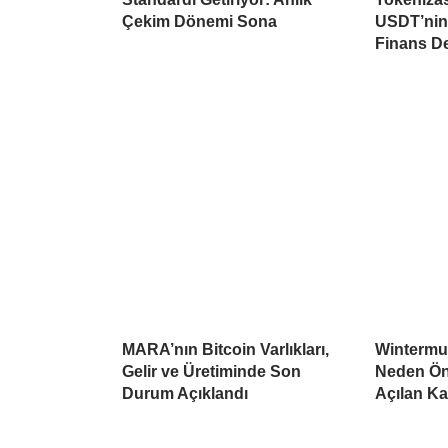
Çekim Dönemi Sona
USDT’nin 
Finans D
MARA’nın Bitcoin Varlıkları,
Wintermu
Gelir ve Üretiminde Son
Neden Öne
Durum Açıklandı
Açılan K