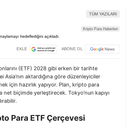
TÜM YAZILARI
Kripto Para Haberleri
EKLE
ABONE OL
onlarını (ETF) 2028 gibi erken bir tarihte
ei Asia’nın aktardığına göre düzenleyiciler
mek için hazırlık yapıyor. Plan, kripto para
ha net biçimde yerleştirecek. Tokyo’nun kapıyı
rabilir.
pto Para ETF Çerçevesi