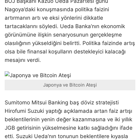
BOJ Başkanı Kazuo Ueda Pazartesi günü
Nagoya’daki konuşmasında politika faizini
artırmanın artı ve eksi yönlerini dikkatle
tartacaklarını söyledi. Ueda Banka’nın ekonomik
görünümüne ilişkin senaryosunun gerçekleşme
olasılığının yükseldiğini belirtti. Politika faizinde artış
olsa bile finansal koşulların destekleyici kalacağı
mesajını verdi.
Japonya ve Bitcoin Ateşi
Sumitomo Mitsui Banking baş döviz stratejisti
Hirofumi Suzuki yaptığı açıklamada artan faiz artışı
beklentilerinin yenin değer kazanmasına ve iki yıllık
JGB getirisinin yükselmesine katkı sağladığını ifade
etti. Suzuki Ueda’nın tonunun beklentilere kıyasla