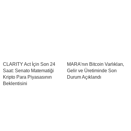
CLARITY Act İçin Son 24
MARA’nın Bitcoin Varlıkları,
Saat: Senato Matematiği
Gelir ve Üretiminde Son
Kripto Para Piyasasının
Durum Açıklandı
Beklentisini