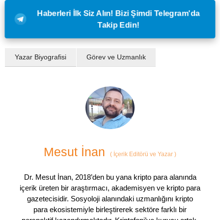
Haberleri İlk Siz Alın! Bizi Şimdi Telegram'da
Takip Edin!
Yazar Biyografisi
Görev ve Uzmanlık
Mesut İnan
(
İçerik Editörü ve Yazar
)
Dr. Mesut İnan, 2018’den bu yana kripto para alanında
içerik üreten bir araştırmacı, akademisyen ve kripto para
gazetecisidir. Sosyoloji alanındaki uzmanlığını kripto
para ekosistemiyle birleştirerek sektöre farklı bir