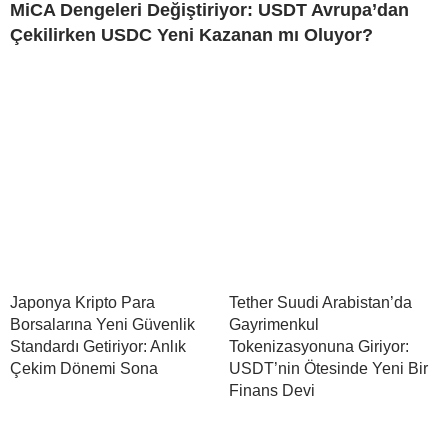
MiCA Dengeleri Değiştiriyor: USDT Avrupa’dan
Çekilirken USDC Yeni Kazanan mı Oluyor?
Japonya Kripto Para
Tether Suudi Arabistan’da
Borsalarına Yeni Güvenlik
Gayrimenkul
Standardı Getiriyor: Anlık
Tokenizasyonuna Giriyor:
Çekim Dönemi Sona
USDT’nin Ötesinde Yeni Bir
Finans Devi