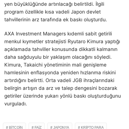
yen büyüklüğünde artırılacağı belirtildi. İlgili
program özellikle kısa vadeli Japon devlet
tahvillerinin arz tarafında ek baskı oluşturdu.
AXA Investment Managers kıdemli sabit getirili
menkul kıymetler stratejisti Ryutaro Kimura yaptığı
açıklamada tahviller konusunda dikkatli kalmanın
daha sağduyulu bir yaklaşım olacağını söyledi.
Kimura, Takaichi yönetiminin mali genişleme
hamlesinin enflasyonda yeniden hızlanma riskini
artırdığını belirtti. Orta vadeli JGB ihraçlarındaki
belirgin artışın da arz ve talep dengesini bozarak
getiriler üzerinde yukarı yönlü baskı oluşturduğunu
vurguladı.
BITCOIN
FAIZ
JAPONYA
KRIPTO PARA