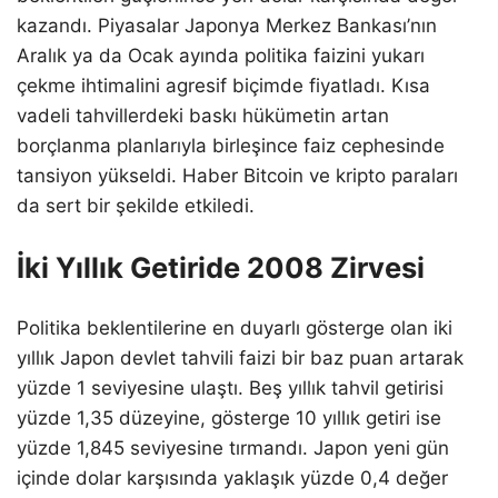
kazandı. Piyasalar Japonya Merkez Bankası’nın
Aralık ya da Ocak ayında politika faizini yukarı
çekme ihtimalini agresif biçimde fiyatladı. Kısa
vadeli tahvillerdeki baskı hükümetin artan
borçlanma planlarıyla birleşince faiz cephesinde
tansiyon yükseldi. Haber Bitcoin ve kripto paraları
da sert bir şekilde etkiledi.
İki Yıllık Getiride 2008 Zirvesi
Politika beklentilerine en duyarlı gösterge olan iki
yıllık Japon devlet tahvili faizi bir baz puan artarak
yüzde 1 seviyesine ulaştı. Beş yıllık tahvil getirisi
yüzde 1,35 düzeyine, gösterge 10 yıllık getiri ise
yüzde 1,845 seviyesine tırmandı. Japon yeni gün
içinde dolar karşısında yaklaşık yüzde 0,4 değer