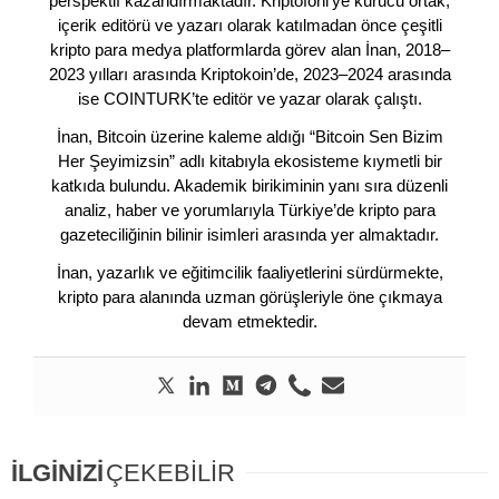
perspektif kazandırmaktadır. Kriptofoni’ye kurucu ortak,
içerik editörü ve yazarı olarak katılmadan önce çeşitli
kripto para medya platformlarda görev alan İnan, 2018–
2023 yılları arasında Kriptokoin’de, 2023–2024 arasında
ise COINTURK’te editör ve yazar olarak çalıştı.
İnan, Bitcoin üzerine kaleme aldığı “Bitcoin Sen Bizim
Her Şeyimizsin” adlı kitabıyla ekosisteme kıymetli bir
katkıda bulundu. Akademik birikiminin yanı sıra düzenli
analiz, haber ve yorumlarıyla Türkiye’de kripto para
gazeteciliğinin bilinir isimleri arasında yer almaktadır.
İnan, yazarlık ve eğitimcilik faaliyetlerini sürdürmekte,
kripto para alanında uzman görüşleriyle öne çıkmaya
devam etmektedir.
İLGİNİZİ
ÇEKEBİLİR