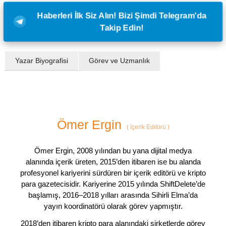
Haberleri İlk Siz Alın! Bizi Şimdi Telegram'da
Takip Edin!
Yazar Biyografisi
Görev ve Uzmanlık
Ömer Ergin
(
İçerik Editörü
)
Ömer Ergin, 2008 yılından bu yana dijital medya
alanında içerik üreten, 2015’den itibaren ise bu alanda
profesyonel kariyerini sürdüren bir içerik editörü ve kripto
para gazetecisidir. Kariyerine 2015 yılında ShiftDelete’de
başlamış, 2016–2018 yılları arasında Sihirli Elma’da
yayın koordinatörü olarak görev yapmıştır.
2018’den itibaren kripto para alanındaki şirketlerde görev