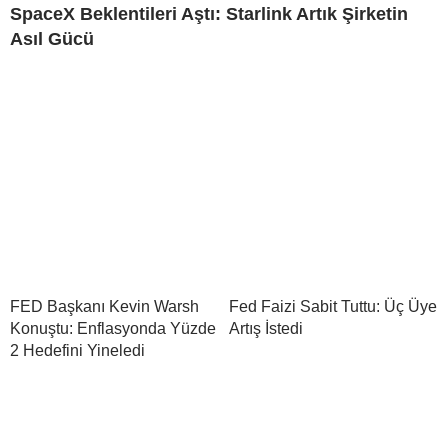
SpaceX Beklentileri Aştı: Starlink Artık Şirketin
Asıl Gücü
FED Başkanı Kevin Warsh
Fed Faizi Sabit Tuttu: Üç Üye
Konuştu: Enflasyonda Yüzde
Artış İstedi
2 Hedefini Yineledi