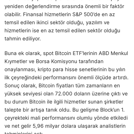
yeniden değerlendirme sırasında önemli bir faktör
olabilir. Finansal hizmetlerin S&P 500’de en az
temsil edilen ikinci sektör olduğu, yazılım ve
hizmetlerin ise en az temsil edilen sektör olduğu
tahmin ediliyor.
Buna ek olarak, spot Bitcoin ETF’lerinin ABD Menkul
Kıymetler ve Borsa Komisyonu tarafından
onaylanması, kripto para hisse senetlerinin bu yılın
ilk çeyreğindeki performansını önemli ölçüde artırdı.
Sonuç olarak, Bitcoin fiyatları tüm zamanların en
yüksek seviyesi olan 72.000 doların üzerine çıktı ve
bu durum Bitcoin ile ilgili hizmetler sunan şirketler
talepte bir artışa tanık oldu. Bu gelişme Block’un 1.
çeyrekteki mali performansını olumlu yönde etkiledi
ve net gelir 5,96 milyar dolara ulaşarak analistlerin