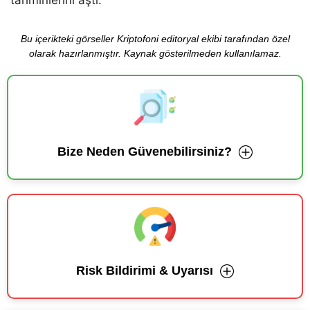
tahminlerini aştı.
Bu içerikteki görseller Kriptofoni editoryal ekibi tarafından özel
olarak hazırlanmıştır. Kaynak gösterilmeden kullanılamaz.
Bize Neden Güvenebilirsiniz?
Risk Bildirimi & Uyarısı