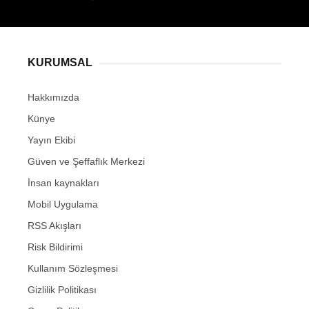
KURUMSAL
Hakkımızda
Künye
Yayın Ekibi
Güven ve Şeffaflık Merkezi
İnsan kaynakları
Mobil Uygulama
RSS Akışları
Risk Bildirimi
Kullanım Sözleşmesi
Gizlilik Politikası