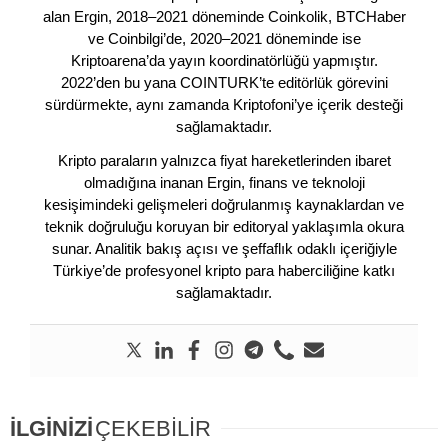
alan Ergin, 2018–2021 döneminde Coinkolik, BTCHaber
ve Coinbilgi’de, 2020–2021 döneminde ise
Kriptoarena’da yayın koordinatörlüğü yapmıştır.
2022’den bu yana COINTURK’te editörlük görevini
sürdürmekte, aynı zamanda Kriptofoni’ye içerik desteği
sağlamaktadır.
Kripto paraların yalnızca fiyat hareketlerinden ibaret
olmadığına inanan Ergin, finans ve teknoloji
kesişimindeki gelişmeleri doğrulanmış kaynaklardan ve
teknik doğruluğu koruyan bir editoryal yaklaşımla okura
sunar. Analitik bakış açısı ve şeffaflık odaklı içeriğiyle
Türkiye’de profesyonel kripto para haberciliğine katkı
sağlamaktadır.
İLGİNİZİ
ÇEKEBİLİR