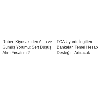
Robert Kiyosaki’den Altın ve
FCA Uyardı: İngiltere
Gümüş Yorumu: Sert Düşüş
Bankaları Temel Hesap
Alım Fırsatı mı?
Desteğini Artıracak