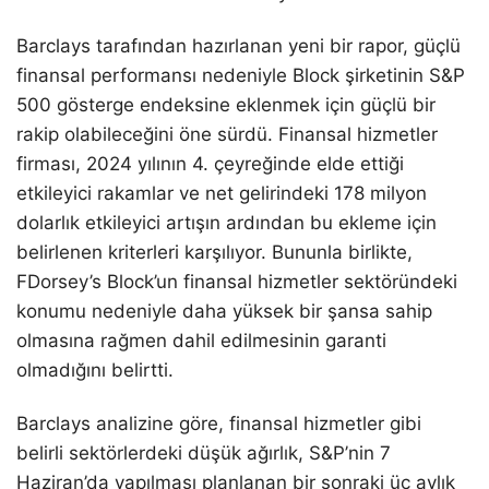
Barclays tarafından hazırlanan yeni bir rapor, güçlü
finansal performansı nedeniyle Block şirketinin S&P
500 gösterge endeksine eklenmek için güçlü bir
rakip olabileceğini öne sürdü. Finansal hizmetler
firması, 2024 yılının 4. çeyreğinde elde ettiği
etkileyici rakamlar ve net gelirindeki 178 milyon
dolarlık etkileyici artışın ardından bu ekleme için
belirlenen kriterleri karşılıyor. Bununla birlikte,
FDorsey’s Block’un finansal hizmetler sektöründeki
konumu nedeniyle daha yüksek bir şansa sahip
olmasına rağmen dahil edilmesinin garanti
olmadığını belirtti.
Barclays analizine göre, finansal hizmetler gibi
belirli sektörlerdeki düşük ağırlık, S&P’nin 7
Haziran’da yapılması planlanan bir sonraki üç aylık