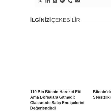
İLGİNİZİ
ÇEKEBİLİR
119 Bin Bitcoin Hareket Etti
Bitcoin’d
Ama Borsalara Gitmedi:
Sessizlikl
Glassnode Satış Endişelerini
Değerlendirdi