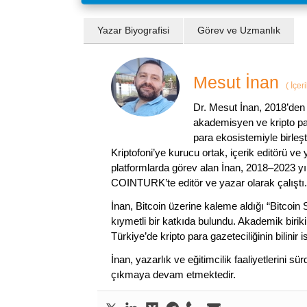
Yazar Biyografisi
Görev ve Uzmanlık
Mesut İnan
(
İçer
Dr. Mesut İnan, 2018’den 
akademisyen ve kripto par
para ekosistemiyle birleşt
Kriptofoni’ye kurucu ortak, içerik editörü ve
platformlarda görev alan İnan, 2018–2023 yı
COINTURK’te editör ve yazar olarak çalıştı.
İnan, Bitcoin üzerine kaleme aldığı “Bitcoin
kıymetli bir katkıda bulundu. Akademik birik
Türkiye’de kripto para gazeteciliğinin bilinir 
İnan, yazarlık ve eğitimcilik faaliyetlerini 
çıkmaya devam etmektedir.