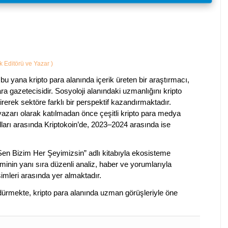
ik Editörü ve Yazar
)
bu yana kripto para alanında içerik üreten bir araştırmacı,
a gazetecisidir. Sosyoloji alanındaki uzmanlığını kripto
irerek sektöre farklı bir perspektif kazandırmaktadır.
 yazarı olarak katılmadan önce çeşitli kripto para medya
lları arasında Kriptokoin’de, 2023–2024 arasında ise
 Sen Bizim Her Şeyimizsin” adlı kitabıyla ekosisteme
iminin yanı sıra düzenli analiz, haber ve yorumlarıyla
isimleri arasında yer almaktadır.
sürdürmekte, kripto para alanında uzman görüşleriyle öne