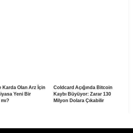
e Karda Olan Arz İçin
Coldcard Açığında Bitcoin
Piyasa Yeni Bir
Kaybı Büyüyor: Zarar 130
 mı?
Milyon Dolara Çıkabilir