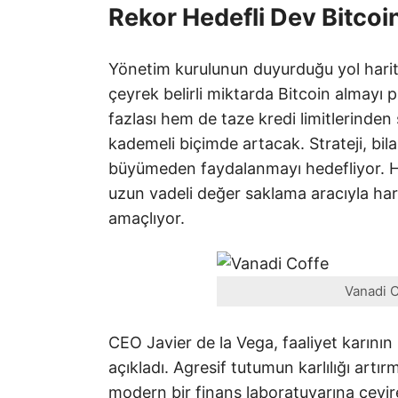
Rekor Hedefli Dev Bitcoin
Yönetim kurulunun duyurduğu yol harita
çeyrek belirli miktarda Bitcoin almayı 
fazlası hem de taze kredi limitlerinden
kademeli biçimde artacak. Strateji, bil
büyümeden faydalanmayı hedefliyor. H
uzun vadeli değer saklama aracıyla ha
amaçlıyor.
Vanadi C
CEO Javier de la Vega, faaliyet karının
açıkladı. Agresif tutumun karlılığı art
modern bir finans laboratuvarına çevire