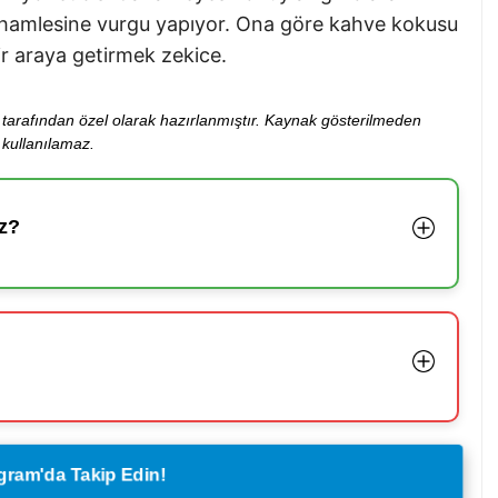
çi hamlesine vurgu yapıyor. Ona göre kahve kokusu
bir araya getirmek zekice.
ibi tarafından özel olarak hazırlanmıştır. Kaynak gösterilmeden
kullanılamaz.
z?
legram'da Takip Edin!