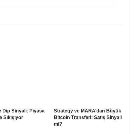
e Dip Sinyali: Piyasa
Strategy ve MARA’dan Büyük
e Sıkışıyor
Bitcoin Transferi: Satış Sinyali
mi?