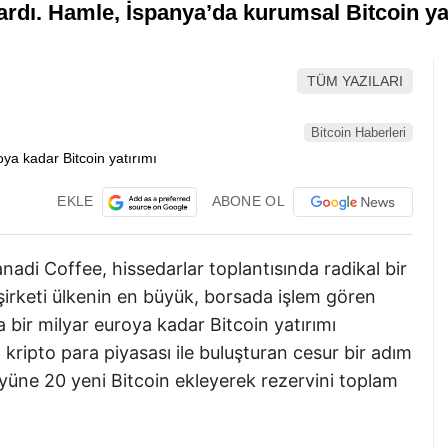
kardı. Hamle, İspanya’da kurumsal Bitcoin yar
TÜM YAZILARI
Bitcoin Haberleri
EKLE
ABONE OL
nadi Coffee, hissedarlar toplantısında radikal bir
şirketi ülkenin en büyük, borsada işlem gören
 bir milyar euroya kadar Bitcoin yatırımı
 kripto para piyasası ile buluşturan cesur bir adım
öyüne 20 yeni Bitcoin ekleyerek rezervini toplam