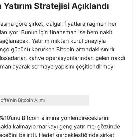
 Yatırım Stratejisi Açıklandı
sına göre şirket, dalgalı fiyatlara rağmen her
planlıyor. Bunun için finansman ise hem nakit
 sağlanacak. Yatırım miktarı kurul onayıyla
anço gücünü korurken Bitcoin arzındaki sınırlı
issedarlar, kahve operasyonlarından gelen nakdi
rmanlayarak sermaye yapısını çeşitlendirmeyi
offe’nin Bitcoin Alımı
 %10’unu Bitcoin alımına yönlendireceklerini
ırmakla kalmayıp markayı genç yatırımcı gözünde
ceğini belirtti. Hedef gerçekleştiğinde şirket