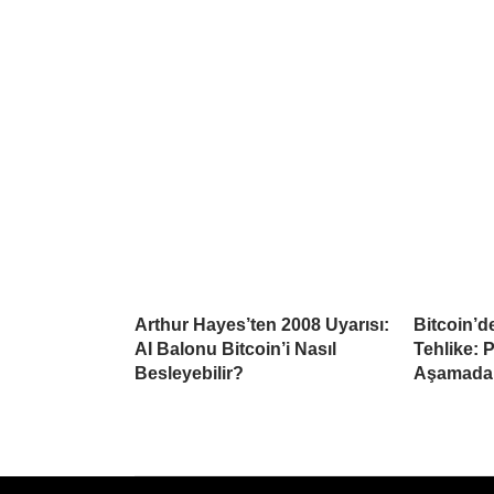
Arthur Hayes’ten 2008 Uyarısı:
Bitcoin’d
AI Balonu Bitcoin’i Nasıl
Tehlike: 
Besleyebilir?
Aşamada