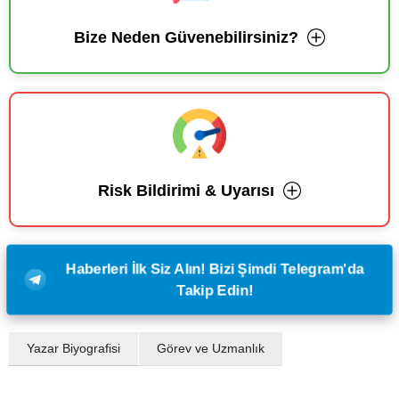
Bize Neden Güvenebilirsiniz?
Risk Bildirimi & Uyarısı
Haberleri İlk Siz Alın! Bizi Şimdi Telegram'da
Takip Edin!
Yazar Biyografisi
Görev ve Uzmanlık