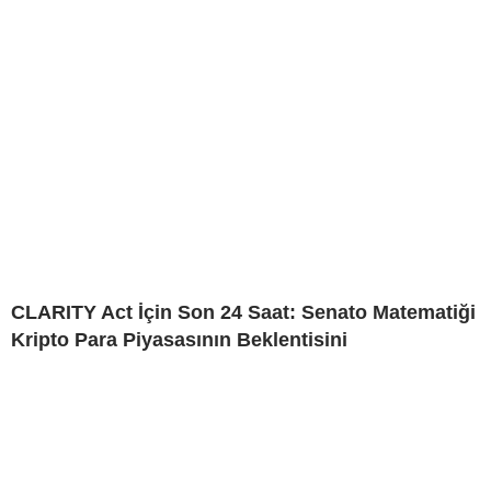
CLARITY Act İçin Son 24 Saat: Senato Matematiği
Kripto Para Piyasasının Beklentisini