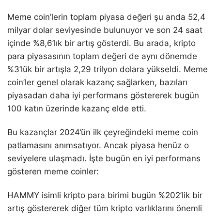
Meme coin’lerin toplam piyasa değeri şu anda 52,4
milyar dolar seviyesinde bulunuyor ve son 24 saat
içinde %8,6’lık bir artış gösterdi. Bu arada, kripto
para piyasasının toplam değeri de aynı dönemde
%3’lük bir artışla 2,29 trilyon dolara yükseldi. Meme
coin’ler genel olarak kazanç sağlarken, bazıları
piyasadan daha iyi performans göstererek bugün
100 katın üzerinde kazanç elde etti.
Bu kazançlar 2024’ün ilk çeyreğindeki meme coin
patlamasını anımsatıyor. Ancak piyasa henüz o
seviyelere ulaşmadı. İşte bugün en iyi performans
gösteren meme coinler:
HAMMY isimli kripto para birimi bugün %202’lik bir
artış göstererek diğer tüm kripto varlıklarını önemli