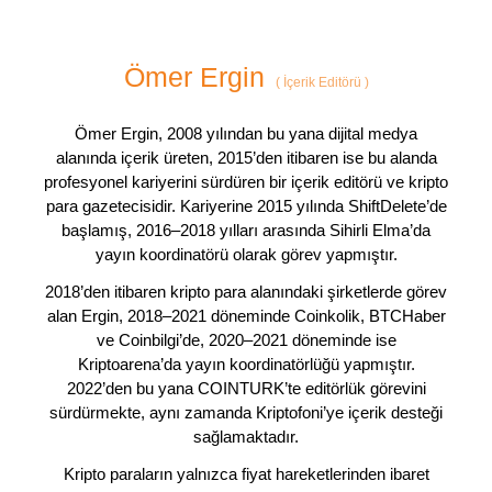
Ömer Ergin
(
İçerik Editörü
)
Ömer Ergin, 2008 yılından bu yana dijital medya
alanında içerik üreten, 2015’den itibaren ise bu alanda
profesyonel kariyerini sürdüren bir içerik editörü ve kripto
para gazetecisidir. Kariyerine 2015 yılında ShiftDelete’de
başlamış, 2016–2018 yılları arasında Sihirli Elma’da
yayın koordinatörü olarak görev yapmıştır.
2018’den itibaren kripto para alanındaki şirketlerde görev
alan Ergin, 2018–2021 döneminde Coinkolik, BTCHaber
ve Coinbilgi’de, 2020–2021 döneminde ise
Kriptoarena’da yayın koordinatörlüğü yapmıştır.
2022’den bu yana COINTURK’te editörlük görevini
sürdürmekte, aynı zamanda Kriptofoni’ye içerik desteği
sağlamaktadır.
Kripto paraların yalnızca fiyat hareketlerinden ibaret