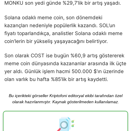
MONKU son yedi günde %29,7’lik bir artış yaşadı.
Solana odaklı meme coin, son dönemdeki
kazançları nedeniyle popülerlik kazandı. SOL’un
fiyatı toparlandıkça, analistler Solana odaklı meme
coin’lerin bir yükseliş yaşayacağını belirtiyor.
Son olarak COST ise bugün %60,9 artış göstererek
meme coin dünyasında kazananlar arasında ilk üçte
yer aldı. Günlük işlem hacmi 500.000 $’ın üzerinde
olan varlık bu hafta %85’lik bir artış kaydetti.
Bu içerikteki görseller Kriptofoni editoryal ekibi tarafından özel
olarak hazırlanmıştır. Kaynak gösterilmeden kullanılamaz.