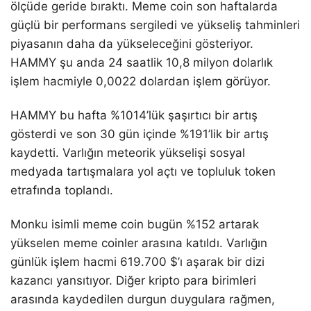
ölçüde geride bıraktı. Meme coin son haftalarda
güçlü bir performans sergiledi ve yükseliş tahminleri
piyasanın daha da yükseleceğini gösteriyor.
HAMMY şu anda 24 saatlik 10,8 milyon dolarlık
işlem hacmiyle 0,0022 dolardan işlem görüyor.
HAMMY bu hafta %1014’lük şaşırtıcı bir artış
gösterdi ve son 30 gün içinde %191’lik bir artış
kaydetti. Varlığın meteorik yükselişi sosyal
medyada tartışmalara yol açtı ve topluluk token
etrafında toplandı.
Monku isimli meme coin bugün %152 artarak
yükselen meme coinler arasına katıldı. Varlığın
günlük işlem hacmi 619.700 $’ı aşarak bir dizi
kazancı yansıtıyor. Diğer kripto para birimleri
arasında kaydedilen durgun duygulara rağmen,