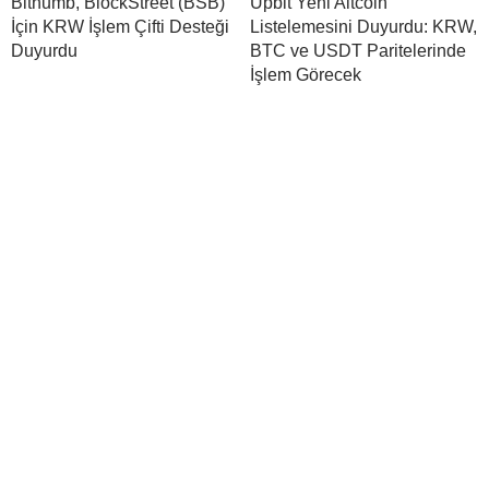
Bithumb, BlockStreet (BSB)
Upbit Yeni Altcoin
İçin KRW İşlem Çifti Desteği
Listelemesini Duyurdu: KRW,
Duyurdu
BTC ve USDT Paritelerinde
İşlem Görecek