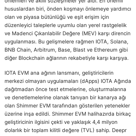
önlemleri ve akıllı sözleşmeler yer aldı. En önemli
hususlardan biri, önden koşmayı önlemeye yardımcı
olan ve piyasa bütünlüğü ve eşit erişim için
düzenleyici taleplerle uyumlu olan yerel rastgelelik
ve Madenci Çıkarılabilir Değere (MEV) karşı direncin
uygulanması. Bu gelişmelere rağmen IOTA, Solana,
BNB Chain, Arbitrum, Base, Blast ve Ethereum gibi
diğer Blockchain ağlarının rekabetiyle karşı karşıya.
IOTA EVM ana ağının lansmanı, geliştiricilerin
merkezi olmayan uygulamaları (dApps) IOTA Ağında
dağıtmadan önce test etmelerine, oluşturmalarına
ve denetlemelerine olanak tanıyan bir kanarya ağı
olan Shimmer EVM tarafından gösterilen yetenekler
üzerine inşa edildi. Shimmer EVM halihazırda birkaç
geliştiricinin ilgisini çekti ve yaklaşık 4,4 milyon
dolarlık bir toplam kilitli değere (TVL) sahip. Deepr