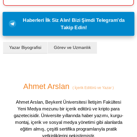
Haberleri İlk Siz Alın! Bizi Şimdi Telegram'da
Takip Edin!
Yazar Biyografisi
Görev ve Uzmanlık
Ahmet Arslan
(
İçerik Editörü ve Yazar
)
Ahmet Arslan, Beykent Üniversitesi İletişim Fakültesi
Yeni Medya mezunu bir içerik editörü ve kripto para
gazetecisidir. Üniversite yıllarında haber yazımı, kurgu-
montaj, içerik ve sosyal medya yönetimi gibi alanlarda
eğitim almış, çeşitli sertifika programlarıyla pratik
yetkinliklerini pekiştirmiştir.