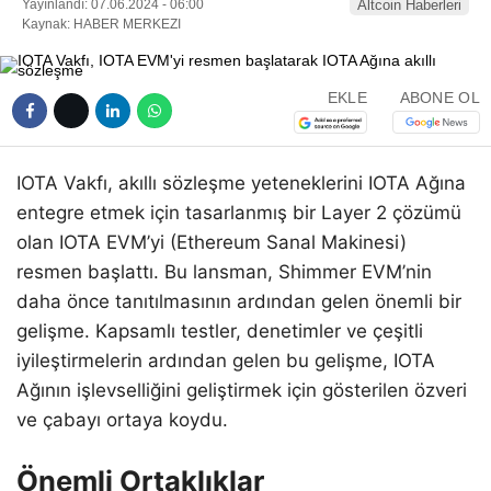
Yayınlandı: 07.06.2024 - 06:00
Altcoin Haberleri
Kaynak: HABER MERKEZI
EKLE
ABONE OL
IOTA Vakfı, akıllı sözleşme yeteneklerini IOTA Ağına
entegre etmek için tasarlanmış bir Layer 2 çözümü
olan IOTA EVM’yi (Ethereum Sanal Makinesi)
resmen başlattı. Bu lansman, Shimmer EVM’nin
daha önce tanıtılmasının ardından gelen önemli bir
gelişme. Kapsamlı testler, denetimler ve çeşitli
iyileştirmelerin ardından gelen bu gelişme, IOTA
Ağının işlevselliğini geliştirmek için gösterilen özveri
ve çabayı ortaya koydu.
Önemli Ortaklıklar