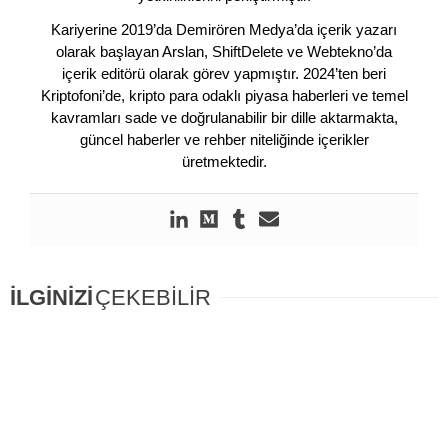
Kariyerine 2019’da Demirören Medya’da içerik yazarı
olarak başlayan Arslan, ShiftDelete ve Webtekno’da
içerik editörü olarak görev yapmıştır. 2024’ten beri
Kriptofoni’de, kripto para odaklı piyasa haberleri ve temel
kavramları sade ve doğrulanabilir bir dille aktarmakta,
güncel haberler ve rehber niteliğinde içerikler
üretmektedir.
İLGİNİZİ
ÇEKEBİLİR