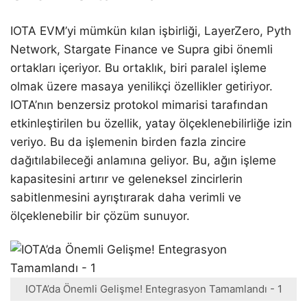
IOTA EVM’yi mümkün kılan işbirliği, LayerZero, Pyth
Network, Stargate Finance ve Supra gibi önemli
ortakları içeriyor. Bu ortaklık, biri paralel işleme
olmak üzere masaya yenilikçi özellikler getiriyor.
IOTA’nın benzersiz protokol mimarisi tarafından
etkinleştirilen bu özellik, yatay ölçeklenebilirliğe izin
veriyo. Bu da işlemenin birden fazla zincire
dağıtılabileceği anlamına geliyor. Bu, ağın işleme
kapasitesini artırır ve geleneksel zincirlerin
sabitlenmesini ayrıştırarak daha verimli ve
ölçeklenebilir bir çözüm sunuyor.
IOTA’da Önemli Gelişme! Entegrasyon Tamamlandı - 1