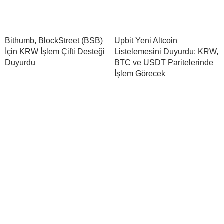
Bithumb, BlockStreet (BSB)
Upbit Yeni Altcoin
İçin KRW İşlem Çifti Desteği
Listelemesini Duyurdu: KRW,
Duyurdu
BTC ve USDT Paritelerinde
İşlem Görecek