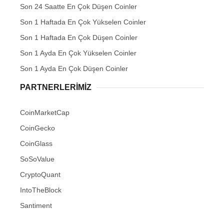
Son 24 Saatte En Çok Düşen Coinler
Son 1 Haftada En Çok Yükselen Coinler
Son 1 Haftada En Çok Düşen Coinler
Son 1 Ayda En Çok Yükselen Coinler
Son 1 Ayda En Çok Düşen Coinler
PARTNERLERIMIZ
CoinMarketCap
CoinGecko
CoinGlass
SoSoValue
CryptoQuant
IntoTheBlock
Santiment