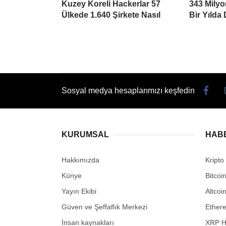
Kuzey Koreli Hackerlar 57
343 Mily
Ülkede 1.640 Şirkete Nasıl
Bir Yılda
Sosyal medya hesaplarımızı keşfedin
KURUMSAL
HAB
Hakkımızda
Kripto
Künye
Bitcoi
Yayın Ekibi
Altcoi
Güven ve Şeffaflık Merkezi
Ether
İnsan kaynakları
XRP H