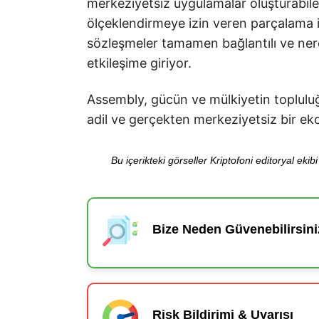
merkeziyetsiz uygulamalar oluşturabile
ölçeklendirmeye izin veren parçalama i
sözleşmeler tamamen bağlantılı ve nere
etkileşime giriyor.
Assembly, gücün ve mülkiyetin topluluğ
adil ve gerçekten merkeziyetsiz bir ek
Bu içerikteki görseller Kriptofoni editoryal ek
Bize Neden Güvenebilirsini
Risk Bildirimi & Uyarısı