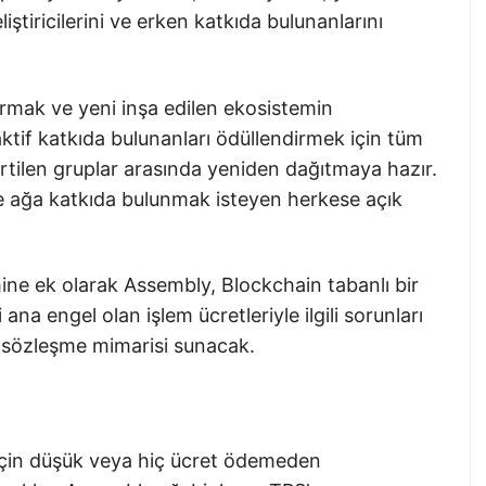
eliştiricilerini ve erken katkıda bulunanlarını
ırmak ve yeni inşa edilen ekosistemin
tif katkıda bulunanları ödüllendirmek için tüm
irtilen gruplar arasında yeniden dağıtmaya hazır.
ve ağa katkıda bulunmak isteyen herkese açık
mine ek olarak Assembly, Blockchain tabanlı bir
 ana engel olan işlem ücretleriyle ilgili sorunları
ı sözleşme mimarisi sunacak.
k için düşük veya hiç ücret ödemeden