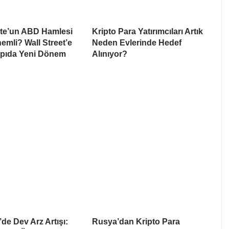
te’un ABD Hamlesi
Kripto Para Yatırımcıları Artık
mli? Wall Street’e
Neden Evlerinde Hedef
apıda Yeni Dönem
Alınıyor?
de Dev Arz Artışı:
Rusya’dan Kripto Para