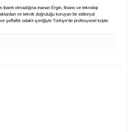
en ibaret olmadığına inanan Ergin, finans ve teknoloji
klardan ve teknik doğruluğu koruyan bir editoryal
ve şeffaflık odaklı içeriğiyle Türkiye’de profesyonel kripto