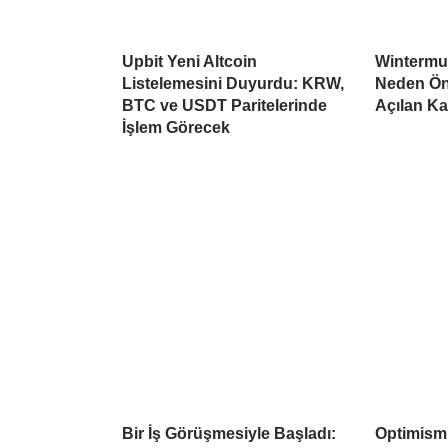
Upbit Yeni Altcoin
Wintermu
Listelemesini Duyurdu: KRW,
Neden Öne
BTC ve USDT Paritelerinde
Açılan K
İşlem Görecek
Bir İş Görüşmesiyle Başladı:
Optimism’