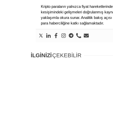
Kripto paraların yalnızca fiyat hareketlerind
kesişimindeki gelişmeleri doğrulanmış kayna
yaklaşımla okura sunar. Analitik bakış açısı 
para haberciliğine katkı sağlamaktadır.
İLGİNİZİ
ÇEKEBİLİR