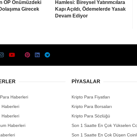
on OP Önümüzdeki
Hamlesi: Bireysel Yatırımcılara
 Dolaşıma Girecek
Kapı Açıldı, Ödemelerde Yasak
Devam Ediyor
ERLER
PIYASALAR
 Para Haberleri
Kripto Para Fiyatları
n Haberleri
Kripto Para Borsaları
n Haberleri
Kripto Para Sözlüğü
eum Haberleri
Son 1 Saatte En Çok Yükselen Co
aberleri
Son 1 Saatte En Çok Düşen Coinl