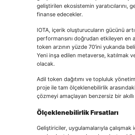
geliştirilen ekosistemin yaratıcılarını, g
finanse edecekler.
IOTA, içerik oluşturucuların gücünü art
performansını doğrudan etkileyen en ak
token arzının yüzde 70’ini yukarıda bel
Yeni inşa edilen metaverse, katılmak 
olacak.
Adil token dağıtımı ve topluluk yöneti
proje ile tam ölçeklenebilirlik arasındaki
çözmeyi amaçlayan benzersiz bir akıll
Ölçeklenebilirlik Fırsatları
Geliştiriciler, uygulamalarıyla çalışma