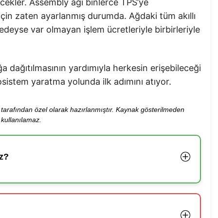
cekler. Assembly ağı binlerce TPS’ye
çin zaten ayarlanmış durumda. Ağdaki tüm akıllı
deyse var olmayan işlem ücretleriyle birbirleriyle
a dağıtılmasının yardımıyla herkesin erişebileceği
osistem yaratma yolunda ilk adımını atıyor.
ibi tarafından özel olarak hazırlanmıştır. Kaynak gösterilmeden
kullanılamaz.
z?