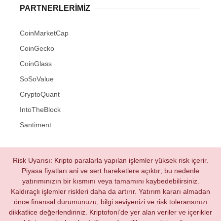
PARTNERLERIMIZ
CoinMarketCap
CoinGecko
CoinGlass
SoSoValue
CryptoQuant
IntoTheBlock
Santiment
Risk Uyarısı: Kripto paralarla yapılan işlemler yüksek risk içerir.
Piyasa fiyatları ani ve sert hareketlere açıktır; bu nedenle
yatırımınızın bir kısmını veya tamamını kaybedebilirsiniz.
Kaldıraçlı işlemler riskleri daha da artırır. Yatırım kararı almadan
önce finansal durumunuzu, bilgi seviyenizi ve risk toleransınızı
dikkatlice değerlendiriniz. Kriptofoni’de yer alan veriler ve içerikler