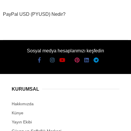
PayPal USD (PYUSD) Nedir?
Sosyal medya hesaplarımızı keşfedin
KURUMSAL
Hakkımızda
Künye
Yayın Ekibi
Güven ve Şeffaflık Merkezi