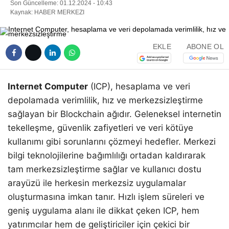
Son Güncelleme: 01.12.2024 - 10:43
Kaynak: HABER MERKEZI
EKLE
ABONE OL
Internet Computer
(ICP), hesaplama ve veri
depolamada verimlilik, hız ve merkezsizleştirme
sağlayan bir Blockchain ağıdır. Geleneksel internetin
tekelleşme, güvenlik zafiyetleri ve veri kötüye
kullanımı gibi sorunlarını çözmeyi hedefler. Merkezi
bilgi teknolojilerine bağımlılığı ortadan kaldırarak
tam merkezsizleştirme sağlar ve kullanıcı dostu
arayüzü ile herkesin merkezsiz uygulamalar
oluşturmasına imkan tanır. Hızlı işlem süreleri ve
geniş uygulama alanı ile dikkat çeken ICP, hem
yatırımcılar hem de geliştiriciler için çekici bir