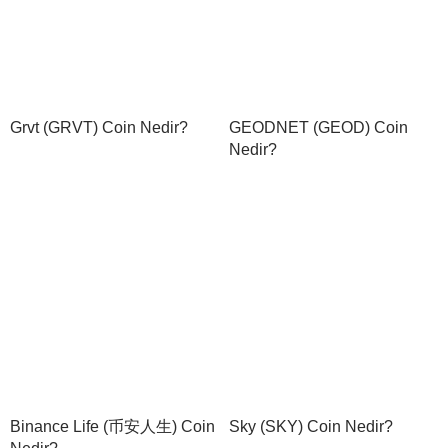
Grvt (GRVT) Coin Nedir?
GEODNET (GEOD) Coin
Nedir?
Binance Life (币安人生) Coin
Sky (SKY) Coin Nedir?