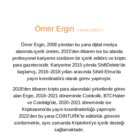
Ömer Ergin
(
İçerik Editörü
)
Ömer Ergin, 2008 yılından bu yana dijital medya
alanında içerik üreten, 2015’den itibaren ise bu alanda
profesyonel kariyerini sürdüren bir içerik editörü ve kripto
para gazetecisidir. Kariyerine 2015 yılında ShiftDelete’de
başlamış, 2016–2018 yılları arasında Sihirli Elma’da
yayın koordinatörü olarak görev yapmıştır.
2018’den itibaren kripto para alanındaki şirketlerde görev
alan Ergin, 2018–2021 döneminde Coinkolik, BTCHaber
ve Coinbilgi’de, 2020–2021 döneminde ise
Kriptoarena’da yayın koordinatörlüğü yapmıştır.
2022’den bu yana COINTURK’te editörlük görevini
sürdürmekte, aynı zamanda Kriptofoni’ye içerik desteği
sağlamaktadır.