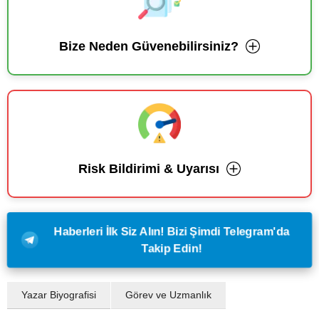
Bize Neden Güvenebilirsiniz?
Risk Bildirimi & Uyarısı
Haberleri İlk Siz Alın! Bizi Şimdi Telegram'da
Takip Edin!
Yazar Biyografisi
Görev ve Uzmanlık