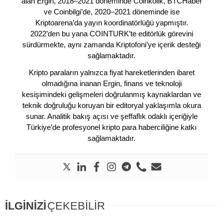
alan Ergin, 2018–2021 döneminde Coinkolik, BTCHaber
ve Coinbilgi’de, 2020–2021 döneminde ise
Kriptoarena’da yayın koordinatörlüğü yapmıştır.
2022’den bu yana COINTURK’te editörlük görevini
sürdürmekte, aynı zamanda Kriptofoni’ye içerik desteği
sağlamaktadır.
Kripto paraların yalnızca fiyat hareketlerinden ibaret
olmadığına inanan Ergin, finans ve teknoloji
kesişimindeki gelişmeleri doğrulanmış kaynaklardan ve
teknik doğruluğu koruyan bir editoryal yaklaşımla okura
sunar. Analitik bakış açısı ve şeffaflık odaklı içeriğiyle
Türkiye’de profesyonel kripto para haberciliğine katkı
sağlamaktadır.
İLGİNİZİ
ÇEKEBİLİR