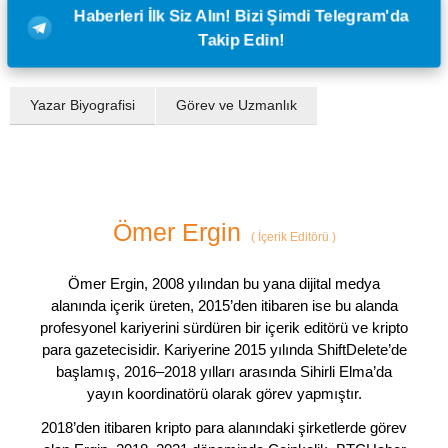
Haberleri İlk Siz Alın! Bizi Şimdi Telegram'da
Takip Edin!
Yazar Biyografisi
Görev ve Uzmanlık
Ömer Ergin
(
İçerik Editörü
)
Ömer Ergin, 2008 yılından bu yana dijital medya
alanında içerik üreten, 2015’den itibaren ise bu alanda
profesyonel kariyerini sürdüren bir içerik editörü ve kripto
para gazetecisidir. Kariyerine 2015 yılında ShiftDelete’de
başlamış, 2016–2018 yılları arasında Sihirli Elma’da
yayın koordinatörü olarak görev yapmıştır.
2018’den itibaren kripto para alanındaki şirketlerde görev