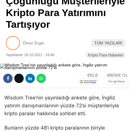
Çoğunluğu Müşterileriyle
Pinterest
Kripto Para Yatırımını
Tartışıyor
LinkedIn
Telegram
Ömer Ergin
TÜM YAZILARI
Yayınlandı: 28.10.2021 - 18:40
Kripto Para Haberleri
EKLE
ABONE OL
Wisdom Tree’nin yayınladığı ankete göre, İngiliz
yatırım danışmanlarının yüzde 72’si müşterileriyle
kripto paralar hakkında sohbet etti.
Bunların yüzde 48’i kripto paralarının biriyle