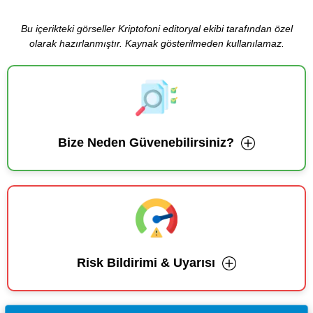
Bu içerikteki görseller Kriptofoni editoryal ekibi tarafından özel
olarak hazırlanmıştır. Kaynak gösterilmeden kullanılamaz.
Bize Neden Güvenebilirsiniz?
Risk Bildirimi & Uyarısı