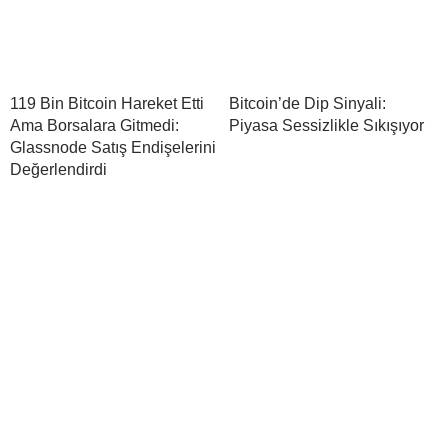
119 Bin Bitcoin Hareket Etti
Bitcoin’de Dip Sinyali:
Ama Borsalara Gitmedi:
Piyasa Sessizlikle Sıkışıyor
Glassnode Satış Endişelerini
Değerlendirdi