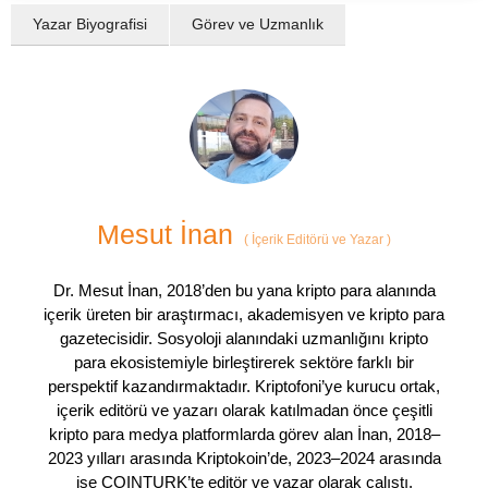
Yazar Biyografisi
Görev ve Uzmanlık
Mesut İnan
(
İçerik Editörü ve Yazar
)
Dr. Mesut İnan, 2018’den bu yana kripto para alanında
içerik üreten bir araştırmacı, akademisyen ve kripto para
gazetecisidir. Sosyoloji alanındaki uzmanlığını kripto
para ekosistemiyle birleştirerek sektöre farklı bir
perspektif kazandırmaktadır. Kriptofoni’ye kurucu ortak,
içerik editörü ve yazarı olarak katılmadan önce çeşitli
kripto para medya platformlarda görev alan İnan, 2018–
2023 yılları arasında Kriptokoin’de, 2023–2024 arasında
ise COINTURK’te editör ve yazar olarak çalıştı.