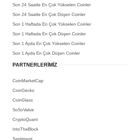
Son 24 Saatte En Çok Yükselen Coinler
Son 24 Saatte En Çok Düşen Coinler
Son 1 Haftada En Çok Yükselen Coinler
Son 1 Haftada En Çok Düşen Coinler
Son 1 Ayda En Çok Yükselen Coinler
Son 1 Ayda En Çok Düşen Coinler
PARTNERLERIMIZ
CoinMarketCap
CoinGecko
CoinGlass
SoSoValue
CryptoQuant
IntoTheBlock
Santiment