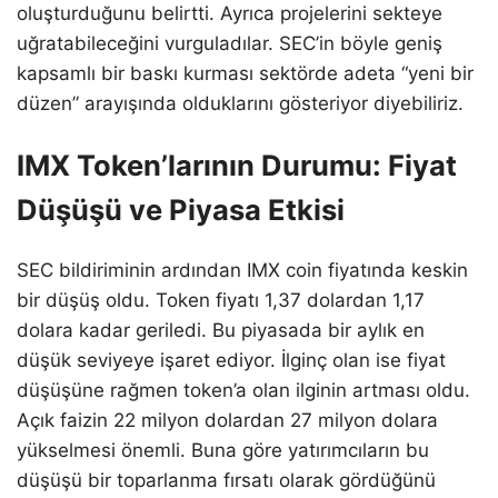
oluşturduğunu belirtti. Ayrıca projelerini sekteye
uğratabileceğini vurguladılar. SEC’in böyle geniş
kapsamlı bir baskı kurması sektörde adeta “yeni bir
düzen” arayışında olduklarını gösteriyor diyebiliriz.
IMX Token’larının Durumu: Fiyat
Düşüşü ve Piyasa Etkisi
SEC bildiriminin ardından IMX coin fiyatında keskin
bir düşüş oldu. Token fiyatı 1,37 dolardan 1,17
dolara kadar geriledi. Bu piyasada bir aylık en
düşük seviyeye işaret ediyor. İlginç olan ise fiyat
düşüşüne rağmen token’a olan ilginin artması oldu.
Açık faizin 22 milyon dolardan 27 milyon dolara
yükselmesi önemli. Buna göre yatırımcıların bu
düşüşü bir toparlanma fırsatı olarak gördüğünü