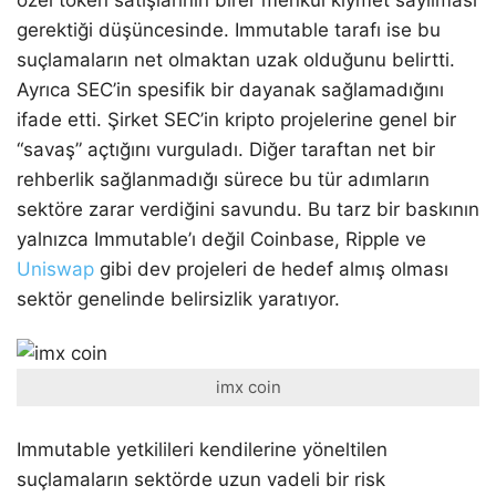
özel token satışlarının birer menkul kıymet sayılması
gerektiği düşüncesinde. Immutable tarafı ise bu
suçlamaların net olmaktan uzak olduğunu belirtti.
Ayrıca SEC’in spesifik bir dayanak sağlamadığını
ifade etti. Şirket SEC’in kripto projelerine genel bir
“savaş” açtığını vurguladı. Diğer taraftan net bir
rehberlik sağlanmadığı sürece bu tür adımların
sektöre zarar verdiğini savundu. Bu tarz bir baskının
yalnızca Immutable’ı değil Coinbase, Ripple ve
Uniswap
gibi dev projeleri de hedef almış olması
sektör genelinde belirsizlik yaratıyor.
imx coin
Immutable yetkilileri kendilerine yöneltilen
suçlamaların sektörde uzun vadeli bir risk