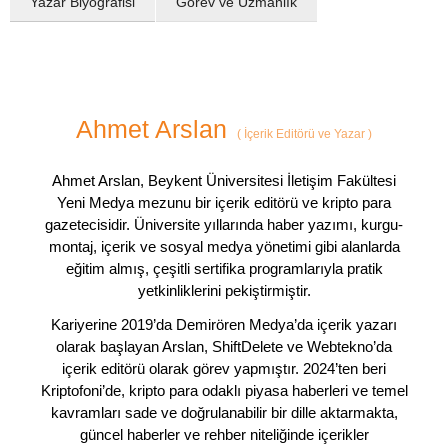
Yazar Biyografisi
Görev ve Uzmanlık
Ahmet Arslan
(
İçerik Editörü ve Yazar
)
Ahmet Arslan, Beykent Üniversitesi İletişim Fakültesi
Yeni Medya mezunu bir içerik editörü ve kripto para
gazetecisidir. Üniversite yıllarında haber yazımı, kurgu-
montaj, içerik ve sosyal medya yönetimi gibi alanlarda
eğitim almış, çeşitli sertifika programlarıyla pratik
yetkinliklerini pekiştirmiştir.
Kariyerine 2019’da Demirören Medya’da içerik yazarı
olarak başlayan Arslan, ShiftDelete ve Webtekno’da
içerik editörü olarak görev yapmıştır. 2024’ten beri
Kriptofoni’de, kripto para odaklı piyasa haberleri ve temel
kavramları sade ve doğrulanabilir bir dille aktarmakta,
güncel haberler ve rehber niteliğinde içerikler