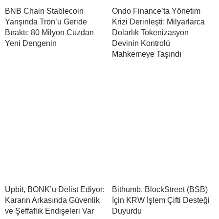
BNB Chain Stablecoin
Ondo Finance’ta Yönetim
Yarışında Tron’u Geride
Krizi Derinleşti: Milyarlarca
Bıraktı: 80 Milyon Cüzdan
Dolarlık Tokenizasyon
Yeni Dengenin
Devinin Kontrolü
Mahkemeye Taşındı
Upbit, BONK’u Delist Ediyor:
Bithumb, BlockStreet (BSB)
Kararın Arkasında Güvenlik
İçin KRW İşlem Çifti Desteği
ve Şeffaflık Endişeleri Var
Duyurdu