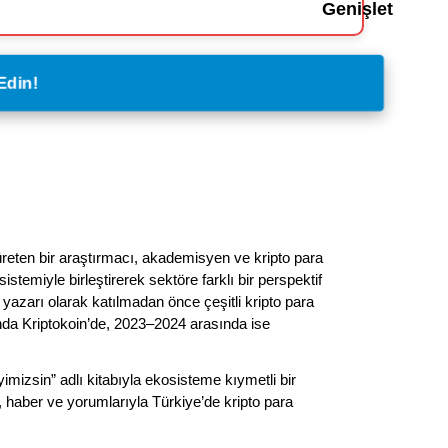
Edin!
üreten bir araştırmacı, akademisyen ve kripto para
istemiyle birleştirerek sektöre farklı bir perspektif
 yazarı olarak katılmadan önce çeşitli kripto para
nda Kriptokoin’de, 2023–2024 arasında ise
imizsin” adlı kitabıyla ekosisteme kıymetli bir
, haber ve yorumlarıyla Türkiye’de kripto para