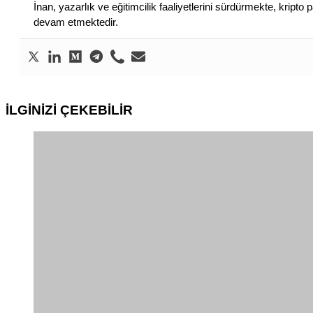
İnan, yazarlık ve eğitimcilik faaliyetlerini sürdürmekte, krip
devam etmektedir.
İLGİNİZİ
ÇEKEBİLİR