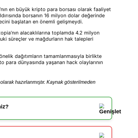
nın en büyük kripto para borsası olarak faaliyet
ldırısında borsanın 16 milyon dolar değerinde
recini başlatan en önemli gelişmeydi.
opia’nın alacaklılarına toplamda 4.2 milyon
kuki süreçler ve mağdurların hak talepleri
nelik dağıtımların tamamlanmasıyla birlikte
to para dünyasında yaşanan hack olaylarının
el olarak hazırlanmıştır. Kaynak gösterilmeden
niz?