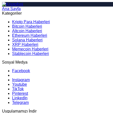
Ana Sayfa
Arama
Kategoriler
Kripto Para Haberleri
Bitcoin Haberleri
Altcoin Haberleri
Ethereum Haberleri
Solana Haberleri
XRP Haberleri
Memecoin Haberleri
Stablecoin Haberleri
Sosyal Medya
Facebook
Instagram
Youtube
TikTok
Pinterest
LinkedIn
Telegram
Uygulamamızı İndir