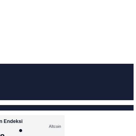
n Endeksi
Altcoin