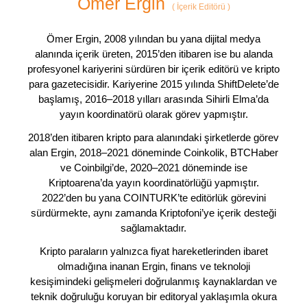
Ömer Ergin
(
İçerik Editörü
)
Ömer Ergin, 2008 yılından bu yana dijital medya
alanında içerik üreten, 2015’den itibaren ise bu alanda
profesyonel kariyerini sürdüren bir içerik editörü ve kripto
para gazetecisidir. Kariyerine 2015 yılında ShiftDelete’de
başlamış, 2016–2018 yılları arasında Sihirli Elma’da
yayın koordinatörü olarak görev yapmıştır.
2018’den itibaren kripto para alanındaki şirketlerde görev
alan Ergin, 2018–2021 döneminde Coinkolik, BTCHaber
ve Coinbilgi’de, 2020–2021 döneminde ise
Kriptoarena’da yayın koordinatörlüğü yapmıştır.
2022’den bu yana COINTURK’te editörlük görevini
sürdürmekte, aynı zamanda Kriptofoni’ye içerik desteği
sağlamaktadır.
Kripto paraların yalnızca fiyat hareketlerinden ibaret
olmadığına inanan Ergin, finans ve teknoloji
kesişimindeki gelişmeleri doğrulanmış kaynaklardan ve
teknik doğruluğu koruyan bir editoryal yaklaşımla okura