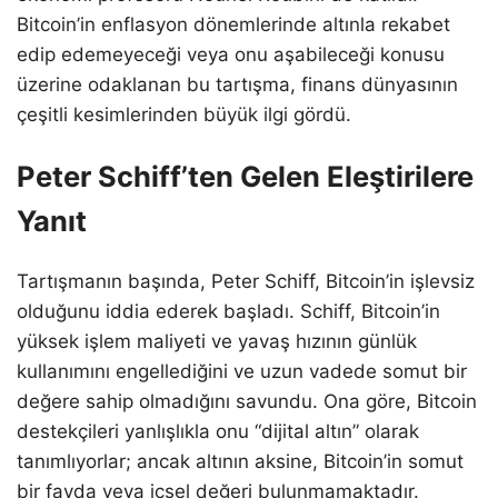
Bitcoin’in enflasyon dönemlerinde altınla rekabet
edip edemeyeceği veya onu aşabileceği konusu
üzerine odaklanan bu tartışma, finans dünyasının
çeşitli kesimlerinden büyük ilgi gördü.
Peter Schiff’ten Gelen Eleştirilere
Yanıt
Tartışmanın başında, Peter Schiff, Bitcoin’in işlevsiz
olduğunu iddia ederek başladı. Schiff, Bitcoin’in
yüksek işlem maliyeti ve yavaş hızının günlük
kullanımını engellediğini ve uzun vadede somut bir
değere sahip olmadığını savundu. Ona göre, Bitcoin
destekçileri yanlışlıkla onu “dijital altın” olarak
tanımlıyorlar; ancak altının aksine, Bitcoin’in somut
bir fayda veya içsel değeri bulunmamaktadır.