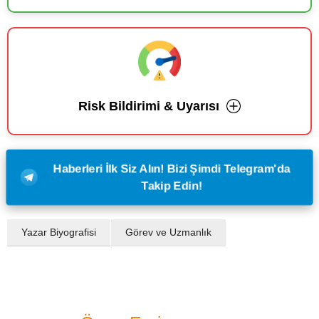
Risk Bildirimi & Uyarısı
Haberleri İlk Siz Alın! Bizi Şimdi Telegram'da
Takip Edin!
Yazar Biyografisi
Görev ve Uzmanlık