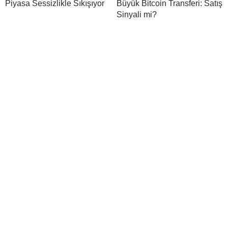
Piyasa Sessizlikle Sıkışıyor
Büyük Bitcoin Transferi: Satış
Sinyali mi?