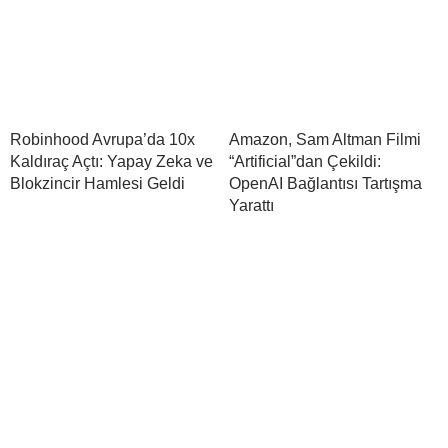
Robinhood Avrupa’da 10x
Amazon, Sam Altman Filmi
Kaldıraç Açtı: Yapay Zeka ve
“Artificial”dan Çekildi:
Blokzincir Hamlesi Geldi
OpenAI Bağlantısı Tartışma
Yarattı