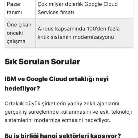
Pazar
Çok milyar dolarlık Google Cloud
tanımı
Services fırsatı
Öne çıkan
Airbus kapsamında 100’den fazla
önceki
kritik sistemin modernizasyonu
çalışma
Sık Sorulan Sorular
IBM ve Google Cloud ortaklığı neyi
hedefliyor?
Ortaklık büyük şirketlerin yapay zeka ajanlarını
gerçek iş süreçlerinde kullanmasını ve eski teknoloji
sistemlerini modernize etmesini hedefliyor.
Bu iş birliği hangi sektörleri kapsıyor?