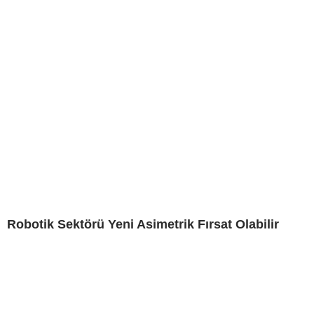
Robotik Sektörü Yeni Asimetrik Fırsat Olabilir