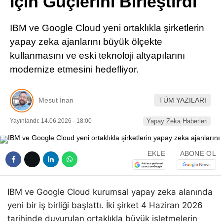
İçin Güçlerini Birleştirdi
Pinterest
IBM ve Google Cloud yeni ortaklıkla şirketlerin
LinkedIn
yapay zeka ajanlarını büyük ölçekte
kullanmasını ve eski teknoloji altyapılarını
Telegram
modernize etmesini hedefliyor.
Mesut İnan
TÜM YAZILARI
Yayınlandı: 14.06.2026 - 18:00
Yapay Zeka Haberleri
EKLE
ABONE OL
IBM ve Google Cloud kurumsal yapay zeka alanında
yeni bir iş birliği başlattı. İki şirket 4 Haziran 2026
tarihinde duyurulan ortaklıkla büyük işletmelerin