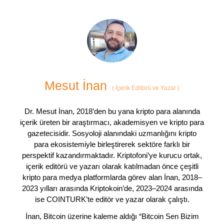
Mesut İnan
(
İçerik Editörü ve Yazar
)
Dr. Mesut İnan, 2018’den bu yana kripto para alanında
içerik üreten bir araştırmacı, akademisyen ve kripto para
gazetecisidir. Sosyoloji alanındaki uzmanlığını kripto
para ekosistemiyle birleştirerek sektöre farklı bir
perspektif kazandırmaktadır. Kriptofoni’ye kurucu ortak,
içerik editörü ve yazarı olarak katılmadan önce çeşitli
kripto para medya platformlarda görev alan İnan, 2018–
2023 yılları arasında Kriptokoin’de, 2023–2024 arasında
ise COINTURK’te editör ve yazar olarak çalıştı.
İnan, Bitcoin üzerine kaleme aldığı “Bitcoin Sen Bizim