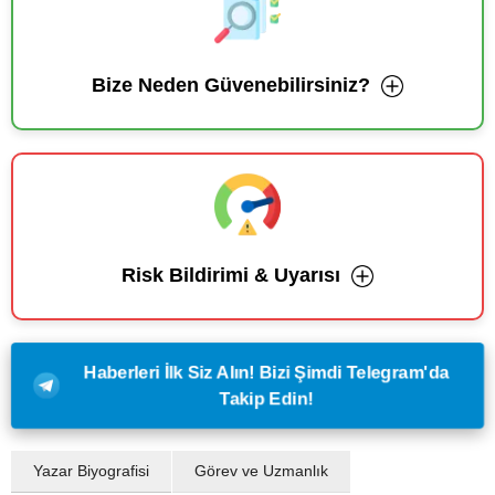
Bize Neden Güvenebilirsiniz?
Risk Bildirimi & Uyarısı
Haberleri İlk Siz Alın! Bizi Şimdi Telegram'da
Takip Edin!
Yazar Biyografisi
Görev ve Uzmanlık