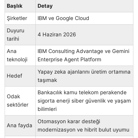
Başlık
Detay
Şirketler
IBM ve Google Cloud
Duyuru
4 Haziran 2026
tarihi
Ana
IBM Consulting Advantage ve Gemini
teknoloji
Enterprise Agent Platform
Yapay zeka ajanlarını üretim ortamına
Hedef
taşımak
Bankacılık kamu telekom perakende
Odak
sigorta enerji siber güvenlik ve yaşam
sektörler
bilimleri
Otomasyon karar desteği
Ana fayda
modernizasyon ve hibrit bulut uyumu