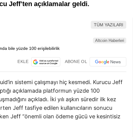
ucu Jeff’ten açıklamalar geldi.
TÜM YAZILARI
Altcoin Haberleri
EKLE
ABONE OL
id’in sistemi çalışmayı hiç kesmedi. Kurucu Jeff
ptığı açıklamada platformun yüzde 100
uşmadığını açıkladı. İki yılı aşkın süredir ilk kez
rten Jeff tasfiye edilen kullanıcıların sonucu
ken Jeff “önemli olan ödeme gücü ve kesintisiz