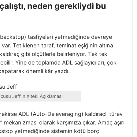
çalıştı, neden gerekliydi bu
(backstop) tasfiyeleri yetmediğinde devreye
var. Tetiklenen taraf, teminat eşiğinin altına
kaldıraç gibi ölçütlerle belirleniyor. Tek tek
bilir. Yine de toplamda ADL sağlayıcıları, çok
 kapatarak önemli kâr yazdı.
cusu Jeff’in X’teki Açıklaması
kirse ADL (Auto-Deleveraging) kaldıraçlı türev
” mekanizması olarak karşımıza çıkar. Amaç aşırı
ckstop yetmediğinde sistemin kötü borç