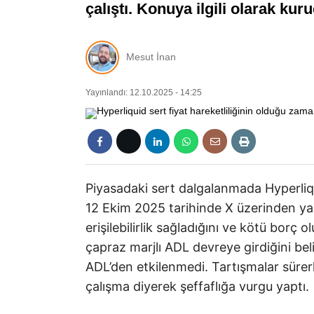
çalıştı. Konuya ilgili olarak kur
Mesut İnan
Yayınlandı: 12.10.2025 - 14:25
Piyasadaki sert dalgalanmada Hyperliqu
12 Ekim 2025 tarihinde X üzerinden ya
erişilebilirlik sağladığını ve kötü borç ol
çapraz marjlı ADL devreye girdiğini beli
ADL’den etkilenmedi. Tartışmalar sürer
çalışma diyerek şeffaflığa vurgu yaptı.