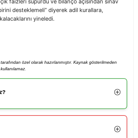
çık faizleri süpürdü ve bilanço açısından sınav
irini desteklemeli” diyerek adil kurallara,
kalacaklarını yineledi.
ibi tarafından özel olarak hazırlanmıştır. Kaynak gösterilmeden
kullanılamaz.
z?