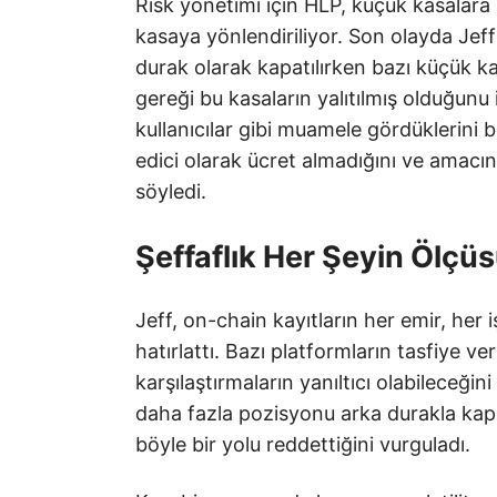
Risk yönetimi için HLP, küçük kasalar
kasaya yönlendiriliyor. Son olayda Jeff
durak olarak kapatılırken bazı küçük kas
gereği bu kasaların yalıtılmış olduğunu 
kullanıcılar gibi muamele gördüklerini be
edici olarak ücret almadığını ve ama
söyledi.
Şeffaflık Her Şeyin Ölçü
Jeff, on-chain kayıtların her emir, her i
hatırlattı. Bazı platformların tasfiye ver
karşılaştırmaların yanıltıcı olabileceği
daha fazla pozisyonu arka durakla kap
böyle bir yolu reddettiğini vurguladı.