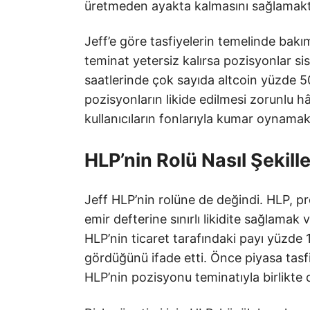
üretmeden ayakta kalmasını sağlamakt
Jeff’e göre tasfiyelerin temelinde bakı
teminat yetersiz kalırsa pozisyonlar si
saatlerinde çok sayıda altcoin yüzde 50’
pozisyonların likide edilmesi zorunlu 
kullanıcıların fonlarıyla kumar oynamak o
HLP’nin Rolü Nasıl Şekill
Jeff HLP’nin rolüne de değindi. HLP, pr
emir defterine sınırlı likidite sağlamak
HLP’nin ticaret tarafındaki payı yüzde 1
gördüğünü ifade etti. Önce piyasa tasf
HLP’nin pozisyonu teminatıyla birlikte d