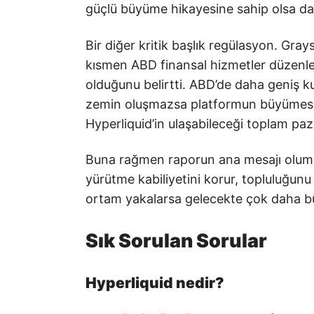
güçlü büyüme hikayesine sahip olsa da f
Bir diğer kritik başlık regülasyon. Gra
kısmen ABD finansal hizmetler düzenle
olduğunu belirtti. ABD’de daha geniş ku
zemin oluşmazsa platformun büyümesi da
Hyperliquid’in ulaşabileceği toplam pazar
Buna rağmen raporun ana mesajı olumlu
yürütme kabiliyetini korur, topluluğunu
ortam yakalarsa gelecekte çok daha büy
Sık Sorulan Sorular
Hyperliquid nedir?