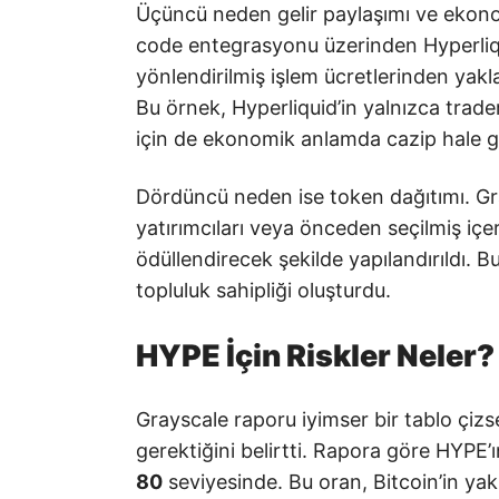
Üçüncü neden gelir paylaşımı ve ekono
code entegrasyonu üzerinden Hyperliqu
yönlendirilmiş işlem ücretlerinden yakl
Bu örnek, Hyperliquid’in yalnızca trade
için de ekonomik anlamda cazip hale ge
Dördüncü neden ise token dağıtımı. Gr
yatırımcıları veya önceden seçilmiş içer
ödüllendirecek şekilde yapılandırıldı.
topluluk sahipliği oluşturdu.
HYPE İçin Riskler Neler?
Grayscale raporu iyimser bir tablo çiz
gerektiğini belirtti. Rapora göre HYPE’ın
80
seviyesinde. Bu oran, Bitcoin’in yak