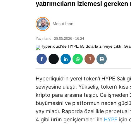
yatırımcıların izlemesi gereken 
Mesut İnan
Yayınlandı: 28.05.2026 - 16:24
Hyperliquid’in yerel token’ı HYPE Salı
seviyesine ulaştı. Yükseliş, token’ı kı
kripto para arasına taşıdı. Gelişmeden
büyümesini ve platformun neden güçlü b
yayımladı. Raporda özellikle perpetual 
4 gibi ürün genişlemeleri ile
HYPE
için o