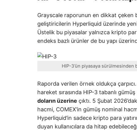
Grayscale raporunun en dikkat çeken bö
geliştiricilerin Hyperliquid üzerinde y
Üstelik bu piyasalar yalnızca kripto para
endeks bazlı ürünler de bu yapı üzerind
HIP-3’ün piyasaya sürülmesinden 
Raporda verilen örnek oldukça çarpıcı
hareket sırasında HIP-3 tabanlı gümüş
doların üzerine
çıktı. 5 Şubat 2026’dak
hacmi, COMEX’in gümüş nominal hacminin
Hyperliquid’in sadece kripto para yatırı
duyan kullanıcılara da hitap edebileceğ