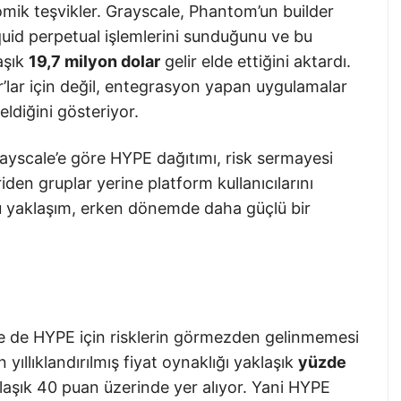
mik teşvikler. Grayscale, Phantom’un builder
id perpetual işlemlerini sunduğunu ve bu
aşık
19,7 milyon dolar
gelir elde ettiğini aktardı.
r’lar için değil, entegrasyon yapan uygulamalar
ldiğini gösteriyor.
ayscale’e göre HYPE dağıtımı, risk sermayesi
iden gruplar yerine platform kullanıcılarını
 Bu yaklaşım, erken dönemde daha güçlü bir
se de HYPE için risklerin görmezden gelinmemesi
 yıllıklandırılmış fiyat oynaklığı yaklaşık
yüzde
laşık 40 puan üzerinde yer alıyor. Yani HYPE