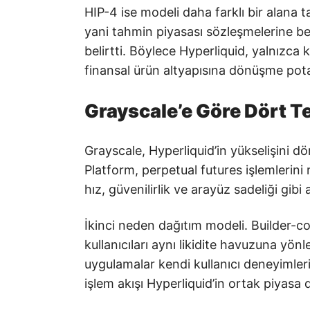
HIP-4 ise modeli daha farklı bir alana 
yani tahmin piyasası sözleşmelerine ben
belirtti. Böylece Hyperliquid, yalnızca 
finansal ürün altyapısına dönüşme potan
Grayscale’e Göre Dört 
Grayscale, Hyperliquid’in yükselişini dö
Platform, perpetual futures işlemlerini
hız, güvenilirlik ve arayüz sadeliği gib
İkinci neden dağıtım modeli. Builder-c
kullanıcıları aynı likidite havuzuna yönl
uygulamalar kendi kullanıcı deneyimleri
işlem akışı Hyperliquid’in ortak piyasa d