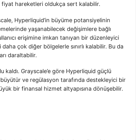
iyat hareketleri oldukça sert kalabilir.
yscale, Hyperliquid’in büyüme potansiyelinin
melerinde yaşanabilecek değişimlere bağlı
llanıcı erişimine imkan tanıyan bir düzenleyici
ha çok diğer bölgelerle sınırlı kalabilir. Bu da
ı daraltabilir.
 kaldı. Grayscale’e göre Hyperliquid güçlü
 büyütür ve regülasyon tarafında destekleyici bir
ük bir finansal hizmet altyapısına dönüşebilir.