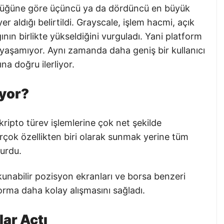
üklüğüne göre üçüncü ya da dördüncü en büyük
 aldığı belirtildi. Grayscale, işlem hacmi, açık
ığının birlikte yükseldiğini vurguladı. Yani platform
 yaşamıyor. Aynı zamanda daha geniş bir kullanıcı
na doğru ilerliyor.
yor?
ipto türev işlemlerine çok net şekilde
irçok özellikten biri olarak sunmak yerine tüm
kurdu.
okunabilir pozisyon ekranları ve borsa benzeri
forma daha kolay alışmasını sağladı.
lar Açtı