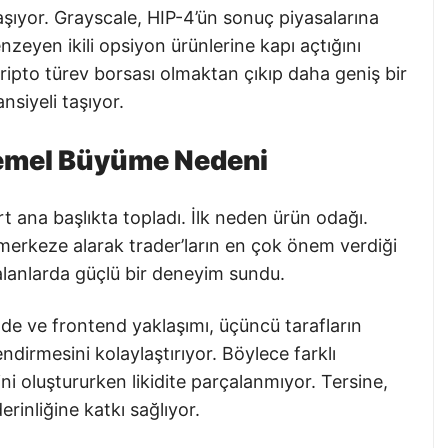
taşıyor. Grayscale, HIP-4’ün sonuç piyasalarına
zeyen ikili opsiyon ürünlerine kapı açtığını
kripto türev borsası olmaktan çıkıp daha geniş bir
siyeli taşıyor.
Temel Büyüme Nedeni
rt ana başlıkta topladı. İlk neden ürün odağı.
 merkeze alarak trader’ların en çok önem verdiği
i alanlarda güçlü bir deneyim sundu.
ode ve frontend yaklaşımı, üçüncü tarafların
endirmesini kolaylaştırıyor. Böylece farklı
ni oluştururken likidite parçalanmıyor. Tersine,
erinliğine katkı sağlıyor.