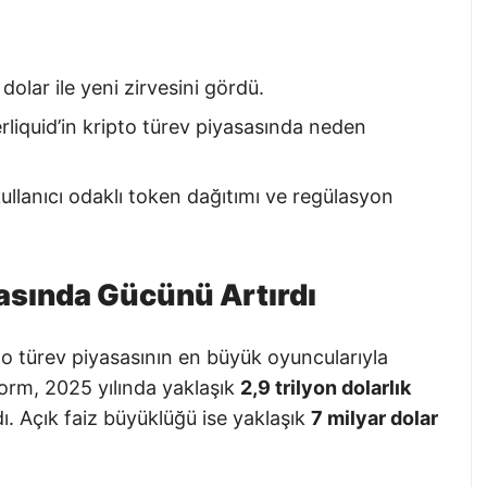
dolar ile yeni zirvesini gördü.
liquid’in kripto türev piyasasında neden
ullanıcı odaklı token dağıtımı ve regülasyon
asında Gücünü Artırdı
to türev piyasasının en büyük oyuncularıyla
tform, 2025 yılında yaklaşık
2,9 trilyon dolarlık
ı. Açık faiz büyüklüğü ise yaklaşık
7 milyar dolar