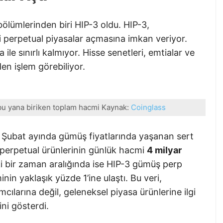
lümlerinden biri HIP-3 oldu. HIP-3,
eni perpetual piyasalar açmasına imkan veriyor.
 ile sınırlı kalmıyor. Hisse senetleri, emtialar ve
en işlem görebiliyor.
bu yana biriken toplam hacmi Kaynak:
Coinglass
. Şubat ayında gümüş fiyatlarında yaşanan sert
 perpetual ürünlerinin günlük hacmi
4 milyar
i bir zaman aralığında ise HIP-3 gümüş perp
 yaklaşık yüzde 1’ine ulaştı. Bu veri,
mcılarına değil, geleneksel piyasa ürünlerine ilgi
ini gösterdi.