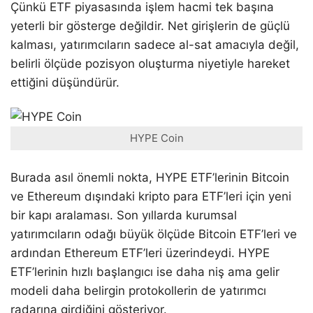
Çünkü ETF piyasasında işlem hacmi tek başına
yeterli bir gösterge değildir. Net girişlerin de güçlü
kalması, yatırımcıların sadece al-sat amacıyla değil,
belirli ölçüde pozisyon oluşturma niyetiyle hareket
ettiğini düşündürür.
HYPE Coin
Burada asıl önemli nokta, HYPE ETF’lerinin Bitcoin
ve Ethereum dışındaki kripto para ETF’leri için yeni
bir kapı aralaması. Son yıllarda kurumsal
yatırımcıların odağı büyük ölçüde Bitcoin ETF’leri ve
ardından Ethereum ETF’leri üzerindeydi. HYPE
ETF’lerinin hızlı başlangıcı ise daha niş ama gelir
modeli daha belirgin protokollerin de yatırımcı
radarına girdiğini gösteriyor.