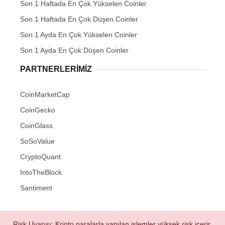
Son 1 Haftada En Çok Yükselen Coinler
Son 1 Haftada En Çok Düşen Coinler
Son 1 Ayda En Çok Yükselen Coinler
Son 1 Ayda En Çok Düşen Coinler
PARTNERLERIMIZ
CoinMarketCap
CoinGecko
CoinGlass
SoSoValue
CryptoQuant
IntoTheBlock
Santiment
Risk Uyarısı: Kripto paralarla yapılan işlemler yüksek risk içerir.