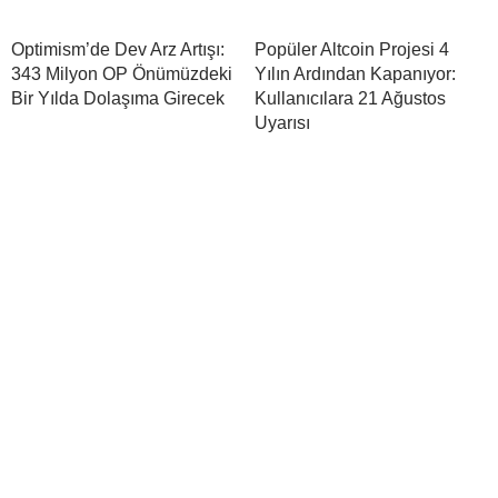
Optimism’de Dev Arz Artışı:
Popüler Altcoin Projesi 4
343 Milyon OP Önümüzdeki
Yılın Ardından Kapanıyor:
Bir Yılda Dolaşıma Girecek
Kullanıcılara 21 Ağustos
Uyarısı