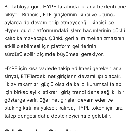
Bu tabloya göre HYPE tarafında iki ana beklenti öne
çıkıyor. Birincisi, ETF girişlerinin ikinci ve üçüncü
aylarda da devam edip etmeyeceği. İkincisi ise
Hyperliquid platformundaki işlem hacimlerinin güçlü
kalıp kalmayacağı. Çünkü geri alım mekanizmasının
etkili olabilmesi için platform gelirlerinin
sürdürülebilir biçimde büyümesi gerekiyor.
HYPE için kısa vadede takip edilmesi gereken ana
sinyal, ETF’lerdeki net girişlerin devamlılığı olacak.
İlk ay rakamları güçlü olsa da kalıcı kurumsal talep
için birkaç aylık istikrarlı giriş trendi daha sağlıklı bir
gösterge verir. Eğer net girişler devam eder ve
staking katılımı yüksek kalırsa, HYPE token için arz-
talep dengesi daha destekleyici hale gelebilir.