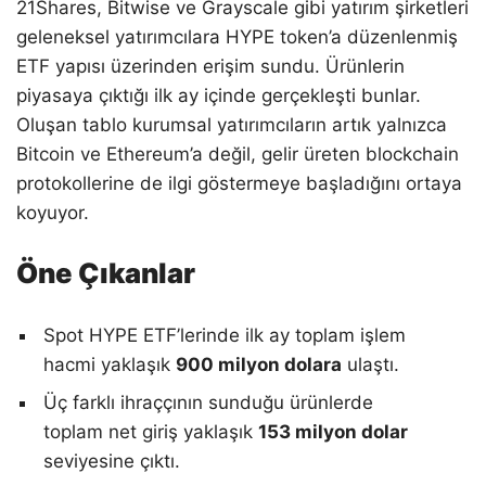
21Shares, Bitwise ve Grayscale gibi yatırım şirketleri
geleneksel yatırımcılara HYPE token’a düzenlenmiş
ETF yapısı üzerinden erişim sundu. Ürünlerin
piyasaya çıktığı ilk ay içinde gerçekleşti bunlar.
Oluşan tablo kurumsal yatırımcıların artık yalnızca
Bitcoin ve Ethereum’a değil, gelir üreten blockchain
protokollerine de ilgi göstermeye başladığını ortaya
koyuyor.
Öne Çıkanlar
Spot HYPE ETF’lerinde ilk ay toplam işlem
hacmi yaklaşık
900 milyon dolara
ulaştı.
Üç farklı ihraççının sunduğu ürünlerde
toplam net giriş yaklaşık
153 milyon dolar
seviyesine çıktı.