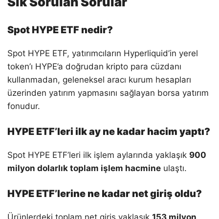
Sık Sorulan Sorular
Spot HYPE ETF nedir?
Spot HYPE ETF, yatırımcıların Hyperliquid’in yerel
token’ı HYPE’a doğrudan kripto para cüzdanı
kullanmadan, geleneksel aracı kurum hesapları
üzerinden yatırım yapmasını sağlayan borsa yatırım
fonudur.
HYPE ETF’leri ilk ay ne kadar hacim yaptı?
Spot HYPE ETF’leri ilk işlem aylarında yaklaşık
900
milyon dolarlık toplam işlem hacmine
ulaştı.
HYPE ETF’lerine ne kadar net giriş oldu?
Ürünlerdeki toplam net giriş yaklaşık
153 milyon