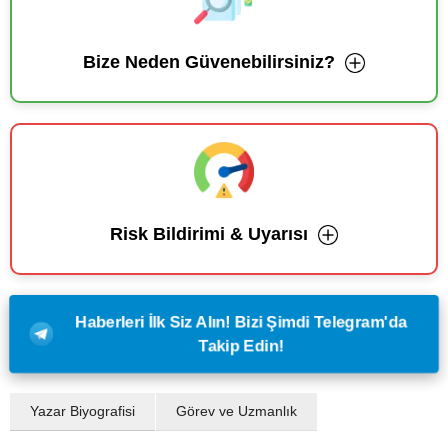
Bize Neden Güvenebilirsiniz?
Risk Bildirimi & Uyarısı
Haberleri İlk Siz Alın! Bizi Şimdi Telegram'da
Takip Edin!
Yazar Biyografisi
Görev ve Uzmanlık