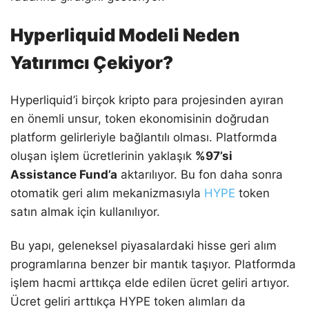
Hyperliquid Modeli Neden
Yatırımcı Çekiyor?
Hyperliquid’i birçok kripto para projesinden ayıran
en önemli unsur, token ekonomisinin doğrudan
platform gelirleriyle bağlantılı olması. Platformda
oluşan işlem ücretlerinin yaklaşık
%97’si
Assistance Fund’a
aktarılıyor. Bu fon daha sonra
otomatik geri alım mekanizmasıyla
HYPE
token
satın almak için kullanılıyor.
Bu yapı, geleneksel piyasalardaki hisse geri alım
programlarına benzer bir mantık taşıyor. Platformda
işlem hacmi arttıkça elde edilen ücret geliri artıyor.
Ücret geliri arttıkça HYPE token alımları da