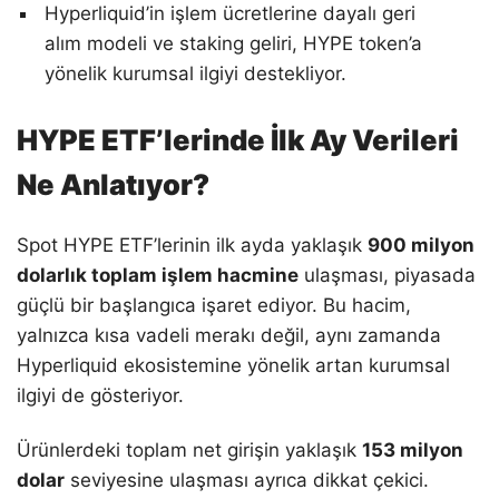
Hyperliquid’in işlem ücretlerine dayalı geri
alım modeli ve staking geliri, HYPE token’a
yönelik kurumsal ilgiyi destekliyor.
HYPE ETF’lerinde İlk Ay Verileri
Ne Anlatıyor?
Spot HYPE ETF’lerinin ilk ayda yaklaşık
900 milyon
dolarlık toplam işlem hacmine
ulaşması, piyasada
güçlü bir başlangıca işaret ediyor. Bu hacim,
yalnızca kısa vadeli merakı değil, aynı zamanda
Hyperliquid ekosistemine yönelik artan kurumsal
ilgiyi de gösteriyor.
Ürünlerdeki toplam net girişin yaklaşık
153 milyon
dolar
seviyesine ulaşması ayrıca dikkat çekici.