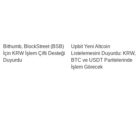
Bithumb, BlockStreet (BSB)
Upbit Yeni Altcoin
İçin KRW İşlem Çifti Desteği
Listelemesini Duyurdu: KRW,
Duyurdu
BTC ve USDT Paritelerinde
İşlem Görecek