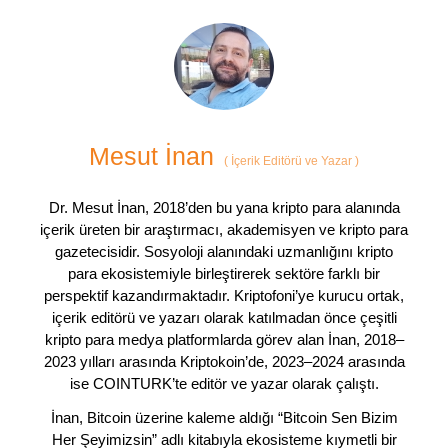
Mesut İnan
(
İçerik Editörü ve Yazar
)
Dr. Mesut İnan, 2018’den bu yana kripto para alanında
içerik üreten bir araştırmacı, akademisyen ve kripto para
gazetecisidir. Sosyoloji alanındaki uzmanlığını kripto
para ekosistemiyle birleştirerek sektöre farklı bir
perspektif kazandırmaktadır. Kriptofoni’ye kurucu ortak,
içerik editörü ve yazarı olarak katılmadan önce çeşitli
kripto para medya platformlarda görev alan İnan, 2018–
2023 yılları arasında Kriptokoin’de, 2023–2024 arasında
ise COINTURK’te editör ve yazar olarak çalıştı.
İnan, Bitcoin üzerine kaleme aldığı “Bitcoin Sen Bizim
Her Şeyimizsin” adlı kitabıyla ekosisteme kıymetli bir