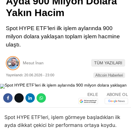
Ayda 900 Milyon Dolara
Pinterest
Yakın Hacim
LinkedIn
Spot HYPE ETF’leri ilk işlem aylarında 900
milyon dolara yaklaşan toplam işlem hacmine
Telegram
ulaştı.
Mesut İnan
TÜM YAZILARI
Yayınlandı: 20.06.2026 - 23:00
Altcoin Haberleri
EKLE
ABONE OL
Spot HYPE ETF’leri, işlem görmeye başladıkları ilk
ayda dikkat çekici bir performans ortaya koydu.