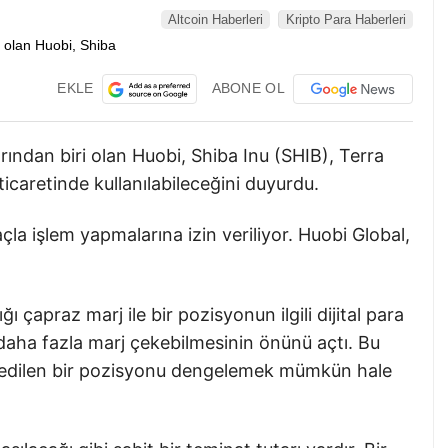
Altcoin Haberleri
Kripto Para Haberleri
EKLE
ABONE OL
ından biri olan Huobi, Shiba Inu (SHIB), Terra
icaretinde kullanılabileceğini duyurdu.
açla işlem yapmalarına izin veriliyor. Huobi Global,
ğı çapraz marj ile bir pozisyonun ilgili dijital para
aha fazla marj çekebilmesinin önünü açtı. Bu
ybedilen bir pozisyonu dengelemek mümkün hale