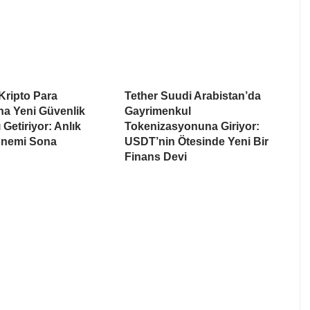
Kripto Para
Tether Suudi Arabistan’da
na Yeni Güvenlik
Gayrimenkul
 Getiriyor: Anlık
Tokenizasyonuna Giriyor:
nemi Sona
USDT’nin Ötesinde Yeni Bir
Finans Devi