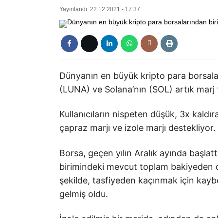
Yayınlandı: 22.12.2021 - 17:37
Dünyanın en büyük kripto para borsalar
(LUNA) ve Solana’nın (SOL) artık marj t
Kullanıcıların nispeten düşük, 3x kaldır
çapraz marjı ve izole marjı destekliyor.
Borsa, geçen yılın Aralık ayında başlattı
birimindeki mevcut toplam bakiyeden d
şekilde, tasfiyeden kaçınmak için ka
gelmiş oldu.