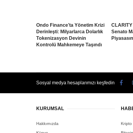
Ondo Finance’ta Yönetim Krizi
CLARITY A
Derinleşti: Milyarlarca Dolarlık
Senato Ma
Tokenizasyon Devinin
Piyasasın
Kontrolü Mahkemeye Taşındı
Sosyal medya hesaplarımızı keşfedin
KURUMSAL
HAB
Hakkımızda
Kripto
Künye
Bitcoi