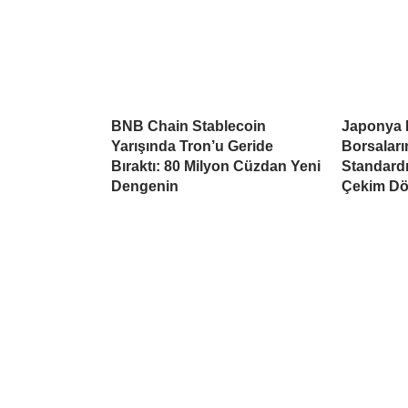
BNB Chain Stablecoin
Japonya 
Yarışında Tron’u Geride
Borsaları
Bıraktı: 80 Milyon Cüzdan Yeni
Standardı
Dengenin
Çekim Dö