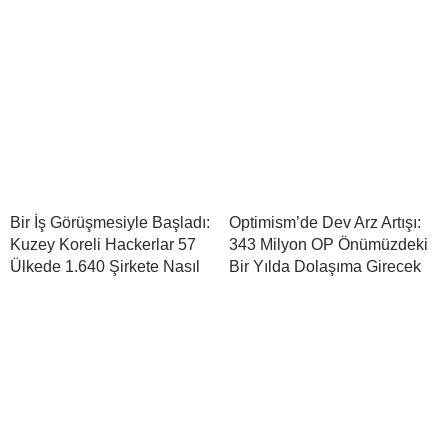
Bir İş Görüşmesiyle Başladı:
Optimism’de Dev Arz Artışı:
Kuzey Koreli Hackerlar 57
343 Milyon OP Önümüzdeki
Ülkede 1.640 Şirkete Nasıl
Bir Yılda Dolaşıma Girecek