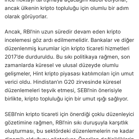
ancak ülkenin kripto topluluğu için olumlu bir adım
olarak görüyorlar.
Ancak, RBI’nin uzun süredir devam eden kripto
incelemesi göz ardı edilmemelidir. Bankalar ve diğer
düzenlenmiş kurumlar için kripto ticareti hizmetleri
2017’de durduruldu. Bu sıkı politikaya rağmen, son
zamanlarda küresel ve ulusal düzeyde olumlu
gelişmeler, Hint kripto piyasası katılımcıları için umut
verici oldu. Hindistan’ın G20 zirvesinde küresel
düzenlemeleri teşvik etmesi, SEBI’nin önerisiyle
birlikte, kripto topluluğu için bir umut ışığı sağlıyor.
SEBI’nin kripto ticareti için önerdiği çoklu düzenleyici
gözetimine rağmen, RBI’nin sıkı duruşuyla karşıtlık
oluşturması, bu sektördeki düzenlemelerin ne kadar