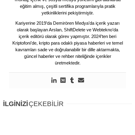
eğitim almış, çeşitli sertifika programlarıyla pratik
yetkinliklerini pekiştirmiştir.
Kariyerine 2019’da Demirören Medya’da içerik yazarı
olarak başlayan Arslan, ShiftDelete ve Webtekno’da
içerik editörü olarak görev yapmıştır. 2024’ten beri
Kriptofoni’de, kripto para odaklı piyasa haberleri ve temel
kavramları sade ve doğrulanabilir bir dille aktarmakta,
güncel haberler ve rehber niteliğinde içerikler
üretmektedir.
İLGİNİZİ
ÇEKEBİLİR