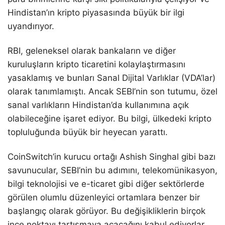
Hindistan’ın kripto piyasasında büyük bir ilgi
uyandırıyor.
RBI, geleneksel olarak bankaların ve diğer
kuruluşların kripto ticaretini kolaylaştırmasını
yasaklamış ve bunları Sanal Dijital Varlıklar (VDA’lar)
olarak tanımlamıştı. Ancak SEBI’nin son tutumu, özel
sanal varlıkların Hindistan’da kullanımına açık
olabileceğine işaret ediyor. Bu bilgi, ülkedeki kripto
topluluğunda büyük bir heyecan yarattı.
CoinSwitch’in kurucu ortağı Ashish Singhal gibi bazı
savunucular, SEBI’nin bu adımını, telekomünikasyon,
bilgi teknolojisi ve e-ticaret gibi diğer sektörlerde
görülen olumlu düzenleyici ortamlara benzer bir
başlangıç olarak görüyor. Bu değişikliklerin birçok
ince noktayı tartışmaya açacağını kabul ediyorlar,