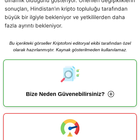
dinamik olduğunu gösteriyor. Önerilen değişikliklerin
sonuçları, Hindistan’ın kripto topluluğu tarafından
büyük bir ilgiyle bekleniyor ve yetkililerden daha
fazla ayrıntı bekleniyor.
Bu içerikteki görseller Kriptofoni editoryal ekibi tarafından özel
olarak hazırlanmıştır. Kaynak gösterilmeden kullanılamaz.
Bize Neden Güvenebilirsiniz?