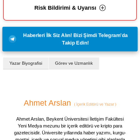
Risk Bildirimi & Uyarısı
Haberleri İlk Siz Alın! Bizi Şimdi Telegram'da
Takip Edin!
Yazar Biyografisi
Görev ve Uzmanlık
Ahmet Arslan
(
İçerik Editörü ve Yazar
)
Ahmet Arslan, Beykent Üniversitesi İletişim Fakültesi
Yeni Medya mezunu bir içerik editörü ve kripto para
gazetecisidir. Üniversite yıllarında haber yazımı, kurgu-
montaj, içerik ve sosyal medya yönetimi gibi alanlarda