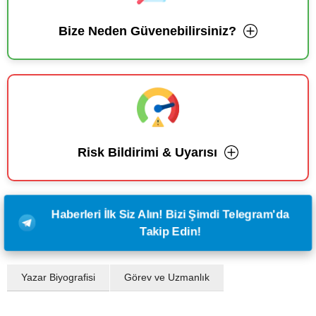
Bize Neden Güvenebilirsiniz?
Risk Bildirimi & Uyarısı
Haberleri İlk Siz Alın! Bizi Şimdi Telegram'da
Takip Edin!
Yazar Biyografisi
Görev ve Uzmanlık