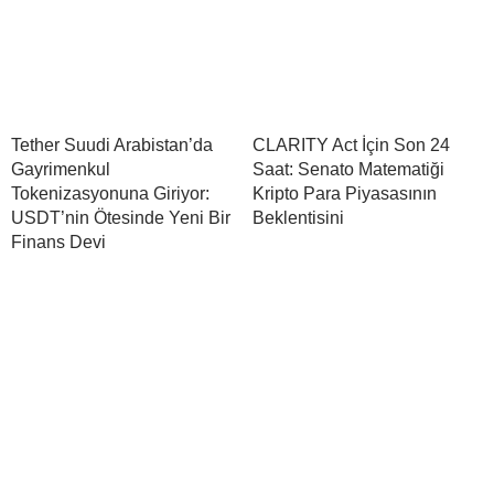
Tether Suudi Arabistan’da
CLARITY Act İçin Son 24
Gayrimenkul
Saat: Senato Matematiği
Tokenizasyonuna Giriyor:
Kripto Para Piyasasının
USDT’nin Ötesinde Yeni Bir
Beklentisini
Finans Devi