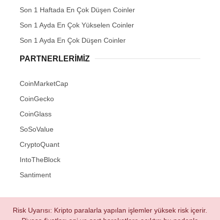
Son 1 Haftada En Çok Düşen Coinler
Son 1 Ayda En Çok Yükselen Coinler
Son 1 Ayda En Çok Düşen Coinler
PARTNERLERIMIZ
CoinMarketCap
CoinGecko
CoinGlass
SoSoValue
CryptoQuant
IntoTheBlock
Santiment
Risk Uyarısı: Kripto paralarla yapılan işlemler yüksek risk içerir.