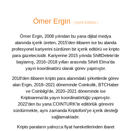
Ömer Ergin
(
İçerik Editörü
)
Ömer Ergin, 2008 yılından bu yana dijital medya
alanında içerik üreten, 2015’den itibaren ise bu alanda
profesyonel kariyerini sürdüren bir içerik editörü ve kripto
para gazetecisidir. Kariyerine 2015 yılında ShiftDelete’de
başlamış, 2016–2018 yılları arasında Sihirli Elma’da
yayın koordinatörü olarak görev yapmıştır.
2018’den itibaren kripto para alanındaki şirketlerde görev
alan Ergin, 2018–2021 döneminde Coinkolik, BTCHaber
ve Coinbilgi’de, 2020–2021 döneminde ise
Kriptoarena’da yayın koordinatörlüğü yapmıştır.
2022’den bu yana COINTURK’te editörlük görevini
sürdürmekte, aynı zamanda Kriptofoni’ye içerik desteği
sağlamaktadır.
Kripto paraların yalnızca fiyat hareketlerinden ibaret