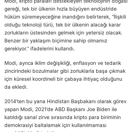
Modi, kripto paraları destekleyen teknolojinin doğası
gereği, tek bir ülkenin hızla büyüyen endüstride
hüküm süremeyeceğine inandığını belirterek, “
İlişkili
olduğu teknoloji türü, tek bir ülkenin alacağı karar
zorlukların üstesinden gelmek için yetersiz olacak.
Benzer bir yaklaşım biçimine sahip olmamız
gerekiyor.” ifadelerini kullandı.
Modi, ayrıca iklim değişikliği, enflasyon ve tedarik
zincirindeki bozulmalar gibi zorluklarla başa çıkmak
için küresel koordineli bir çabaya ihtiyaç olduğunu
da ekledi.
2014’ten bu yana Hindistan Başbakanı olarak görev
yapan Modi, 2021’de ABD Başkanı Joe Biden ile
katıldığı sanal zirve sırasında kripto para biriminin
demokrasiyi baltalamak için kullanılmaması