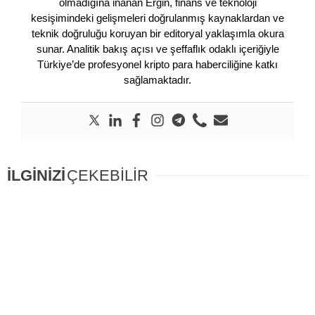
olmadığına inanan Ergin, finans ve teknoloji
kesişimindeki gelişmeleri doğrulanmış kaynaklardan ve
teknik doğruluğu koruyan bir editoryal yaklaşımla okura
sunar. Analitik bakış açısı ve şeffaflık odaklı içeriğiyle
Türkiye’de profesyonel kripto para haberciliğine katkı
sağlamaktadır.
İLGİNİZİ
ÇEKEBİLİR