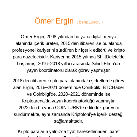
Ömer Ergin
(
İçerik Editörü
)
Ömer Ergin, 2008 yılından bu yana dijital medya
alanında içerik üreten, 2015’den itibaren ise bu alanda
profesyonel kariyerini sürdüren bir içerik editörü ve kripto
para gazetecisidir. Kariyerine 2015 yılında ShiftDelete’de
başlamış, 2016–2018 yılları arasında Sihirli Elma’da
yayın koordinatörü olarak görev yapmıştır.
2018’den itibaren kripto para alanındaki şirketlerde görev
alan Ergin, 2018–2021 döneminde Coinkolik, BTCHaber
ve Coinbilgi’de, 2020–2021 döneminde ise
Kriptoarena’da yayın koordinatörlüğü yapmıştır.
2022’den bu yana COINTURK’te editörlük görevini
sürdürmekte, aynı zamanda Kriptofoni’ye içerik desteği
sağlamaktadır.
Kripto paraların yalnızca fiyat hareketlerinden ibaret