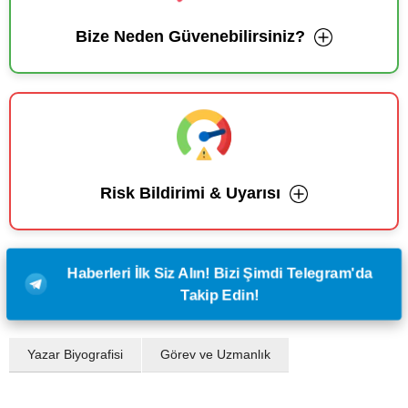
Bize Neden Güvenebilirsiniz?
Risk Bildirimi & Uyarısı
Haberleri İlk Siz Alın! Bizi Şimdi Telegram'da
Takip Edin!
Yazar Biyografisi
Görev ve Uzmanlık