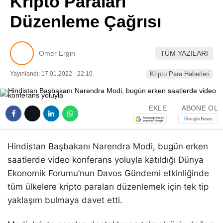
Kripto Paraları
Pinterest
Düzenleme Çağrısı
LinkedIn
Ömer Ergin
TÜM YAZILARI
Telegram
Yayınlandı: 17.01.2022 - 22:10
Kripto Para Haberleri
EKLE
ABONE OL
Hindistan Başbakanı Narendra Modi, bugün erken
saatlerde video konferans yoluyla katıldığı Dünya
Ekonomik Forumu’nun Davos Gündemi etkinliğinde
tüm ülkelere kripto paraları düzenlemek için tek tip
yaklaşım bulmaya davet etti.