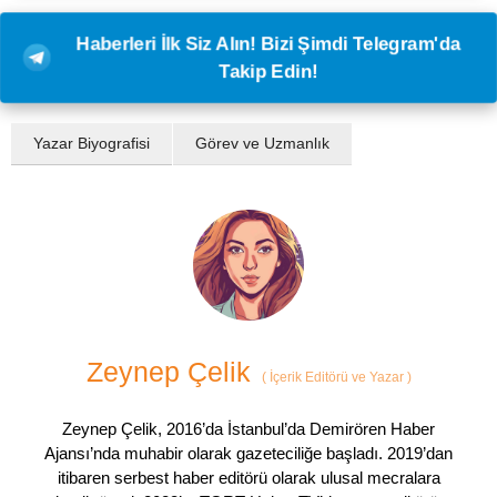
Haberleri İlk Siz Alın! Bizi Şimdi Telegram'da
Takip Edin!
Yazar Biyografisi
Görev ve Uzmanlık
Zeynep Çelik
(
İçerik Editörü ve Yazar
)
Zeynep Çelik, 2016’da İstanbul’da Demirören Haber
Ajansı’nda muhabir olarak gazeteciliğe başladı. 2019’dan
itibaren serbest haber editörü olarak ulusal mecralara