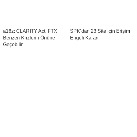
a16z: CLARITY Act, FTX
SPK’dan 23 Site İçin Erişim
Benzeri Krizlerin Önüne
Engeli Kararı
Geçebilir