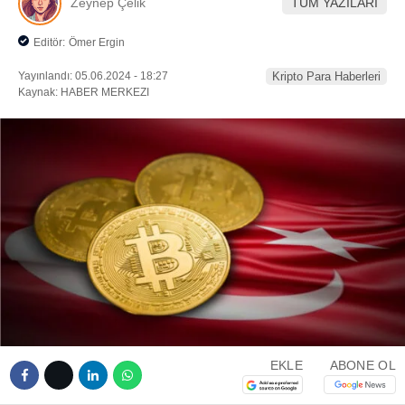
Zeynep Çelik
TÜM YAZILARI
Editör:
Ömer Ergin
Yayınlandı: 05.06.2024 - 18:27
Kripto Para Haberleri
Kaynak: HABER MERKEZI
EKLE
ABONE OL