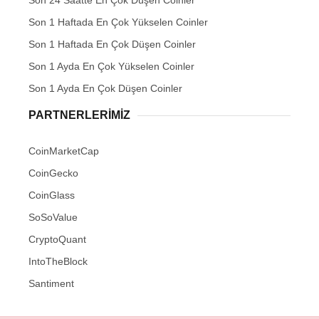
Son 24 Saatte En Çok Düşen Coinler
Son 1 Haftada En Çok Yükselen Coinler
Son 1 Haftada En Çok Düşen Coinler
Son 1 Ayda En Çok Yükselen Coinler
Son 1 Ayda En Çok Düşen Coinler
PARTNERLERIMIZ
CoinMarketCap
CoinGecko
CoinGlass
SoSoValue
CryptoQuant
IntoTheBlock
Santiment