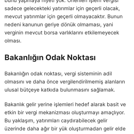
bunu yapmaya niyeti yok. Önerilen işlem vergisi
sadece gelecekteki yatırımlar için geçerli olacak,
mevcut yatırımlar için geçerli olmayacaktır. Bunun
nedeni kanunun geriye dönük olmaması, yani
verginin mevcut borsa varlıklarını etkilemeyecek
olması.
Bakanlığın Odak Noktası
Bakanlığın odak noktası, vergi sisteminin adil
olmasını ve daha önce vergilendirilmemiş alanların
ulusal bütçeye katkıda bulunmasını sağlamak.
Bakanlık gelir yerine işlemleri hedef alarak basit ve
etkin bir vergi mekanizması oluşturmayı amaçlıyor.
Bu yaklaşım, yatırımları caydırabilecek gelir
üzerinde daha ağır bir yük oluşturmadan gelir elde