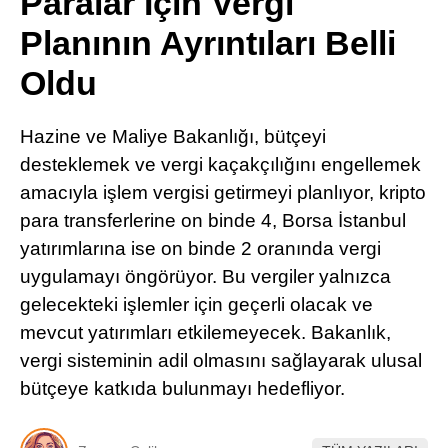
Paralar İçin Vergi
Pinterest
Planının Ayrıntıları Belli
Oldu
LinkedIn
Hazine ve Maliye Bakanlığı, bütçeyi
Telegram
desteklemek ve vergi kaçakçılığını engellemek
amacıyla işlem vergisi getirmeyi planlıyor, kripto
para transferlerine on binde 4, Borsa İstanbul
yatırımlarına ise on binde 2 oranında vergi
uygulamayı öngörüyor. Bu vergiler yalnızca
gelecekteki işlemler için geçerli olacak ve
mevcut yatırımları etkilemeyecek. Bakanlık,
vergi sisteminin adil olmasını sağlayarak ulusal
bütçeye katkıda bulunmayı hedefliyor.