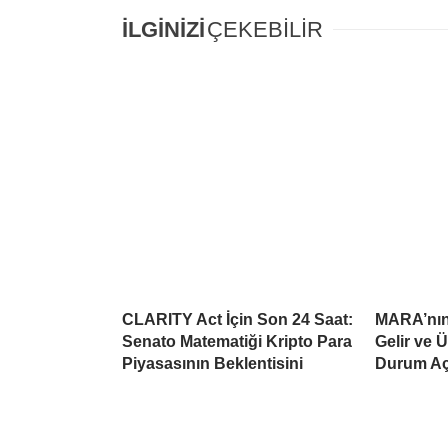
İLGİNİZİ
ÇEKEBİLİR
CLARITY Act İçin Son 24 Saat:
MARA’nın 
Senato Matematiği Kripto Para
Gelir ve 
Piyasasının Beklentisini
Durum Aç