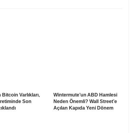
Bitcoin Varlıkları,
Wintermute’un ABD Hamlesi
Üretiminde Son
Neden Önemli? Wall Street’e
ıklandı
Açılan Kapıda Yeni Dönem