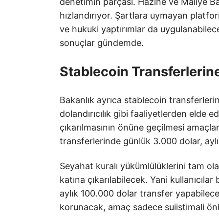
denetimin parçası. Hazine ve Maliye Bak
hızlandırıyor. Şartlara uymayan platfo
ve hukuki yaptırımlar da uygulanabilecek
sonuçlar gündemde.
Stablecoin Transferlerine
Bakanlık ayrıca stablecoin transferlerin
dolandırıcılık gibi faaliyetlerden elde ed
çıkarılmasının önüne geçilmesi amaçlan
transferlerinde günlük 3.000 dolar, aylık
Seyahat kuralı yükümlülüklerini tam olar
katına çıkarılabilecek. Yani kullanıcıla
aylık 100.000 dolar transfer yapabile
korunacak, amaç sadece suiistimali ön