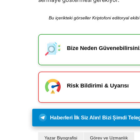
Bu içerikteki görseller Kriptofoni editoryal ek
Bize Neden Güvenebilirsini
Risk Bildirimi & Uyarısı
Haberleri İlk Siz Alın! Bizi Şimdi Te
Yazar Biyografisi
Görev ve Uzmanlık