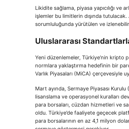
Likidite sağlama, piyasa yapıcılığı ve ar
işlemler bu limitlerin dışında tutulacak
sorumluluğunda yürütülen ve izlenebilir 
Uluslararası Standartlar
Yeni düzenlemeler, Türkiye’nin kripto p
normlara yaklaştırma hedefinin bir parça
Varlık Piyasaları (MiCA) çerçevesiyle uy
Mart ayında, Sermaye Piyasası Kurulu (
lisanslama ve operasyonel kuralları dev
para borsaları, cüzdan hizmetleri ve s
oldu. Türkiye’de faaliyete geçecek platf
para borsalarının en az 4,1 milyon dola
sermaye göstermesi gerekiyor.