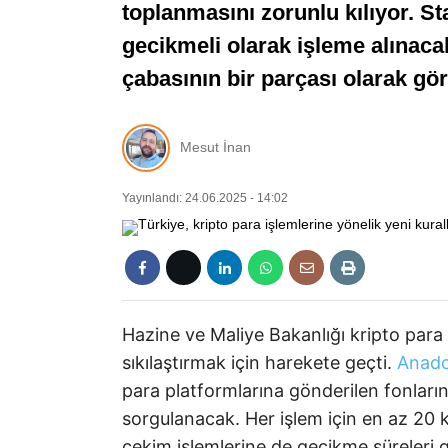
toplanmasını zorunlu kılıyor. Sta
gecikmeli olarak işleme alınaca
çabasının bir parçası olarak gör
Mesut İnan
Yayınlandı: 24.06.2025 - 14:02
Hazine ve Maliye Bakanlığı kripto para 
sıkılaştırmak için harekete geçti.
Anadol
para platformlarına gönderilen fonları
sorgulanacak. Her işlem için en az 20 k
çekim işlemlerine de gecikme süreleri g