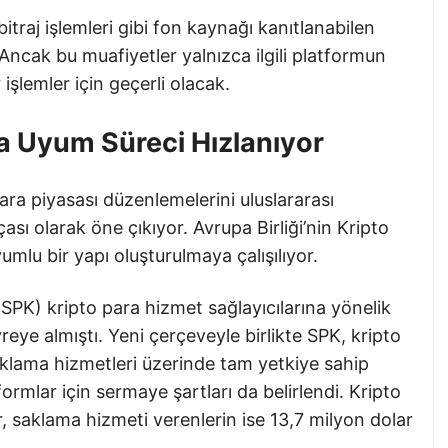
bitraj işlemleri gibi fon kaynağı kanıtlanabilen
. Ancak bu muafiyetler yalnızca ilgili platformun
işlemler için geçerli olacak.
la Uyum Süreci Hızlanıyor
ara piyasası düzenlemelerini uluslararası
sı olarak öne çıkıyor. Avrupa Birliği’nin Kripto
umlu bir yapı oluşturulmaya çalışılıyor.
SPK) kripto para hizmet sağlayıcılarına yönelik
reye almıştı. Yeni çerçeveyle birlikte SPK, kripto
aklama hizmetleri üzerinde tam yetkiye sahip
ormlar için sermaye şartları da belirlendi. Kripto
r, saklama hizmeti verenlerin ise 13,7 milyon dolar