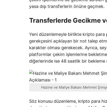
yasa dışı transferlerin önüne geçmek.
Transferlerde Gecikme v
Yeni düzenlemeyle birlikte kripto para p
gerekçesini açıklayan bir not talep et
karakter olması gerekecek. Ayrıca, sey
platformlar çekim işlemlerine bekletme 
diğerlerinde ise 48 saatlik bir bekleme
Hazine ve Maliye Bakanı Mehmet Şimşek
Söz konusu düzenleme, kripto para hizm