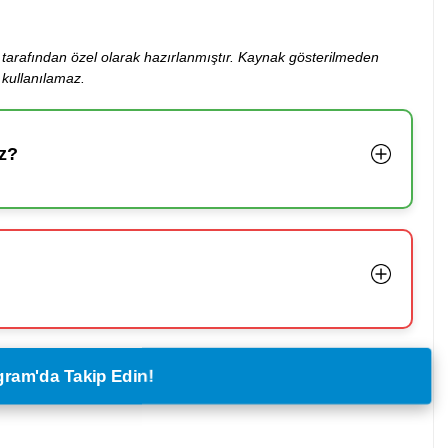
ibi tarafından özel olarak hazırlanmıştır. Kaynak gösterilmeden
kullanılamaz.
z?
legram'da Takip Edin!