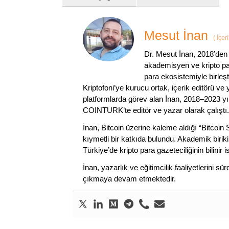
Mesut İnan
(
İçer
Dr. Mesut İnan, 2018’den 
akademisyen ve kripto par
para ekosistemiyle birleşt
Kriptofoni’ye kurucu ortak, içerik editörü ve
platformlarda görev alan İnan, 2018–2023 yı
COINTURK’te editör ve yazar olarak çalıştı.
İnan, Bitcoin üzerine kaleme aldığı “Bitcoin
kıymetli bir katkıda bulundu. Akademik birik
Türkiye’de kripto para gazeteciliğinin bilinir 
İnan, yazarlık ve eğitimcilik faaliyetlerini 
çıkmaya devam etmektedir.