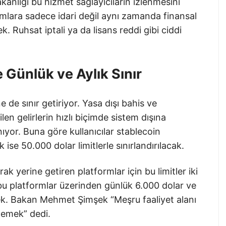
anlığı bu hizmet sağlayıcıların izlenmesini
rmlara sadece idari değil aynı zamanda finansal
. Ruhsat iptali ya da lisans reddi gibi ciddi
 Günlük ve Aylık Sınır
e de sınır getiriyor. Yasa dışı bahis ve
ilen gelirlerin hızlı biçimde sistem dışına
ıyor. Buna göre kullanıcılar stablecoin
 ise 50.000 dolar limitlerle sınırlandırılacak.
ak yerine getiren platformlar için bu limitler iki
r bu platformlar üzerinden günlük 6.000 dolar ve
cek. Bakan Mehmet Şimşek “Meşru faaliyet alanı
lemek” dedi.