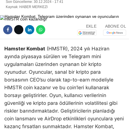
Son Güncelleme: 30.12.2024 - 17:41
Kaynak: HABER MERKEZI
EKLE
ABONE OL
Hamster Kombat
(HMSTR), 2024 yılı Haziran
ayında piyasaya sürülen ve Telegram mini
uygulamaları üzerinden oynanan bir kripto
oyunudur. Oyuncular, sanal bir kripto para
borsasının CEO’su olarak tap-to-earn modeliyle
HMSTR coin kazanır ve bu coin’leri kullanarak
borsayı geliştirirler. Oyun, kullanıcı verilerinin
güvenliği ve kripto para ödüllerinin volatilitesi gibi
riskler barındırmaktadır. Geliştiricilerin planladığı
coin lansmanı ve AirDrop etkinlikleri oyunculara yeni
kazanç fırsatları sunmaktadır. Hamster Kombat,