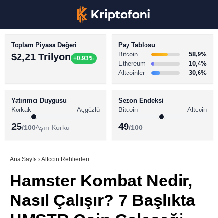
Toplam Piyasa Değeri
Pay Tablosu
Bitcoin
58,9%
$2,21 Trilyon
+0.93%
Ethereum
10,4%
Altcoinler
30,6%
KRİPTO PARA HABERLERİ
Facebook
BİTCOİN HABERLERİ
Yatırımcı Duygusu
Sezon Endeksi
Korkak
Açgözlü
Bitcoin
Altcoin
ALTCOİN HABERLERİ
25
49
/100
Aşırı Korku
/100
AKADEMİ
Instagram
SÖZLÜK
Ana Sayfa
›
Altcoin Rehberleri
Hamster Kombat Nedir,
Youtube
Nasıl Çalışır? 7 Başlıkta
TikTok