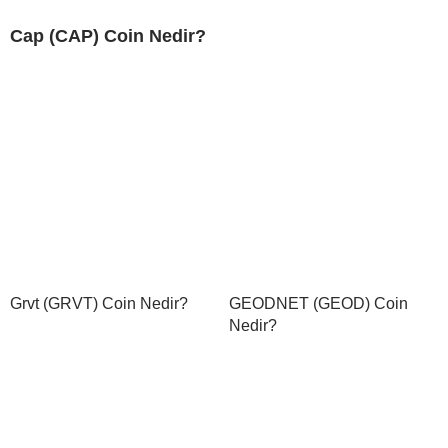
Cap (CAP) Coin Nedir?
Grvt (GRVT) Coin Nedir?
GEODNET (GEOD) Coin
Nedir?