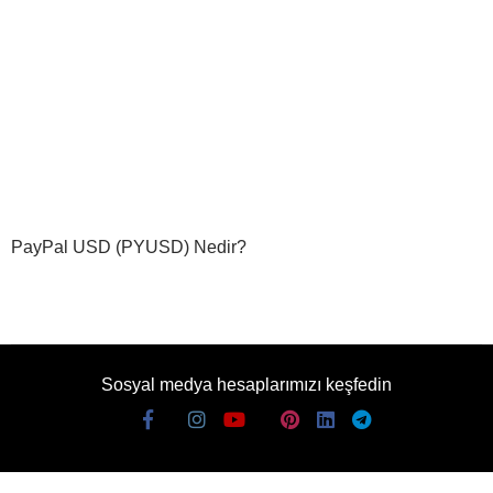
PayPal USD (PYUSD) Nedir?
Sosyal medya hesaplarımızı keşfedin