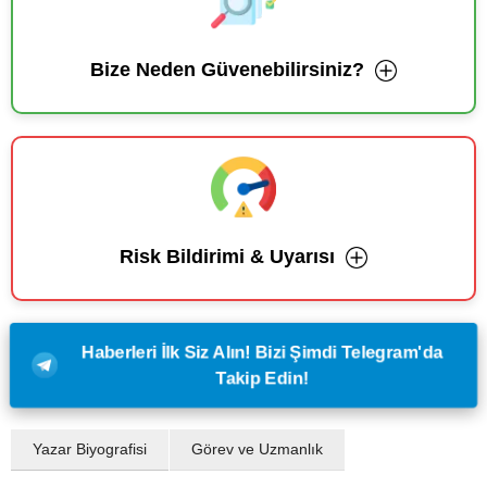
Bize Neden Güvenebilirsiniz?
Risk Bildirimi & Uyarısı
Haberleri İlk Siz Alın! Bizi Şimdi Telegram'da
Takip Edin!
Yazar Biyografisi
Görev ve Uzmanlık