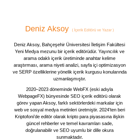
Deniz Aksoy
(
İçerik Editörü ve Yazar
)
Deniz Aksoy, Bahçeşehir Üniversitesi İletişim Fakültesi
Yeni Medya mezunu bir içerik editörüdür. Yayıncılık ve
arama odaklı içerik üretiminde anahtar kelime
araştırması, arama niyeti analizi, sayfa içi optimizasyon
ve SERP özelliklerine yönelik içerik kurgusu konularında
uzmanlaşmıştır.
2020–2023 döneminde WebFX (eski adıyla
WebpageFX) bünyesinde SEO içerik editörü olarak
görev yapan Aksoy, farklı sektörlerdeki markalar için
web ve sosyal medya metinleri üretmiştir. 2024’ten beri
Kriptofoni’de editör olarak kripto para piyasasına ilişkin
güncel rehberler ve temel kavramları sade,
doğrulanabilir ve SEO uyumlu bir dille okura
sunmaktadır.