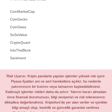
CoinMarketCap
CoinGecko
CoinGlass
SoSoValue
CryptoQuant
IntoTheBlock
Santiment
Risk Uyarısı: Kripto paralarla yapılan işlemler yüksek risk içerir.
Piyasa fiyatları ani ve sert hareketlere açıktır; bu nedenle
yatırımınızın bir kısmını veya tamamını kaybedebilirsiniz.
Kaldıraçlı işlemler riskleri daha da artırır. Yatırım kararı almadan
önce finansal durumunuzu, bilgi seviyenizi ve risk toleransınızı
dikkatlice değerlendiriniz. Kriptofoni’de yer alan veriler ve içerikler
bilgi amaçlı olup, kesinlik ve güncellik garantisi verilmez.