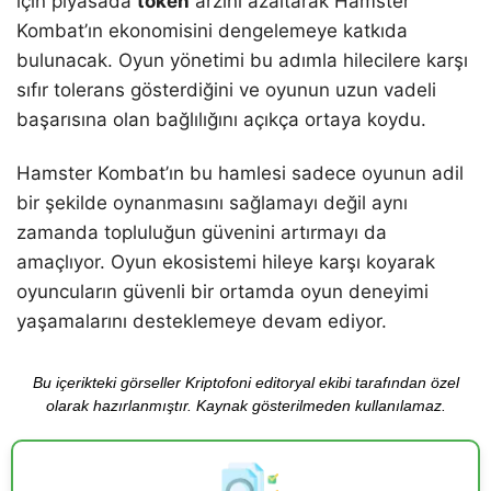
için piyasada
token
arzını azaltarak Hamster
Kombat’ın ekonomisini dengelemeye katkıda
bulunacak. Oyun yönetimi bu adımla hilecilere karşı
sıfır tolerans gösterdiğini ve oyunun uzun vadeli
başarısına olan bağlılığını açıkça ortaya koydu.
Hamster Kombat’ın bu hamlesi sadece oyunun adil
bir şekilde oynanmasını sağlamayı değil aynı
zamanda topluluğun güvenini artırmayı da
amaçlıyor. Oyun ekosistemi hileye karşı koyarak
oyuncuların güvenli bir ortamda oyun deneyimi
yaşamalarını desteklemeye devam ediyor.
Bu içerikteki görseller Kriptofoni editoryal ekibi tarafından özel
olarak hazırlanmıştır. Kaynak gösterilmeden kullanılamaz.