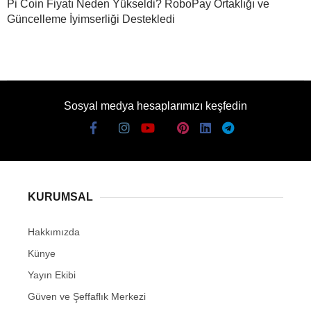
Pi Coin Fiyatı Neden Yükseldi? RoboPay Ortaklığı ve
Güncelleme İyimserliği Destekledi
Sosyal medya hesaplarımızı keşfedin
KURUMSAL
Hakkımızda
Künye
Yayın Ekibi
Güven ve Şeffaflık Merkezi