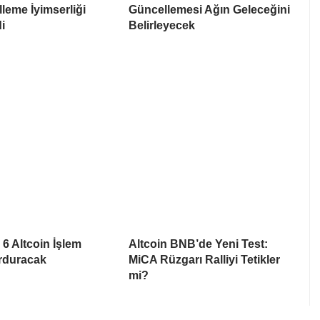
leme İyimserliği
Güncellemesi Ağın Geleceğini
i
Belirleyecek
6 Altcoin İşlem
Altcoin BNB’de Yeni Test:
urduracak
MiCA Rüzgarı Ralliyi Tetikler
mi?