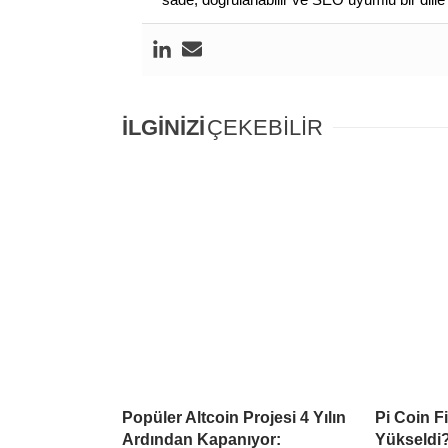
İLGİNİZİ
ÇEKEBİLİR
Popüler Altcoin Projesi 4 Yılın
Pi Coin F
Ardından Kapanıyor:
Yükseldi?