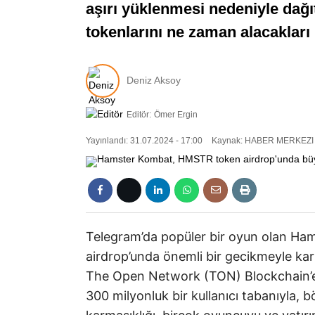
aşırı yüklenmesi nedeniyle dağıtı
tokenlarını ne zaman alacakları 
Deniz Aksoy
Editör:
Ömer Ergin
Yayınlandı: 31.07.2024 - 17:00
Kaynak: HABER MERKEZI
Telegram’da popüler bir oyun olan H
airdrop’unda önemli bir gecikmeyle karş
The Open Network (TON) Blockchain’e a
300 milyonluk bir kullanıcı tabanıyla, bö