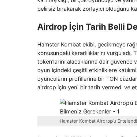
karmaşıklığı, birçok oyuncuyu ve yatır
belirsiz bırakarak zorlayıcı olduğunu ka
Airdrop İçin Tarih Belli De
Hamster Kombat ekibi, gecikmeye rağme
konusundaki kararlılıklarını vurguladı
token’larını alacaklarına dair güvence v
oyun içindeki çeşitli etkinliklere katılı
oyuncuların profillerine bir TON cüzdan
airdrop için yeni bir tarih vermedi ve e
Hamster Kombat Airdrop’u Ertelendi