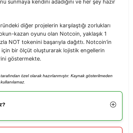
ünü sunmaya kendini adadığını ve her şey hazır
ndeki diğer projelerin karşılaştığı zorlukları
dokun-kazan oyunu olan Notcoin, yaklaşık 1
la NOT tokenini başarıyla dağıttı. Notcoin’in
n bir ölçüt oluşturarak lojistik engellerin
rini göstermekte.
ibi tarafından özel olarak hazırlanmıştır. Kaynak gösterilmeden
kullanılamaz.
z?