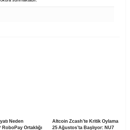
iyatı Neden
Altcoin Zcash’te Kritik Oylama
 RoboPay Ortaklığı
25 Ağustos’ta Başlıyor: NU7