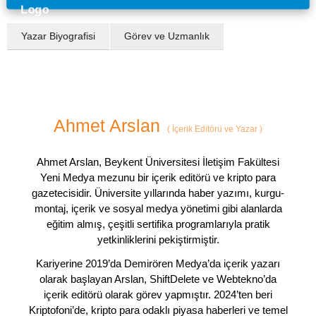
Yazar Biyografisi
Görev ve Uzmanlık
Ahmet Arslan
(
İçerik Editörü ve Yazar
)
Ahmet Arslan, Beykent Üniversitesi İletişim Fakültesi
Yeni Medya mezunu bir içerik editörü ve kripto para
gazetecisidir. Üniversite yıllarında haber yazımı, kurgu-
montaj, içerik ve sosyal medya yönetimi gibi alanlarda
eğitim almış, çeşitli sertifika programlarıyla pratik
yetkinliklerini pekiştirmiştir.
Kariyerine 2019’da Demirören Medya’da içerik yazarı
olarak başlayan Arslan, ShiftDelete ve Webtekno’da
içerik editörü olarak görev yapmıştır. 2024’ten beri
Kriptofoni’de, kripto para odaklı piyasa haberleri ve temel