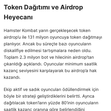
Token Dağıtımı ve Airdrop
Heyecanı
Hamster Kombat yarın gerçekleşecek token
airdrop’u ile 131 milyon oyuncuya token dağıtmayı
planlıyor. Ancak bu süreçte bazı oyuncuların
diskalifiye edilmesi tartışmalara neden oldu.
Toplam 2.3 milyon bot ve hilecinin airdrop’tan
çıkarıldığı açıklandı. Oyuncular minimum saatlik
kazanç seviyesini karşılayarak bu airdrop’a hak
kazandı.
Ekip aktif ve sadık oyuncuları ödüllendirmek için
böyle bir strateji geliştirdiklerini belirtti. Ayrıca
dağıtılacak token’ların yüzde 80’inin oyuncuların
saatlik kazanç oranına göre belirlendiğini