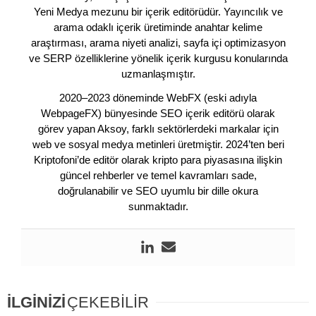
Yeni Medya mezunu bir içerik editörüdür. Yayıncılık ve
arama odaklı içerik üretiminde anahtar kelime
araştırması, arama niyeti analizi, sayfa içi optimizasyon
ve SERP özelliklerine yönelik içerik kurgusu konularında
uzmanlaşmıştır.
2020–2023 döneminde WebFX (eski adıyla
WebpageFX) bünyesinde SEO içerik editörü olarak
görev yapan Aksoy, farklı sektörlerdeki markalar için
web ve sosyal medya metinleri üretmiştir. 2024’ten beri
Kriptofoni’de editör olarak kripto para piyasasına ilişkin
güncel rehberler ve temel kavramları sade,
doğrulanabilir ve SEO uyumlu bir dille okura
sunmaktadır.
İLGİNİZİ
ÇEKEBİLİR