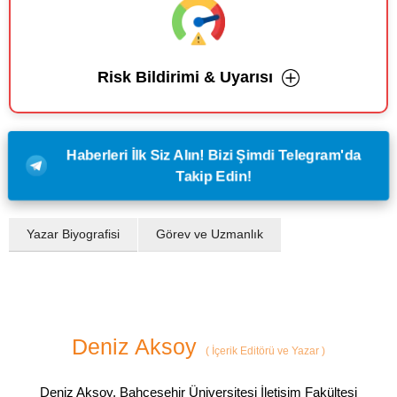
Risk Bildirimi & Uyarısı
Haberleri İlk Siz Alın! Bizi Şimdi Telegram'da
Takip Edin!
Yazar Biyografisi
Görev ve Uzmanlık
Deniz Aksoy
(
İçerik Editörü ve Yazar
)
Deniz Aksoy, Bahçeşehir Üniversitesi İletişim Fakültesi