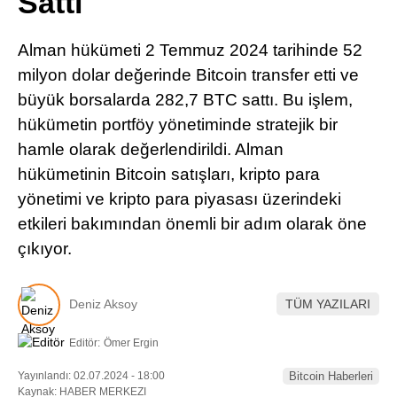
Sattı
Pinterest
Alman hükümeti 2 Temmuz 2024 tarihinde 52
LinkedIn
milyon dolar değerinde Bitcoin transfer etti ve
büyük borsalarda 282,7 BTC sattı. Bu işlem,
Telegram
hükümetin portföy yönetiminde stratejik bir
hamle olarak değerlendirildi. Alman
hükümetinin Bitcoin satışları, kripto para
yönetimi ve kripto para piyasası üzerindeki
etkileri bakımından önemli bir adım olarak öne
çıkıyor.
Deniz Aksoy
TÜM YAZILARI
Editör:
Ömer Ergin
Yayınlandı: 02.07.2024 - 18:00
Bitcoin Haberleri
Kaynak: HABER MERKEZI