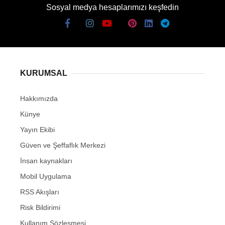
Sosyal medya hesaplarımızı keşfedin
KURUMSAL
Hakkımızda
Künye
Yayın Ekibi
Güven ve Şeffaflık Merkezi
İnsan kaynakları
Mobil Uygulama
RSS Akışları
Risk Bildirimi
Kullanım Sözleşmesi