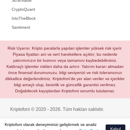
SoSoValue
CryptoQuant
IntoTheBlock
Santiment
Risk Uyarısı: Kripto paralarla yapılan işlemler yüksek risk içerir.
Piyasa fiyatları ani ve sert hareketlere açıktır; bu nedenle
yatırımınızın bir kısmını veya tamamını kaybedebilirsiniz.
Kaldıraçlı işlemler riskleri daha da artırır. Yatırım kararı almadan
önce finansal durumunuzu, bilgi seviyenizi ve risk toleransınızı
dikkatlice değerlendiriniz. Kriptofoni’de yer alan veriler ve içerikler
bilgi amaçlı olup, kesinlik ve güncellik garantisi verilmez.
Doğabilecek kayıplardan Kriptofoni sorumlu tutulamaz.
Kriptofoni © 2020 - 2026. Tüm hakları saklıdır.
Kriptofoni olarak deneyiminizi geliştirmek ve analiz
Kabul