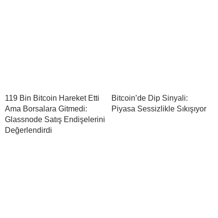
119 Bin Bitcoin Hareket Etti
Bitcoin’de Dip Sinyali:
Ama Borsalara Gitmedi:
Piyasa Sessizlikle Sıkışıyor
Glassnode Satış Endişelerini
Değerlendirdi