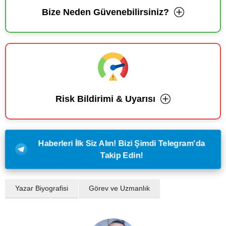
Bize Neden Güvenebilirsiniz?
Risk Bildirimi & Uyarısı
Haberleri İlk Siz Alın! Bizi Şimdi Telegram'da
Takip Edin!
Yazar Biyografisi
Görev ve Uzmanlık