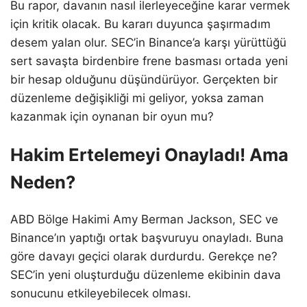
Bu rapor, davanın nasıl ilerleyeceğine karar vermek
için kritik olacak. Bu kararı duyunca şaşırmadım
desem yalan olur. SEC’in Binance’a karşı yürüttüğü
sert savaşta birdenbire frene basması ortada yeni
bir hesap olduğunu düşündürüyor. Gerçekten bir
düzenleme değişikliği mi geliyor, yoksa zaman
kazanmak için oynanan bir oyun mu?
Hakim Ertelemeyi Onayladı! Ama
Neden?
ABD Bölge Hakimi Amy Berman Jackson, SEC ve
Binance’ın yaptığı ortak başvuruyu onayladı. Buna
göre davayı geçici olarak durdurdu. Gerekçe ne?
SEC’in yeni oluşturduğu düzenleme ekibinin dava
sonucunu etkileyebilecek olması.