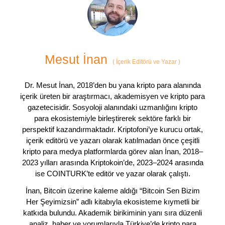
Mesut İnan
(
İçerik Editörü ve Yazar
)
Dr. Mesut İnan, 2018’den bu yana kripto para alanında
içerik üreten bir araştırmacı, akademisyen ve kripto para
gazetecisidir. Sosyoloji alanındaki uzmanlığını kripto
para ekosistemiyle birleştirerek sektöre farklı bir
perspektif kazandırmaktadır. Kriptofoni’ye kurucu ortak,
içerik editörü ve yazarı olarak katılmadan önce çeşitli
kripto para medya platformlarda görev alan İnan, 2018–
2023 yılları arasında Kriptokoin’de, 2023–2024 arasında
ise COINTURK’te editör ve yazar olarak çalıştı.
İnan, Bitcoin üzerine kaleme aldığı “Bitcoin Sen Bizim
Her Şeyimizsin” adlı kitabıyla ekosisteme kıymetli bir
katkıda bulundu. Akademik birikiminin yanı sıra düzenli
analiz, haber ve yorumlarıyla Türkiye’de kripto para