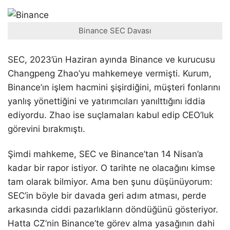
Binance SEC Davası
SEC, 2023’ün Haziran ayında Binance ve kurucusu
Changpeng Zhao’yu mahkemeye vermişti. Kurum,
Binance’ın işlem hacmini şişirdiğini, müşteri fonlarını
yanlış yönettiğini ve yatırımcıları yanılttığını iddia
ediyordu. Zhao ise suçlamaları kabul edip CEO’luk
görevini bırakmıştı.
Şimdi mahkeme, SEC ve Binance’tan 14 Nisan’a
kadar bir rapor istiyor. O tarihte ne olacağını kimse
tam olarak bilmiyor. Ama ben şunu düşünüyorum:
SEC’in böyle bir davada geri adım atması, perde
arkasında ciddi pazarlıkların döndüğünü gösteriyor.
Hatta CZ’nin Binance’te görev alma yasağının dahi