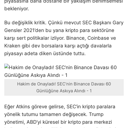
piyasasına daha dostane bir yaklaşım benimsemesi
bekleniyor.
Bu değişiklik kritik. Çünkü mevcut SEC Başkanı Gary
Gensler 2021’den bu yana kripto para sektörüne
karşı sert politikalar izliyor. Binance, Coinbase ve
Kraken gibi dev borsalara karşı açtığı davalarla
piyasayı adeta diken üstünde tuttu.
Hakim de Onayladı! SEC’nin Binance Davası 60
Günlüğüne Askıya Alındı - 1
Eğer Atkins göreve gelirse, SEC’in kripto paralara
yönelik tutumu tamamen değişecek. Trump
yönetimi, ABD’yi küresel bir kripto para merkezi